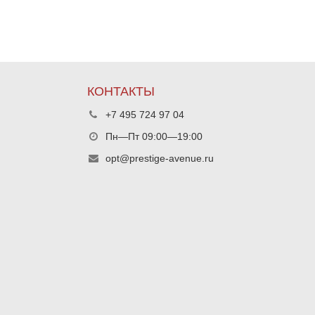
КОНТАКТЫ
+7 495 724 97 04
Пн—Пт 09:00—19:00
opt@prestige-avenue.ru