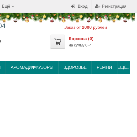
Ещё
Вход
Регистрация
04
Заказ от
2000
рублей
Корзина (
0
)
0
на сумму
0
₽
Ы
АРОМАДИФФУЗОРЫ
ЗДОРОВЬЕ
РЕМНИ
ЕЩЁ...