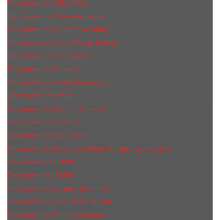
Парфюмерия Orlov Paris
Парфюмерия Ormonde Jayne
Парфюмерия Parfums de Marly
Парфюмерия Parle Moi de Parfum
Парфюмерия Penhaligon's
Парфюмерия Phaedon
Парфюмерия Plume Impression
Парфюмерия Prada
Парфюмерия Ramon Monegal
Парфюмерия RicHard
Парфюмерия Roja Dove
Парфюмерия Rosendo Mateu Olfactive Expressions
Парфюмерия SHAIK
Парфюмерия Simimi
Парфюмерия Sospiro Perfumes
Парфюмерия The House of Oud
Парфюмерия Thomas Kosmala