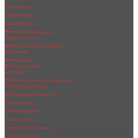
Антисептики
Первая помощь
Презервативы
Средства для загара
Защита от солнца
Средства для депиляции
Воскоплавы
Косметика
Уход за лицом
Для бритья
Крема, пилинги, гели для лица
Сыворотки для лица
Крем для кожи вокруг глаз
Крем для лица
Пилинги,Скрабы
Лосьон и тоник
Средства для умывания
Патчи под глаза