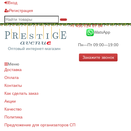
Вход
Регистрация
+7 495 724 97 04
WatsApp
Пн—Пт 09:00—19:00
Оптовый интернет-магазин
Закажите звонок
Меню
Доставка
Оплата
Контакты
Как сделать заказ
Акции
Качество
Политика
Предложение для организаторов СП