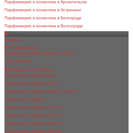
Парфюмерия и косметика в Архангельске
Парфюмерия и косметика в Астрахани
Парфюмерия и косметика в Белгороде
Парфюмерия и косметика в Волгограде
Каталог
Новинки
Парфюмерия
Парфюмерия BEA'S Beauty & Scent
Luxe collection
Подарочные наборы
Подарочные наборы Bea's
Подарочные наборы 4х5ml
Подарочные наборы Victoria's Secret
Подарочные наборы
Подарочные наборы 2x15 мл
Подарочные наборы 3х15 мл
Подарочные наборы 3x50 мл
Подарочные наборы 3x20 мл