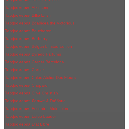
Парфюмерия Atkinsons
Парфюмерия Billie Eilish
Парфюмерия Boadicea the Victorious
Парфюмерия Boucheron
Парфюмерия Burberry
Парфюмерия Bvlgari Limited Edition
Парфюмерия Byredo Parfums
Парфюмерия Carner Barcelona
Парфюмерия Cartier
Парфюмерия Chloe Atelier Des Fleurs
Парфюмерия Сhopard
Парфюмерия Clive Christian
Парфюмерия Дольче & Габбана
Парфюмерия Escentric Molecules
Парфюмерия Estee Lаudеr
Парфюмерия Etat Libre