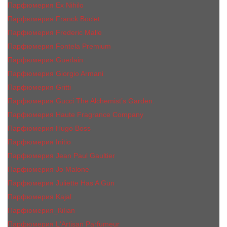
Парфюмерия Ex Nihilo
Парфюмерия Franck Boclet
Парфюмерия Frеderic Mаlle
Парфюмерия Fontela Premium
Парфюмерия Guerlain
Парфюмерия Giorgio Armani
Парфюмерия Gritti
Парфюмерия Gucci The Alchemist’s Garden.
Парфюмерия Haute Fragrance Company
Парфюмерия Hugo Boss
Парфюмерия Initio
Парфюмерия Jean Paul Gaultier
Парфюмерия Jо Malоnе
Парфюмерия Juliette Has A Gun
Парфюмерия Kajal
Парфюмерия_КiIiаn
Парфюмерия L'Artisan Parfumeur