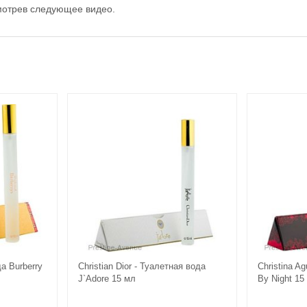
мотрев следующее видео.
да Burberry
Christian Dior - Туалетная вода
Christina A
J`Adore 15 мл
By Night 15