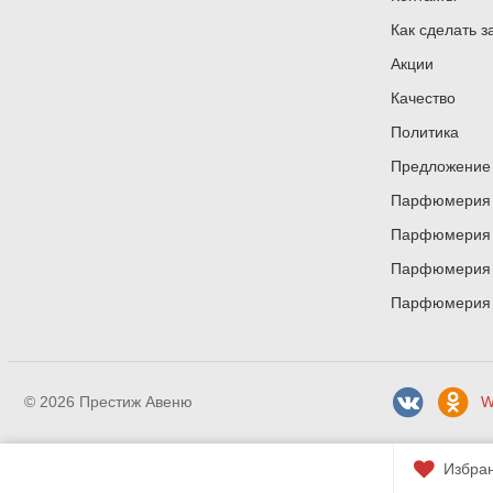
Как сделать з
Акции
Качество
Политика
Предложение 
Парфюмерия и
Парфюмерия и
Парфюмерия и
Парфюмерия и
© 2026 Престиж Авеню
W
Избра