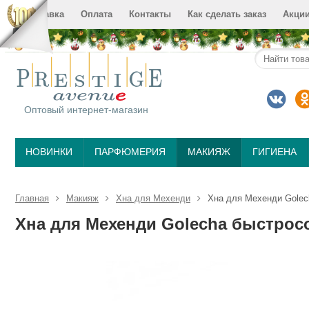
Доставка
Оплата
Контакты
Как сделать заказ
Акци
Оптовый интернет-магазин
НОВИНКИ
ПАРФЮМЕРИЯ
МАКИЯЖ
ГИГИЕНА
Главная
Макияж
Хна для Мехенди
Хна для Мехенди Golec
Хна для Мехенди Golecha быстросо