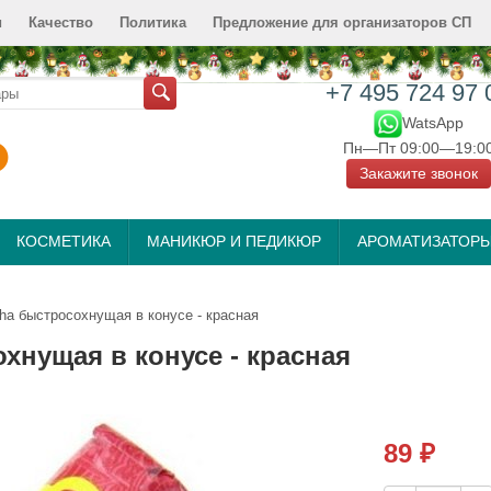
и
Качество
Политика
Предложение для организаторов СП
+7 495 724 97 
WatsApp
Пн—Пт 09:00—19:0
Закажите звонок
КОСМЕТИКА
МАНИКЮР И ПЕДИКЮР
АРОМАТИЗАТОР
ha быстросохнущая в конусе - красная
хнущая в конусе - красная
89
₽