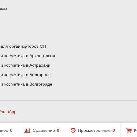
аказ
для организаторов СП
 косметика в Архангельске
 косметика в Астрахани
 косметика в Белгороде
 косметика в Волгограде
hatsApp
нное
0
Сравнение
0
Просмотренные
0
К