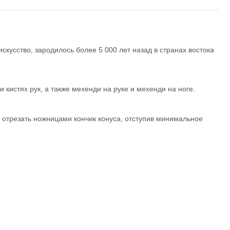
искусство, зародилось более 5 000 лет назад в странах востока
 кистях рук, а также мехенди на руке и мехенди на ноге.
 отрезать ножницами кончик конуса, отступив минимальное