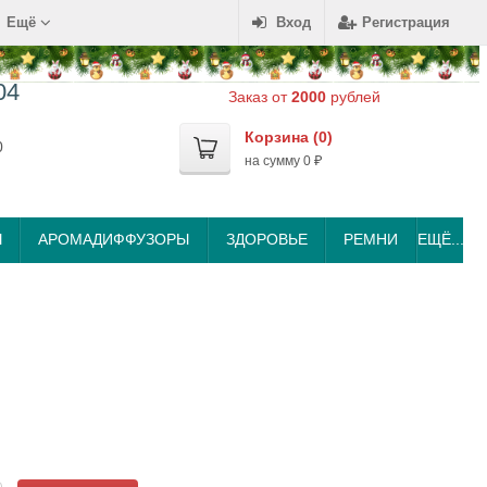
Ещё
Вход
Регистрация
04
Заказ от
2000
рублей
Корзина (
0
)
0
на сумму
0
₽
Ы
АРОМАДИФФУЗОРЫ
ЗДОРОВЬЕ
РЕМНИ
ЕЩЁ...