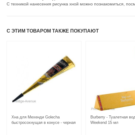
С техникой нанесения рисунка хной можно познакомиться, пос
С ЭТИМ ТОВАРОМ ТАКЖЕ ПОКУПАЮТ
Хна для Мехенди Golecha
Burberry - Туалетная во
быстросохнущая в конусе - черная
Weekend 15 мл