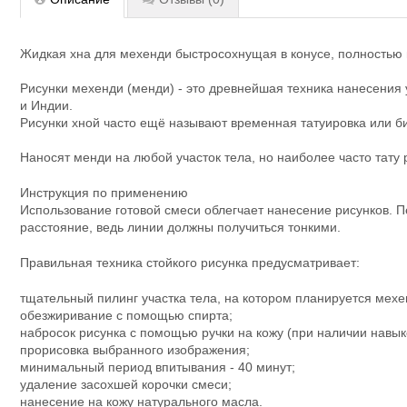
Жидкая хна для мехенди быстросохнущая в конусе, полностью 
Рисунки мехенди (менди) - это древнейшая техника нанесения уз
и Индии.
Рисунки хной часто ещё называют временная татуировка или би
Наносят менди на любой участок тела, но наиболее часто тату 
Инструкция по применению
Использование готовой смеси облегчает нанесение рисунков. 
расстояние, ведь линии должны получиться тонкими.
Правильная техника стойкого рисунка предусматривает:
тщательный пилинг участка тела, на котором планируется мехе
обезжиривание с помощью спирта;
набросок рисунка с помощью ручки на кожу (при наличии навыко
прорисовка выбранного изображения;
минимальный период впитывания - 40 минут;
удаление засохшей корочки смеси;
нанесение на кожу натурального масла.