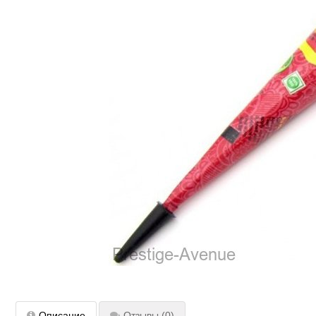
Описание
Отзывы
(0)