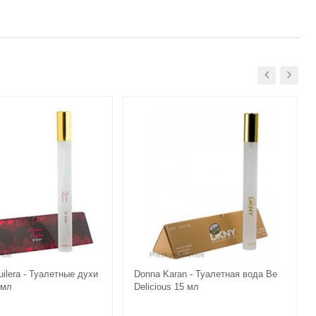
guilera - Туалетные духи
Donna Karan - Туалетная вода Be
 мл
Delicious 15 мл