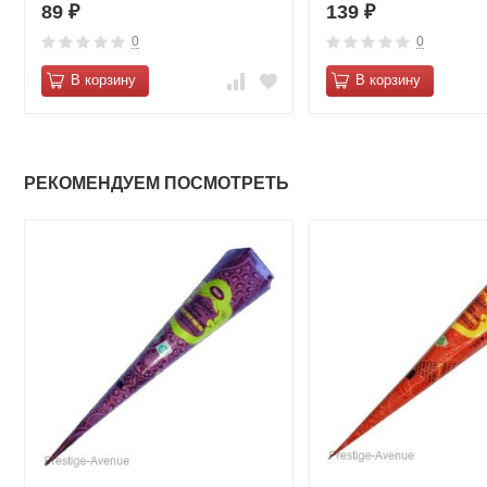
89
139
₽
₽
0
0
В корзину
В корзину
РЕКОМЕНДУЕМ ПОСМОТРЕТЬ