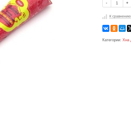
-
+
К сравнению
Категории:
Хна 