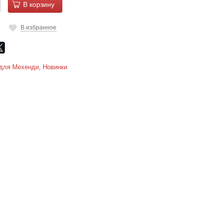
В корзину
В избранное
для Мехенди
,
Новинки