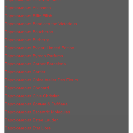
Парфюмерия Atkinsons
Парфюмерия Billie Eilish
Парфюмерия Boadicea the Victorious
Парфюмерия Boucheron
Парфюмерия Burberry
Парфюмерия Bvlgari Limited Edition
Парфюмерия Byredo Parfums
Парфюмерия Carner Barcelona
Парфюмерия Cartier
Парфюмерия Chloe Atelier Des Fleurs
Парфюмерия Сhopard
Парфюмерия Clive Christian
Парфюмерия Дольче & Габбана
Парфюмерия Escentric Molecules
Парфюмерия Estee Lаudеr
Парфюмерия Etat Libre