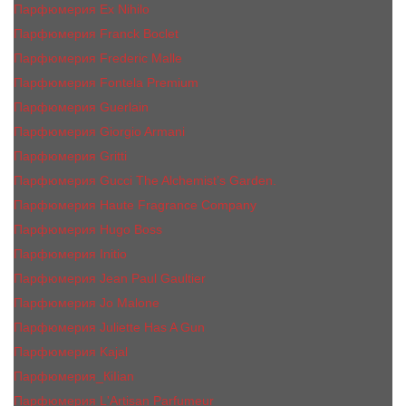
Парфюмерия Ex Nihilo
Парфюмерия Franck Boclet
Парфюмерия Frеderic Mаlle
Парфюмерия Fontela Premium
Парфюмерия Guerlain
Парфюмерия Giorgio Armani
Парфюмерия Gritti
Парфюмерия Gucci The Alchemist’s Garden.
Парфюмерия Haute Fragrance Company
Парфюмерия Hugo Boss
Парфюмерия Initio
Парфюмерия Jean Paul Gaultier
Парфюмерия Jо Malоnе
Парфюмерия Juliette Has A Gun
Парфюмерия Kajal
Парфюмерия_КiIiаn
Парфюмерия L'Artisan Parfumeur