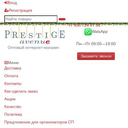
Вход
Регистрация
+7 495 724 97 04
WatsApp
Пн—Пт 09:00—19:00
Оптовый интернет-магазин
Закажите звонок
Меню
Доставка
Оплата
Контакты
Как сделать заказ
Акции
Качество
Политика
Предложение для организаторов СП