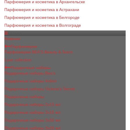
Парфюмерия и косметика в Архангельске
Парфюмерия и косметика в Астрахани
Парфюмерия и косметика в Белгороде
Парфюмерия и косметика в Волгограде
Каталог
Новинки
Парфюмерия
Парфюмерия BEA'S Beauty & Scent
Luxe collection
Подарочные наборы
Подарочные наборы Bea's
Подарочные наборы 4х5ml
Подарочные наборы Victoria's Secret
Подарочные наборы
Подарочные наборы 2x15 мл
Подарочные наборы 3х15 мл
Подарочные наборы 3x50 мл
Подарочные наборы 3x20 мл