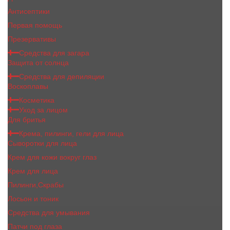
Антисептики
Первая помощь
Презервативы
Средства для загара
Защита от солнца
Средства для депиляции
Воскоплавы
Косметика
Уход за лицом
Для бритья
Крема, пилинги, гели для лица
Сыворотки для лица
Крем для кожи вокруг глаз
Крем для лица
Пилинги,Скрабы
Лосьон и тоник
Средства для умывания
Патчи под глаза