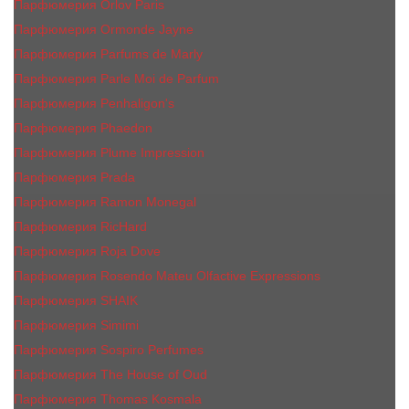
Парфюмерия Orlov Paris
Парфюмерия Ormonde Jayne
Парфюмерия Parfums de Marly
Парфюмерия Parle Moi de Parfum
Парфюмерия Penhaligon's
Парфюмерия Phaedon
Парфюмерия Plume Impression
Парфюмерия Prada
Парфюмерия Ramon Monegal
Парфюмерия RicHard
Парфюмерия Roja Dove
Парфюмерия Rosendo Mateu Olfactive Expressions
Парфюмерия SHAIK
Парфюмерия Simimi
Парфюмерия Sospiro Perfumes
Парфюмерия The House of Oud
Парфюмерия Thomas Kosmala