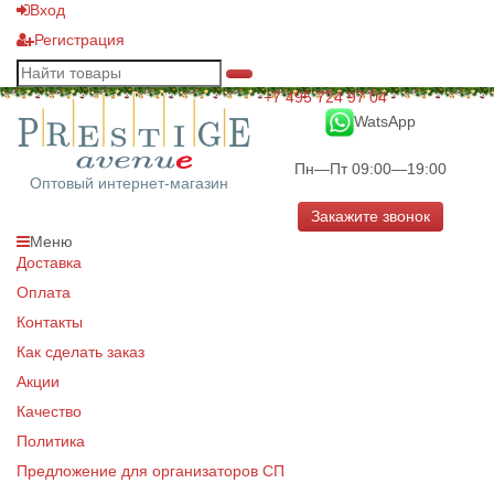
Вход
Регистрация
+7 495 724 97 04
WatsApp
Пн—Пт 09:00—19:00
Оптовый интернет-магазин
Закажите звонок
Меню
Доставка
Оплата
Контакты
Как сделать заказ
Акции
Качество
Политика
Предложение для организаторов СП