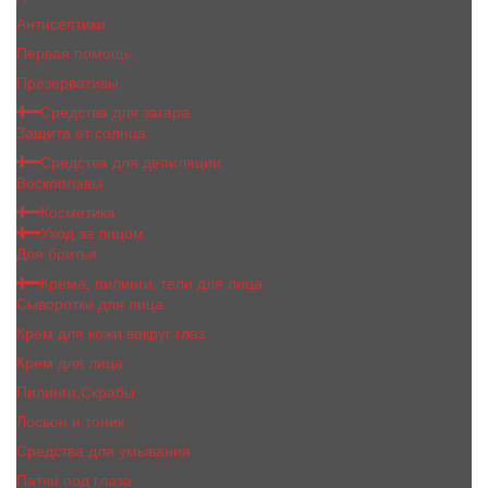
Антисептики
Первая помощь
Презервативы
Средства для загара
Защита от солнца
Средства для депиляции
Воскоплавы
Косметика
Уход за лицом
Для бритья
Крема, пилинги, гели для лица
Сыворотки для лица
Крем для кожи вокруг глаз
Крем для лица
Пилинги,Скрабы
Лосьон и тоник
Средства для умывания
Патчи под глаза