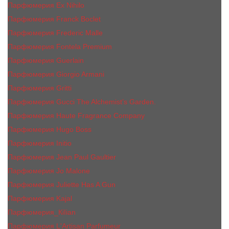
Парфюмерия Ex Nihilo
Парфюмерия Franck Boclet
Парфюмерия Frеderic Mаlle
Парфюмерия Fontela Premium
Парфюмерия Guerlain
Парфюмерия Giorgio Armani
Парфюмерия Gritti
Парфюмерия Gucci The Alchemist’s Garden.
Парфюмерия Haute Fragrance Company
Парфюмерия Hugo Boss
Парфюмерия Initio
Парфюмерия Jean Paul Gaultier
Парфюмерия Jо Malоnе
Парфюмерия Juliette Has A Gun
Парфюмерия Kajal
Парфюмерия_КiIiаn
Парфюмерия L'Artisan Parfumeur