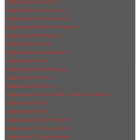
Парфюмерия Orlov Paris
Парфюмерия Ormonde Jayne
Парфюмерия Parfums de Marly
Парфюмерия Parle Moi de Parfum
Парфюмерия Penhaligon's
Парфюмерия Phaedon
Парфюмерия Plume Impression
Парфюмерия Prada
Парфюмерия Ramon Monegal
Парфюмерия RicHard
Парфюмерия Roja Dove
Парфюмерия Rosendo Mateu Olfactive Expressions
Парфюмерия SHAIK
Парфюмерия Simimi
Парфюмерия Sospiro Perfumes
Парфюмерия The House of Oud
Парфюмерия Thomas Kosmala