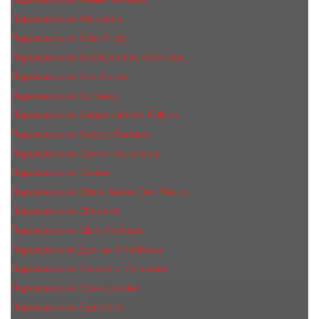
Парфюмерия Atkinsons
Парфюмерия Billie Eilish
Парфюмерия Boadicea the Victorious
Парфюмерия Boucheron
Парфюмерия Burberry
Парфюмерия Bvlgari Limited Edition
Парфюмерия Byredo Parfums
Парфюмерия Carner Barcelona
Парфюмерия Cartier
Парфюмерия Chloe Atelier Des Fleurs
Парфюмерия Сhopard
Парфюмерия Clive Christian
Парфюмерия Дольче & Габбана
Парфюмерия Escentric Molecules
Парфюмерия Estee Lаudеr
Парфюмерия Etat Libre