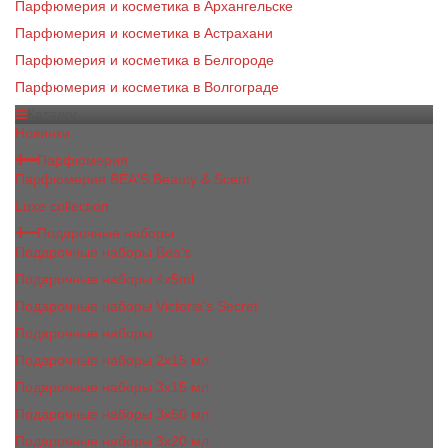
Парфюмерия и косметика в Архангельске
Парфюмерия и косметика в Астрахани
Парфюмерия и косметика в Белгороде
Парфюмерия и косметика в Волгограде
Каталог
Новинки
Парфюмерия
Парфюмерия BEA'S Beauty & Scent
Luxe collection
Подарочные наборы
Подарочные наборы Bea's
Подарочные наборы 4х5ml
Подарочные наборы Victoria's Secret
Подарочные наборы
Подарочные наборы 2x15 мл
Подарочные наборы 3х15 мл
Подарочные наборы 3x50 мл
Подарочные наборы 3x20 мл