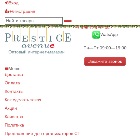
Вход
Регистрация
+7 495 724 97 04
WatsApp
Пн—Пт 09:00—19:00
Оптовый интернет-магазин
Закажите звонок
Меню
Доставка
Оплата
Контакты
Как сделать заказ
Акции
Качество
Политика
Предложение для организаторов СП