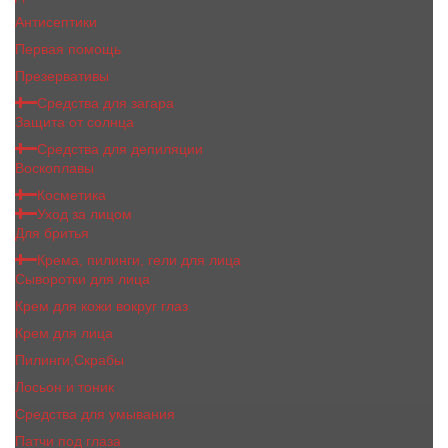
Антисептики
Первая помощь
Презервативы
Средства для загара
Защита от солнца
Средства для депиляции
Воскоплавы
Косметика
Уход за лицом
Для бритья
Крема, пилинги, гели для лица
Сыворотки для лица
Крем для кожи вокруг глаз
Крем для лица
Пилинги,Скрабы
Лосьон и тоник
Средства для умывания
Патчи под глаза