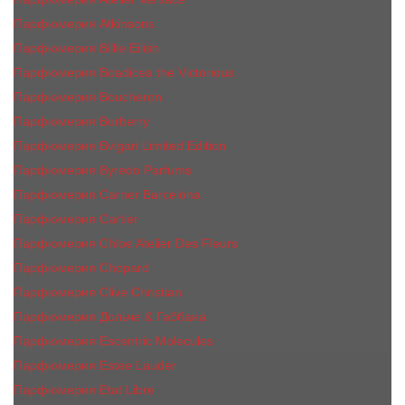
Парфюмерия Atkinsons
Парфюмерия Billie Eilish
Парфюмерия Boadicea the Victorious
Парфюмерия Boucheron
Парфюмерия Burberry
Парфюмерия Bvlgari Limited Edition
Парфюмерия Byredo Parfums
Парфюмерия Carner Barcelona
Парфюмерия Cartier
Парфюмерия Chloe Atelier Des Fleurs
Парфюмерия Сhopard
Парфюмерия Clive Christian
Парфюмерия Дольче & Габбана
Парфюмерия Escentric Molecules
Парфюмерия Estee Lаudеr
Парфюмерия Etat Libre