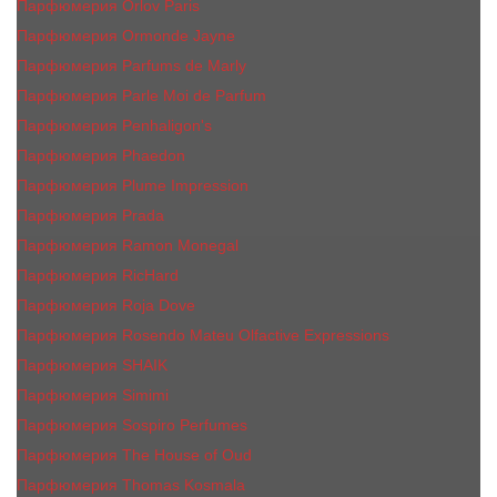
Парфюмерия Orlov Paris
Парфюмерия Ormonde Jayne
Парфюмерия Parfums de Marly
Парфюмерия Parle Moi de Parfum
Парфюмерия Penhaligon's
Парфюмерия Phaedon
Парфюмерия Plume Impression
Парфюмерия Prada
Парфюмерия Ramon Monegal
Парфюмерия RicHard
Парфюмерия Roja Dove
Парфюмерия Rosendo Mateu Olfactive Expressions
Парфюмерия SHAIK
Парфюмерия Simimi
Парфюмерия Sospiro Perfumes
Парфюмерия The House of Oud
Парфюмерия Thomas Kosmala