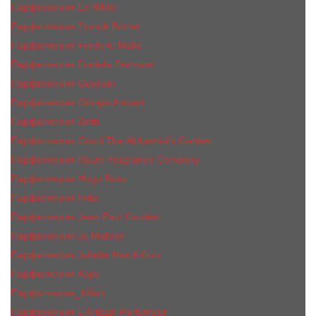
Парфюмерия Ex Nihilo
Парфюмерия Franck Boclet
Парфюмерия Frеderic Mаlle
Парфюмерия Fontela Premium
Парфюмерия Guerlain
Парфюмерия Giorgio Armani
Парфюмерия Gritti
Парфюмерия Gucci The Alchemist’s Garden.
Парфюмерия Haute Fragrance Company
Парфюмерия Hugo Boss
Парфюмерия Initio
Парфюмерия Jean Paul Gaultier
Парфюмерия Jо Malоnе
Парфюмерия Juliette Has A Gun
Парфюмерия Kajal
Парфюмерия_КiIiаn
Парфюмерия L'Artisan Parfumeur