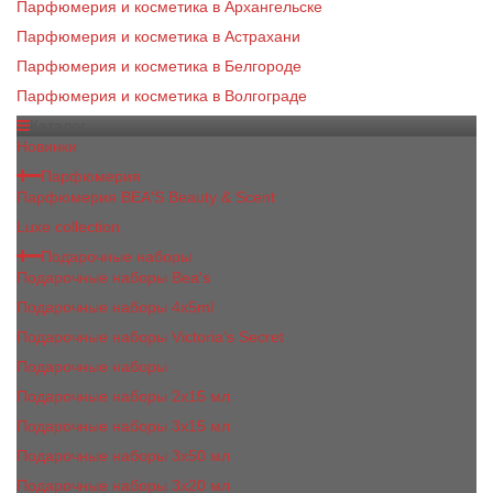
Парфюмерия и косметика в Архангельске
Парфюмерия и косметика в Астрахани
Парфюмерия и косметика в Белгороде
Парфюмерия и косметика в Волгограде
Каталог
Новинки
Парфюмерия
Парфюмерия BEA'S Beauty & Scent
Luxe collection
Подарочные наборы
Подарочные наборы Bea's
Подарочные наборы 4х5ml
Подарочные наборы Victoria's Secret
Подарочные наборы
Подарочные наборы 2x15 мл
Подарочные наборы 3х15 мл
Подарочные наборы 3x50 мл
Подарочные наборы 3x20 мл