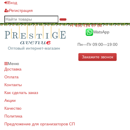
Вход
Регистрация
+7 495 724 97 04
WatsApp
Пн—Пт 09:00—19:00
Оптовый интернет-магазин
Закажите звонок
Меню
Доставка
Оплата
Контакты
Как сделать заказ
Акции
Качество
Политика
Предложение для организаторов СП