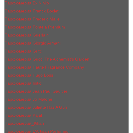
Парфюмерия Ex Nihilo
Парфюмерия Franck Boclet
Парфюмерия Frеderic Mаlle
Парфюмерия Fontela Premium
Парфюмерия Guerlain
Парфюмерия Giorgio Armani
Парфюмерия Gritti
Парфюмерия Gucci The Alchemist’s Garden.
Парфюмерия Haute Fragrance Company
Парфюмерия Hugo Boss
Парфюмерия Initio
Парфюмерия Jean Paul Gaultier
Парфюмерия Jо Malоnе
Парфюмерия Juliette Has A Gun
Парфюмерия Kajal
Парфюмерия_КiIiаn
Парфюмерия L'Artisan Parfumeur