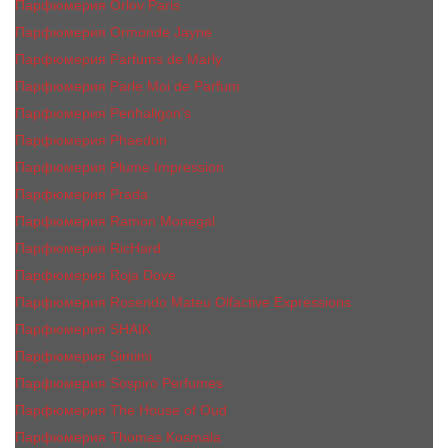
Парфюмерия Orlov Paris
Парфюмерия Ormonde Jayne
Парфюмерия Parfums de Marly
Парфюмерия Parle Moi de Parfum
Парфюмерия Penhaligon's
Парфюмерия Phaedon
Парфюмерия Plume Impression
Парфюмерия Prada
Парфюмерия Ramon Monegal
Парфюмерия RicHard
Парфюмерия Roja Dove
Парфюмерия Rosendo Mateu Olfactive Expressions
Парфюмерия SHAIK
Парфюмерия Simimi
Парфюмерия Sospiro Perfumes
Парфюмерия The House of Oud
Парфюмерия Thomas Kosmala