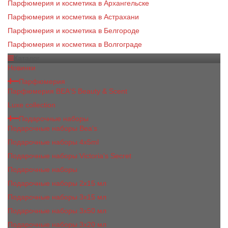
Парфюмерия и косметика в Архангельске
Парфюмерия и косметика в Астрахани
Парфюмерия и косметика в Белгороде
Парфюмерия и косметика в Волгограде
Каталог
Новинки
Парфюмерия
Парфюмерия BEA'S Beauty & Scent
Luxe collection
Подарочные наборы
Подарочные наборы Bea's
Подарочные наборы 4х5ml
Подарочные наборы Victoria's Secret
Подарочные наборы
Подарочные наборы 2x15 мл
Подарочные наборы 3х15 мл
Подарочные наборы 3x50 мл
Подарочные наборы 3x20 мл