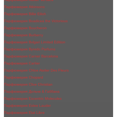
Парфюмерия Atkinsons
Парфюмерия Billie Eilish
Парфюмерия Boadicea the Victorious
Парфюмерия Boucheron
Парфюмерия Burberry
Парфюмерия Bvlgari Limited Edition
Парфюмерия Byredo Parfums
Парфюмерия Carner Barcelona
Парфюмерия Cartier
Парфюмерия Chloe Atelier Des Fleurs
Парфюмерия Сhopard
Парфюмерия Clive Christian
Парфюмерия Дольче & Габбана
Парфюмерия Escentric Molecules
Парфюмерия Estee Lаudеr
Парфюмерия Etat Libre