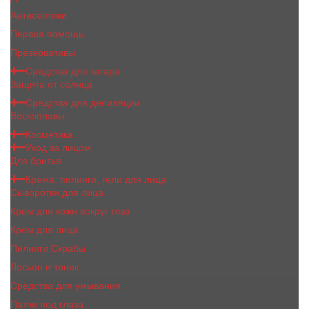
Антисептики
Первая помощь
Презервативы
Средства для загара
Защита от солнца
Средства для депиляции
Воскоплавы
Косметика
Уход за лицом
Для бритья
Крема, пилинги, гели для лица
Сыворотки для лица
Крем для кожи вокруг глаз
Крем для лица
Пилинги,Скрабы
Лосьон и тоник
Средства для умывания
Патчи под глаза