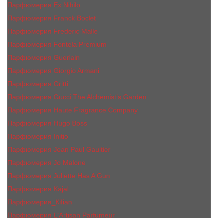
Парфюмерия Ex Nihilo
Парфюмерия Franck Boclet
Парфюмерия Frеderic Mаlle
Парфюмерия Fontela Premium
Парфюмерия Guerlain
Парфюмерия Giorgio Armani
Парфюмерия Gritti
Парфюмерия Gucci The Alchemist’s Garden.
Парфюмерия Haute Fragrance Company
Парфюмерия Hugo Boss
Парфюмерия Initio
Парфюмерия Jean Paul Gaultier
Парфюмерия Jо Malоnе
Парфюмерия Juliette Has A Gun
Парфюмерия Kajal
Парфюмерия_КiIiаn
Парфюмерия L'Artisan Parfumeur