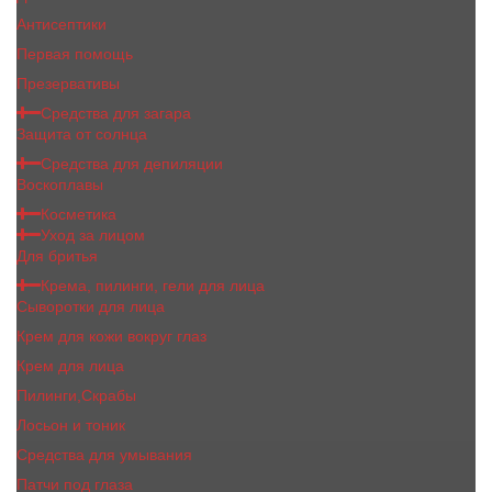
Антисептики
Первая помощь
Презервативы
Средства для загара
Защита от солнца
Средства для депиляции
Воскоплавы
Косметика
Уход за лицом
Для бритья
Крема, пилинги, гели для лица
Сыворотки для лица
Крем для кожи вокруг глаз
Крем для лица
Пилинги,Скрабы
Лосьон и тоник
Средства для умывания
Патчи под глаза