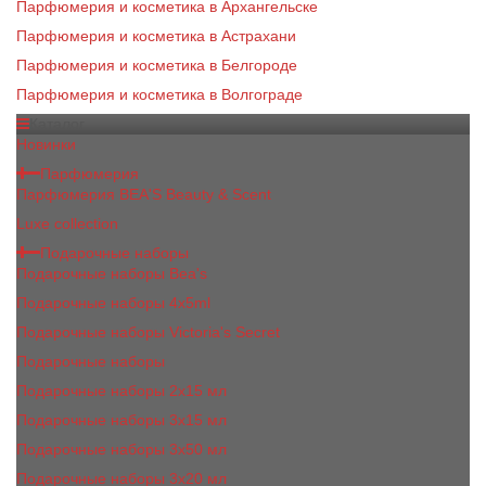
Парфюмерия и косметика в Архангельске
Парфюмерия и косметика в Астрахани
Парфюмерия и косметика в Белгороде
Парфюмерия и косметика в Волгограде
Каталог
Новинки
Парфюмерия
Парфюмерия BEA'S Beauty & Scent
Luxe collection
Подарочные наборы
Подарочные наборы Bea's
Подарочные наборы 4х5ml
Подарочные наборы Victoria's Secret
Подарочные наборы
Подарочные наборы 2x15 мл
Подарочные наборы 3х15 мл
Подарочные наборы 3x50 мл
Подарочные наборы 3x20 мл