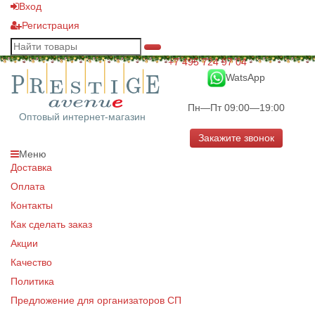
Вход
Регистрация
+7 495 724 97 04
WatsApp
Пн—Пт 09:00—19:00
Оптовый интернет-магазин
Закажите звонок
Меню
Доставка
Оплата
Контакты
Как сделать заказ
Акции
Качество
Политика
Предложение для организаторов СП