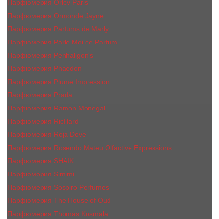
Парфюмерия Orlov Paris
Парфюмерия Ormonde Jayne
Парфюмерия Parfums de Marly
Парфюмерия Parle Moi de Parfum
Парфюмерия Penhaligon's
Парфюмерия Phaedon
Парфюмерия Plume Impression
Парфюмерия Prada
Парфюмерия Ramon Monegal
Парфюмерия RicHard
Парфюмерия Roja Dove
Парфюмерия Rosendo Mateu Olfactive Expressions
Парфюмерия SHAIK
Парфюмерия Simimi
Парфюмерия Sospiro Perfumes
Парфюмерия The House of Oud
Парфюмерия Thomas Kosmala