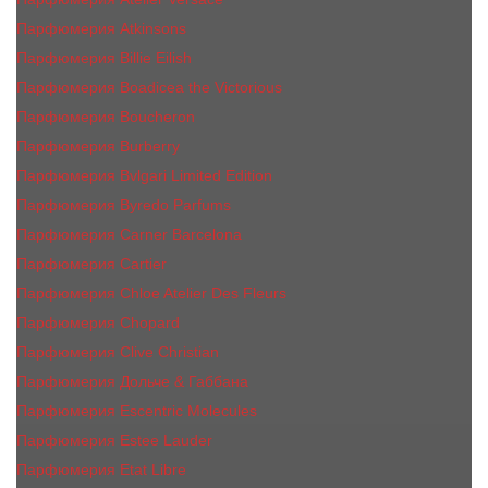
Парфюмерия Atkinsons
Парфюмерия Billie Eilish
Парфюмерия Boadicea the Victorious
Парфюмерия Boucheron
Парфюмерия Burberry
Парфюмерия Bvlgari Limited Edition
Парфюмерия Byredo Parfums
Парфюмерия Carner Barcelona
Парфюмерия Cartier
Парфюмерия Chloe Atelier Des Fleurs
Парфюмерия Сhopard
Парфюмерия Clive Christian
Парфюмерия Дольче & Габбана
Парфюмерия Escentric Molecules
Парфюмерия Estee Lаudеr
Парфюмерия Etat Libre