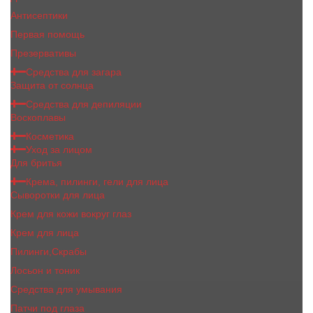
Антисептики
Первая помощь
Презервативы
Средства для загара
Защита от солнца
Средства для депиляции
Воскоплавы
Косметика
Уход за лицом
Для бритья
Крема, пилинги, гели для лица
Сыворотки для лица
Крем для кожи вокруг глаз
Крем для лица
Пилинги,Скрабы
Лосьон и тоник
Средства для умывания
Патчи под глаза