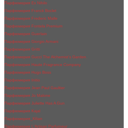
Парфюмерия Ex Nihilo
Парфюмерия Franck Boclet
Парфюмерия Frеderic Mаlle
Парфюмерия Fontela Premium
Парфюмерия Guerlain
Парфюмерия Giorgio Armani
Парфюмерия Gritti
Парфюмерия Gucci The Alchemist’s Garden.
Парфюмерия Haute Fragrance Company
Парфюмерия Hugo Boss
Парфюмерия Initio
Парфюмерия Jean Paul Gaultier
Парфюмерия Jо Malоnе
Парфюмерия Juliette Has A Gun
Парфюмерия Kajal
Парфюмерия_КiIiаn
Парфюмерия L'Artisan Parfumeur