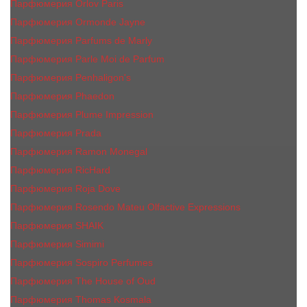
Парфюмерия Orlov Paris
Парфюмерия Ormonde Jayne
Парфюмерия Parfums de Marly
Парфюмерия Parle Moi de Parfum
Парфюмерия Penhaligon's
Парфюмерия Phaedon
Парфюмерия Plume Impression
Парфюмерия Prada
Парфюмерия Ramon Monegal
Парфюмерия RicHard
Парфюмерия Roja Dove
Парфюмерия Rosendo Mateu Olfactive Expressions
Парфюмерия SHAIK
Парфюмерия Simimi
Парфюмерия Sospiro Perfumes
Парфюмерия The House of Oud
Парфюмерия Thomas Kosmala