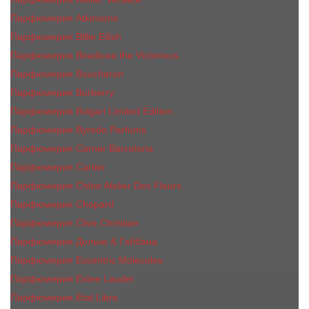
Парфюмерия Atkinsons
Парфюмерия Billie Eilish
Парфюмерия Boadicea the Victorious
Парфюмерия Boucheron
Парфюмерия Burberry
Парфюмерия Bvlgari Limited Edition
Парфюмерия Byredo Parfums
Парфюмерия Carner Barcelona
Парфюмерия Cartier
Парфюмерия Chloe Atelier Des Fleurs
Парфюмерия Сhopard
Парфюмерия Clive Christian
Парфюмерия Дольче & Габбана
Парфюмерия Escentric Molecules
Парфюмерия Estee Lаudеr
Парфюмерия Etat Libre