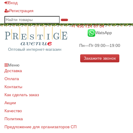
Вход
Регистрация
+7 495 724 97 04
WatsApp
Пн—Пт 09:00—19:00
Оптовый интернет-магазин
Закажите звонок
Меню
Доставка
Оплата
Контакты
Как сделать заказ
Акции
Качество
Политика
Предложение для организаторов СП