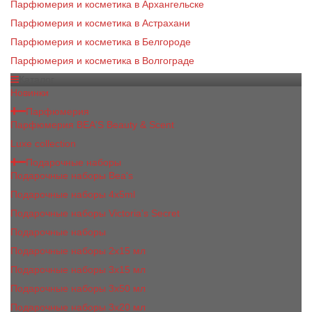
Парфюмерия и косметика в Архангельске
Парфюмерия и косметика в Астрахани
Парфюмерия и косметика в Белгороде
Парфюмерия и косметика в Волгограде
Каталог
Новинки
Парфюмерия
Парфюмерия BEA'S Beauty & Scent
Luxe collection
Подарочные наборы
Подарочные наборы Bea's
Подарочные наборы 4х5ml
Подарочные наборы Victoria's Secret
Подарочные наборы
Подарочные наборы 2x15 мл
Подарочные наборы 3х15 мл
Подарочные наборы 3x50 мл
Подарочные наборы 3x20 мл