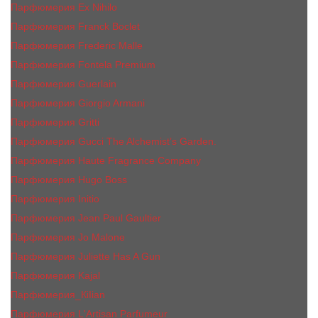
Парфюмерия Ex Nihilo
Парфюмерия Franck Boclet
Парфюмерия Frеderic Mаlle
Парфюмерия Fontela Premium
Парфюмерия Guerlain
Парфюмерия Giorgio Armani
Парфюмерия Gritti
Парфюмерия Gucci The Alchemist’s Garden.
Парфюмерия Haute Fragrance Company
Парфюмерия Hugo Boss
Парфюмерия Initio
Парфюмерия Jean Paul Gaultier
Парфюмерия Jо Malоnе
Парфюмерия Juliette Has A Gun
Парфюмерия Kajal
Парфюмерия_КiIiаn
Парфюмерия L'Artisan Parfumeur