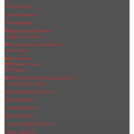
Антисептики
Первая помощь
Презервативы
Средства для загара
Защита от солнца
Средства для депиляции
Воскоплавы
Косметика
Уход за лицом
Для бритья
Крема, пилинги, гели для лица
Сыворотки для лица
Крем для кожи вокруг глаз
Крем для лица
Пилинги,Скрабы
Лосьон и тоник
Средства для умывания
Патчи под глаза