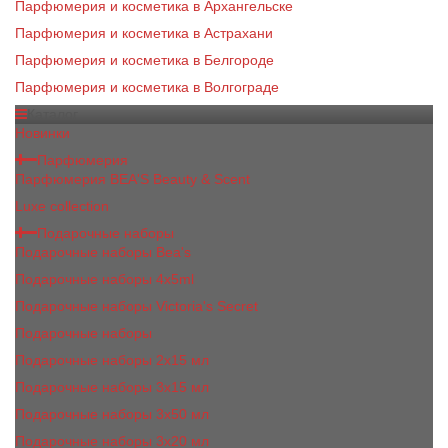
Парфюмерия и косметика в Архангельске
Парфюмерия и косметика в Астрахани
Парфюмерия и косметика в Белгороде
Парфюмерия и косметика в Волгограде
Каталог
Новинки
Парфюмерия
Парфюмерия BEA'S Beauty & Scent
Luxe collection
Подарочные наборы
Подарочные наборы Bea's
Подарочные наборы 4х5ml
Подарочные наборы Victoria's Secret
Подарочные наборы
Подарочные наборы 2x15 мл
Подарочные наборы 3х15 мл
Подарочные наборы 3x50 мл
Подарочные наборы 3x20 мл