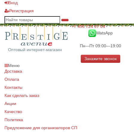
Вход
Регистрация
+7 495 724 97 04
WatsApp
Пн—Пт 09:00—19:00
Оптовый интернет-магазин
Закажите звонок
Меню
Доставка
Оплата
Контакты
Как сделать заказ
Акции
Качество
Политика
Предложение для организаторов СП