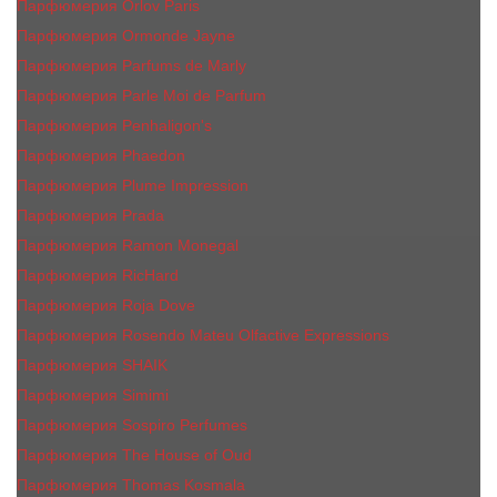
Парфюмерия Orlov Paris
Парфюмерия Ormonde Jayne
Парфюмерия Parfums de Marly
Парфюмерия Parle Moi de Parfum
Парфюмерия Penhaligon's
Парфюмерия Phaedon
Парфюмерия Plume Impression
Парфюмерия Prada
Парфюмерия Ramon Monegal
Парфюмерия RicHard
Парфюмерия Roja Dove
Парфюмерия Rosendo Mateu Olfactive Expressions
Парфюмерия SHAIK
Парфюмерия Simimi
Парфюмерия Sospiro Perfumes
Парфюмерия The House of Oud
Парфюмерия Thomas Kosmala