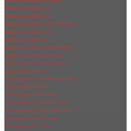
Парфюмерия Atkinsons
Парфюмерия Billie Eilish
Парфюмерия Boadicea the Victorious
Парфюмерия Boucheron
Парфюмерия Burberry
Парфюмерия Bvlgari Limited Edition
Парфюмерия Byredo Parfums
Парфюмерия Carner Barcelona
Парфюмерия Cartier
Парфюмерия Chloe Atelier Des Fleurs
Парфюмерия Сhopard
Парфюмерия Clive Christian
Парфюмерия Дольче & Габбана
Парфюмерия Escentric Molecules
Парфюмерия Estee Lаudеr
Парфюмерия Etat Libre