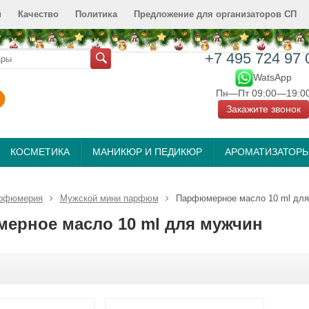
и
Качество
Политика
Предложение для организаторов СП
+7 495 724 97 
WatsApp
Пн—Пт 09:00—19:0
Закажите звонок
КОСМЕТИКА
МАНИКЮР И ПЕДИКЮР
АРОМАТИЗАТОР
рфюмерия
Мужской мини парфюм
Парфюмерное масло 10 ml для
ерное масло 10 ml для мужчин