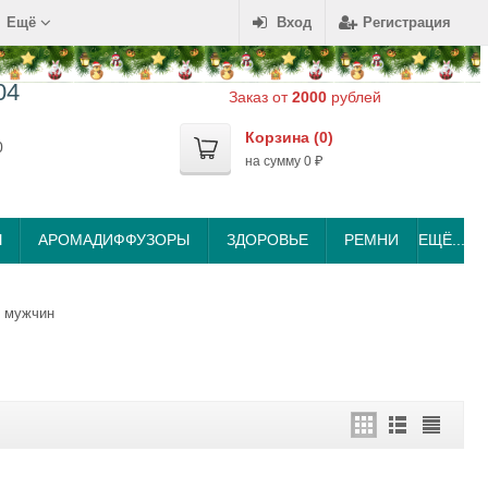
Ещё
Вход
Регистрация
04
Заказ от
2000
рублей
Корзина (
0
)
0
на сумму
0
₽
Ы
АРОМАДИФФУЗОРЫ
ЗДОРОВЬЕ
РЕМНИ
ЕЩЁ...
 мужчин