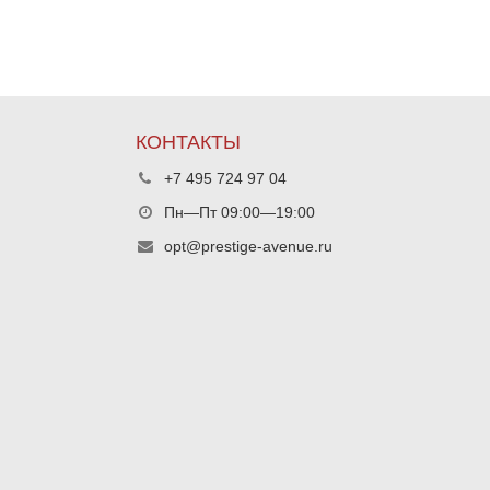
КОНТАКТЫ
+7 495 724 97 04
Пн—Пт 09:00—19:00
opt@prestige-avenue.ru