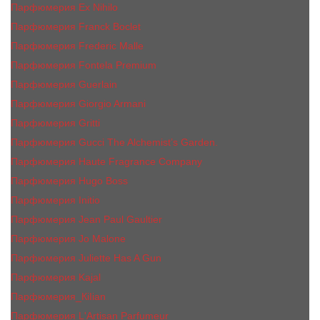
Парфюмерия Ex Nihilo
Парфюмерия Franck Boclet
Парфюмерия Frеderic Mаlle
Парфюмерия Fontela Premium
Парфюмерия Guerlain
Парфюмерия Giorgio Armani
Парфюмерия Gritti
Парфюмерия Gucci The Alchemist’s Garden.
Парфюмерия Haute Fragrance Company
Парфюмерия Hugo Boss
Парфюмерия Initio
Парфюмерия Jean Paul Gaultier
Парфюмерия Jо Malоnе
Парфюмерия Juliette Has A Gun
Парфюмерия Kajal
Парфюмерия_КiIiаn
Парфюмерия L'Artisan Parfumeur