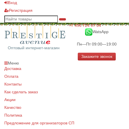
Вход
Регистрация
+7 495 724 97 04
WatsApp
Пн—Пт 09:00—19:00
Оптовый интернет-магазин
Закажите звонок
Меню
Доставка
Оплата
Контакты
Как сделать заказ
Акции
Качество
Политика
Предложение для организаторов СП