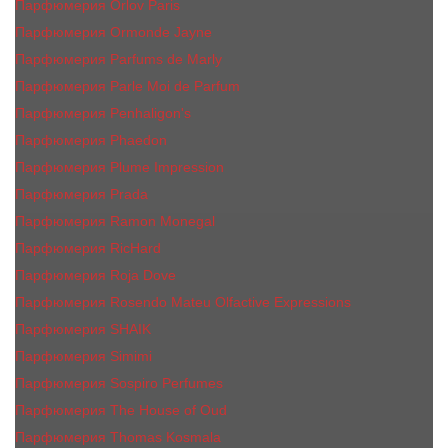
Парфюмерия Orlov Paris
Парфюмерия Ormonde Jayne
Парфюмерия Parfums de Marly
Парфюмерия Parle Moi de Parfum
Парфюмерия Penhaligon's
Парфюмерия Phaedon
Парфюмерия Plume Impression
Парфюмерия Prada
Парфюмерия Ramon Monegal
Парфюмерия RicHard
Парфюмерия Roja Dove
Парфюмерия Rosendo Mateu Olfactive Expressions
Парфюмерия SHAIK
Парфюмерия Simimi
Парфюмерия Sospiro Perfumes
Парфюмерия The House of Oud
Парфюмерия Thomas Kosmala