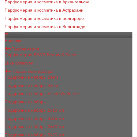
Парфюмерия и косметика в Архангельске
Парфюмерия и косметика в Астрахани
Парфюмерия и косметика в Белгороде
Парфюмерия и косметика в Волгограде
Каталог
Новинки
Парфюмерия
Парфюмерия BEA'S Beauty & Scent
Luxe collection
Подарочные наборы
Подарочные наборы Bea's
Подарочные наборы 4х5ml
Подарочные наборы Victoria's Secret
Подарочные наборы
Подарочные наборы 2x15 мл
Подарочные наборы 3х15 мл
Подарочные наборы 3x50 мл
Подарочные наборы 3x20 мл