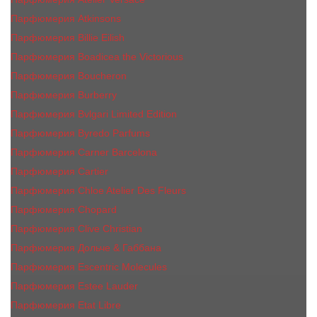
Парфюмерия Atkinsons
Парфюмерия Billie Eilish
Парфюмерия Boadicea the Victorious
Парфюмерия Boucheron
Парфюмерия Burberry
Парфюмерия Bvlgari Limited Edition
Парфюмерия Byredo Parfums
Парфюмерия Carner Barcelona
Парфюмерия Cartier
Парфюмерия Chloe Atelier Des Fleurs
Парфюмерия Сhopard
Парфюмерия Clive Christian
Парфюмерия Дольче & Габбана
Парфюмерия Escentric Molecules
Парфюмерия Estee Lаudеr
Парфюмерия Etat Libre