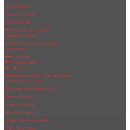
Антисептики
Первая помощь
Презервативы
Средства для загара
Защита от солнца
Средства для депиляции
Воскоплавы
Косметика
Уход за лицом
Для бритья
Крема, пилинги, гели для лица
Сыворотки для лица
Крем для кожи вокруг глаз
Крем для лица
Пилинги,Скрабы
Лосьон и тоник
Средства для умывания
Патчи под глаза