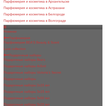
Парфюмерия и косметика в Архангельске
Парфюмерия и косметика в Астрахани
Парфюмерия и косметика в Белгороде
Парфюмерия и косметика в Волгограде
Каталог
Новинки
Парфюмерия
Парфюмерия BEA'S Beauty & Scent
Luxe collection
Подарочные наборы
Подарочные наборы Bea's
Подарочные наборы 4х5ml
Подарочные наборы Victoria's Secret
Подарочные наборы
Подарочные наборы 2x15 мл
Подарочные наборы 3х15 мл
Подарочные наборы 3x50 мл
Подарочные наборы 3x20 мл