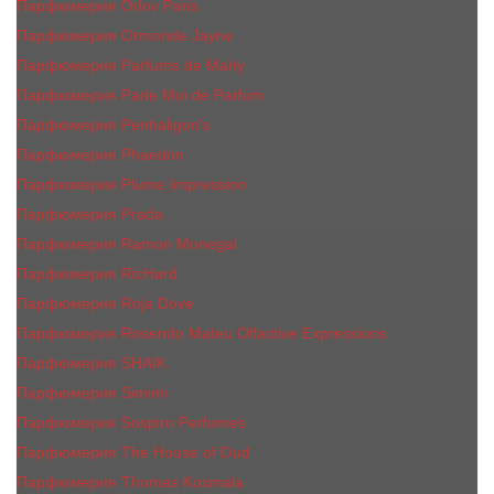
Парфюмерия Orlov Paris
Парфюмерия Ormonde Jayne
Парфюмерия Parfums de Marly
Парфюмерия Parle Moi de Parfum
Парфюмерия Penhaligon's
Парфюмерия Phaedon
Парфюмерия Plume Impression
Парфюмерия Prada
Парфюмерия Ramon Monegal
Парфюмерия RicHard
Парфюмерия Roja Dove
Парфюмерия Rosendo Mateu Olfactive Expressions
Парфюмерия SHAIK
Парфюмерия Simimi
Парфюмерия Sospiro Perfumes
Парфюмерия The House of Oud
Парфюмерия Thomas Kosmala