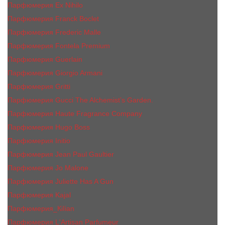
Парфюмерия Ex Nihilo
Парфюмерия Franck Boclet
Парфюмерия Frеderic Mаlle
Парфюмерия Fontela Premium
Парфюмерия Guerlain
Парфюмерия Giorgio Armani
Парфюмерия Gritti
Парфюмерия Gucci The Alchemist’s Garden.
Парфюмерия Haute Fragrance Company
Парфюмерия Hugo Boss
Парфюмерия Initio
Парфюмерия Jean Paul Gaultier
Парфюмерия Jо Malоnе
Парфюмерия Juliette Has A Gun
Парфюмерия Kajal
Парфюмерия_КiIiаn
Парфюмерия L'Artisan Parfumeur