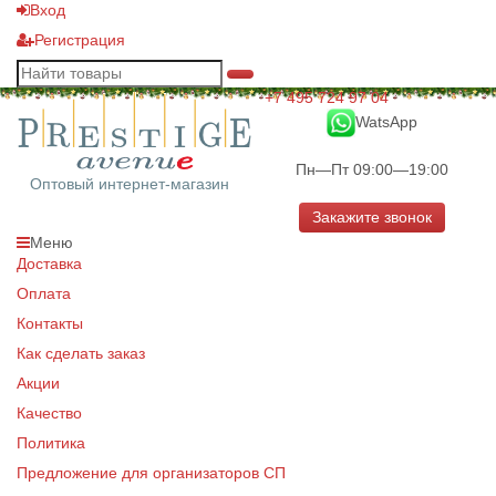
Вход
Регистрация
+7 495 724 97 04
WatsApp
Пн—Пт 09:00—19:00
Оптовый интернет-магазин
Закажите звонок
Меню
Доставка
Оплата
Контакты
Как сделать заказ
Акции
Качество
Политика
Предложение для организаторов СП