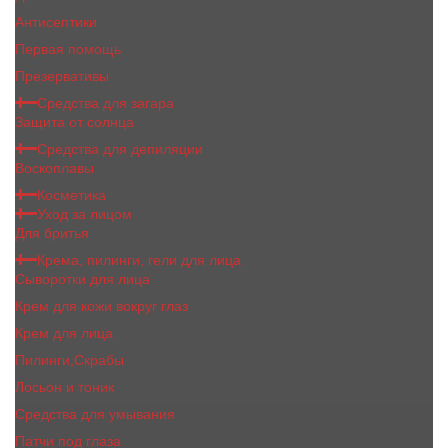
Антисептики
Первая помощь
Презервативы
Средства для загара
Защита от солнца
Средства для депиляции
Воскоплавы
Косметика
Уход за лицом
Для бритья
Крема, пилинги, гели для лица
Сыворотки для лица
Крем для кожи вокруг глаз
Крем для лица
Пилинги,Скрабы
Лосьон и тоник
Средства для умывания
Патчи под глаза