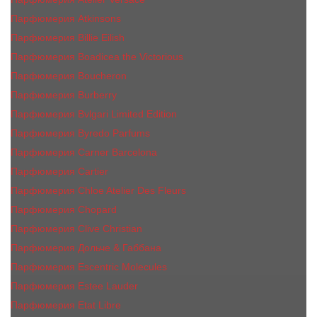
Парфюмерия Atkinsons
Парфюмерия Billie Eilish
Парфюмерия Boadicea the Victorious
Парфюмерия Boucheron
Парфюмерия Burberry
Парфюмерия Bvlgari Limited Edition
Парфюмерия Byredo Parfums
Парфюмерия Carner Barcelona
Парфюмерия Cartier
Парфюмерия Chloe Atelier Des Fleurs
Парфюмерия Сhopard
Парфюмерия Clive Christian
Парфюмерия Дольче & Габбана
Парфюмерия Escentric Molecules
Парфюмерия Estee Lаudеr
Парфюмерия Etat Libre