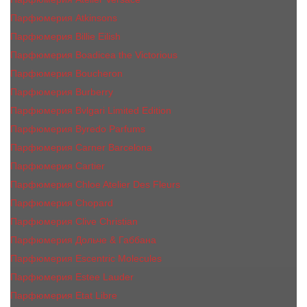
Парфюмерия Atkinsons
Парфюмерия Billie Eilish
Парфюмерия Boadicea the Victorious
Парфюмерия Boucheron
Парфюмерия Burberry
Парфюмерия Bvlgari Limited Edition
Парфюмерия Byredo Parfums
Парфюмерия Carner Barcelona
Парфюмерия Cartier
Парфюмерия Chloe Atelier Des Fleurs
Парфюмерия Сhopard
Парфюмерия Clive Christian
Парфюмерия Дольче & Габбана
Парфюмерия Escentric Molecules
Парфюмерия Estee Lаudеr
Парфюмерия Etat Libre