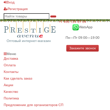
Вход
Регистрация
+7 495 724 97 04
WatsApp
Пн—Пт 09:00—19:00
Оптовый интернет-магазин
Закажите звонок
Меню
Доставка
Оплата
Контакты
Как сделать заказ
Акции
Качество
Политика
Предложение для организаторов СП