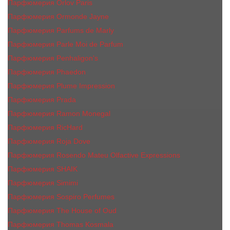
Парфюмерия Orlov Paris
Парфюмерия Ormonde Jayne
Парфюмерия Parfums de Marly
Парфюмерия Parle Moi de Parfum
Парфюмерия Penhaligon's
Парфюмерия Phaedon
Парфюмерия Plume Impression
Парфюмерия Prada
Парфюмерия Ramon Monegal
Парфюмерия RicHard
Парфюмерия Roja Dove
Парфюмерия Rosendo Mateu Olfactive Expressions
Парфюмерия SHAIK
Парфюмерия Simimi
Парфюмерия Sospiro Perfumes
Парфюмерия The House of Oud
Парфюмерия Thomas Kosmala