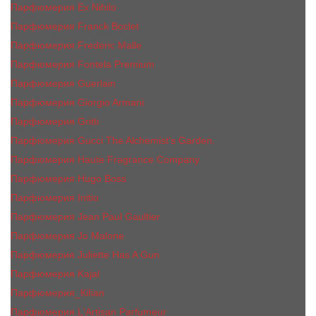
Парфюмерия Ex Nihilo
Парфюмерия Franck Boclet
Парфюмерия Frеderic Mаlle
Парфюмерия Fontela Premium
Парфюмерия Guerlain
Парфюмерия Giorgio Armani
Парфюмерия Gritti
Парфюмерия Gucci The Alchemist’s Garden.
Парфюмерия Haute Fragrance Company
Парфюмерия Hugo Boss
Парфюмерия Initio
Парфюмерия Jean Paul Gaultier
Парфюмерия Jо Malоnе
Парфюмерия Juliette Has A Gun
Парфюмерия Kajal
Парфюмерия_КiIiаn
Парфюмерия L'Artisan Parfumeur