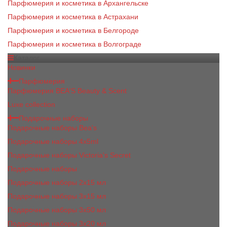
Парфюмерия и косметика в Архангельске
Парфюмерия и косметика в Астрахани
Парфюмерия и косметика в Белгороде
Парфюмерия и косметика в Волгограде
Каталог
Новинки
Парфюмерия
Парфюмерия BEA'S Beauty & Scent
Luxe collection
Подарочные наборы
Подарочные наборы Bea's
Подарочные наборы 4х5ml
Подарочные наборы Victoria's Secret
Подарочные наборы
Подарочные наборы 2x15 мл
Подарочные наборы 3х15 мл
Подарочные наборы 3x50 мл
Подарочные наборы 3x20 мл