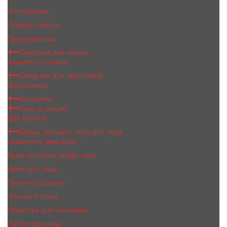
Антисептики
Первая помощь
Презервативы
Средства для загара
Защита от солнца
Средства для депиляции
Воскоплавы
Косметика
Уход за лицом
Для бритья
Крема, пилинги, гели для лица
Сыворотки для лица
Крем для кожи вокруг глаз
Крем для лица
Пилинги,Скрабы
Лосьон и тоник
Средства для умывания
Патчи под глаза