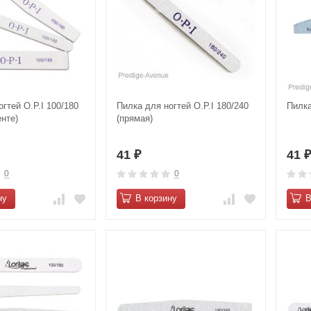
гтей O.P.I 100/180
Пилка для ногтей O.P.I 180/240
Пилка
нте)
(прямая)
41
41
₽
0
0
ну
В корзину
В