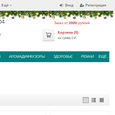
Ещё
Вход
Регистрация
04
Заказ от
2000
рублей
Корзина (
0
)
0
на сумму
0
₽
Ы
АРОМАДИФФУЗОРЫ
ЗДОРОВЬЕ
РЕМНИ
ЕЩЁ...