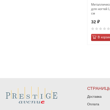
Металлическ
для ногтей L
см
32
₽
В корзи
СТРАНИЦ
Доставка
Оплата