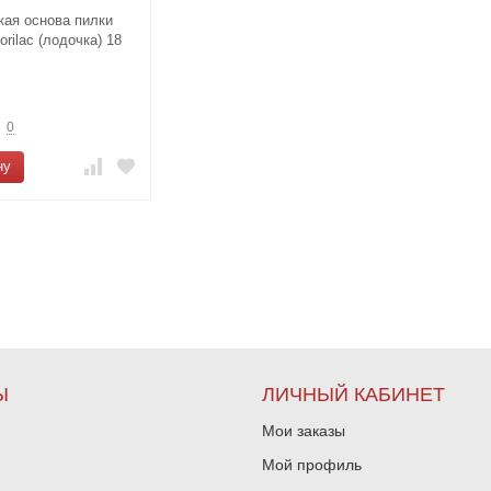
ая основа пилки
orilac (лодочка) 18
0
ну
Ы
ЛИЧНЫЙ КАБИНЕТ
Мои заказы
Мой профиль