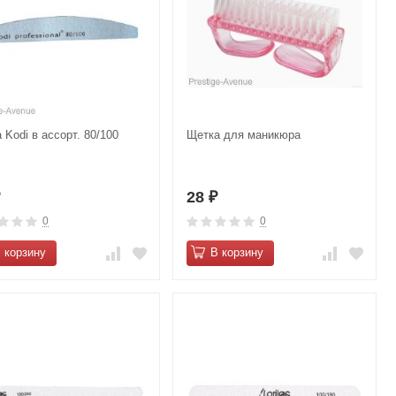
 Kodi в ассорт. 80/100
Щетка для маникюра
28
₽
₽
0
0
 корзину
В корзину