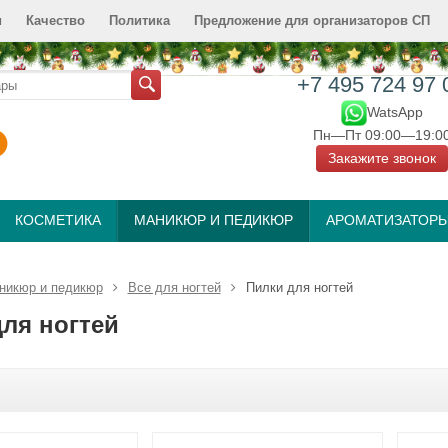
и
Качество
Политика
Предложение для организаторов СП
+7 495 724 97 
WatsApp
Пн—Пт 09:00—19:0
Закажите звонок
КОСМЕТИКА
МАНИКЮР И ПЕДИКЮР
АРОМАТИЗАТОР
никюр и педикюр
Все для ногтей
Пилки для ногтей
ля ногтей