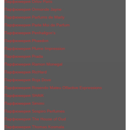
Парфюмерия Orlov Paris
Парфюмерия Ormonde Jayne
Парфюмерия Parfums de Marly
Парфюмерия Parle Moi de Parfum
Парфюмерия Penhaligon's
Парфюмерия Phaedon
Парфюмерия Plume Impression
Парфюмерия Prada
Парфюмерия Ramon Monegal
Парфюмерия RicHard
Парфюмерия Roja Dove
Парфюмерия Rosendo Mateu Olfactive Expressions
Парфюмерия SHAIK
Парфюмерия Simimi
Парфюмерия Sospiro Perfumes
Парфюмерия The House of Oud
Парфюмерия Thomas Kosmala