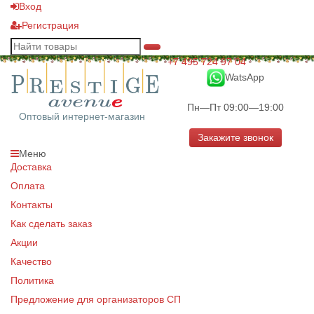
Вход
Регистрация
+7 495 724 97 04
WatsApp
Пн—Пт 09:00—19:00
Оптовый интернет-магазин
Закажите звонок
Меню
Доставка
Оплата
Контакты
Как сделать заказ
Акции
Качество
Политика
Предложение для организаторов СП