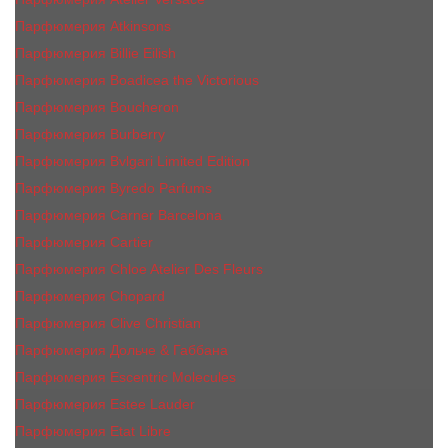
Парфюмерия Atkinsons
Парфюмерия Billie Eilish
Парфюмерия Boadicea the Victorious
Парфюмерия Boucheron
Парфюмерия Burberry
Парфюмерия Bvlgari Limited Edition
Парфюмерия Byredo Parfums
Парфюмерия Carner Barcelona
Парфюмерия Cartier
Парфюмерия Chloe Atelier Des Fleurs
Парфюмерия Сhopard
Парфюмерия Clive Christian
Парфюмерия Дольче & Габбана
Парфюмерия Escentric Molecules
Парфюмерия Estee Lаudеr
Парфюмерия Etat Libre