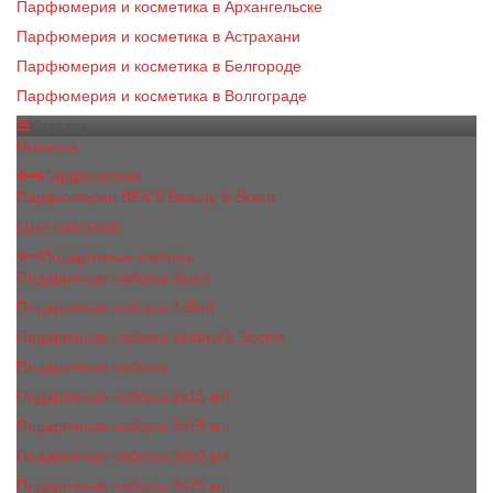
Парфюмерия и косметика в Архангельске
Парфюмерия и косметика в Астрахани
Парфюмерия и косметика в Белгороде
Парфюмерия и косметика в Волгограде
Каталог
Новинки
Парфюмерия
Парфюмерия BEA'S Beauty & Scent
Luxe collection
Подарочные наборы
Подарочные наборы Bea's
Подарочные наборы 4х5ml
Подарочные наборы Victoria's Secret
Подарочные наборы
Подарочные наборы 2x15 мл
Подарочные наборы 3х15 мл
Подарочные наборы 3x50 мл
Подарочные наборы 3x20 мл