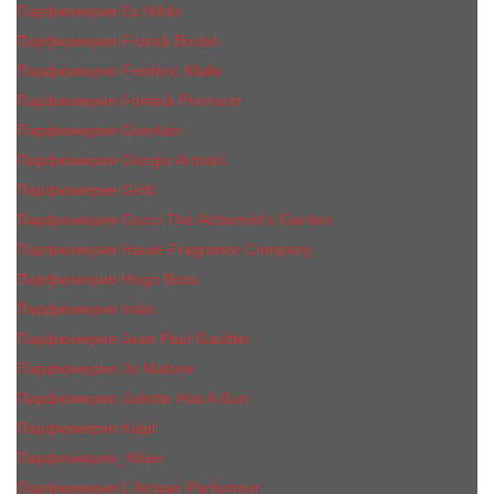
Парфюмерия Ex Nihilo
Парфюмерия Franck Boclet
Парфюмерия Frеderic Mаlle
Парфюмерия Fontela Premium
Парфюмерия Guerlain
Парфюмерия Giorgio Armani
Парфюмерия Gritti
Парфюмерия Gucci The Alchemist’s Garden.
Парфюмерия Haute Fragrance Company
Парфюмерия Hugo Boss
Парфюмерия Initio
Парфюмерия Jean Paul Gaultier
Парфюмерия Jо Malоnе
Парфюмерия Juliette Has A Gun
Парфюмерия Kajal
Парфюмерия_КiIiаn
Парфюмерия L'Artisan Parfumeur