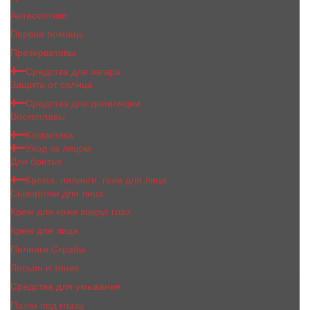
Антисептики
Первая помощь
Презервативы
Средства для загара
Защита от солнца
Средства для депиляции
Воскоплавы
Косметика
Уход за лицом
Для бритья
Крема, пилинги, гели для лица
Сыворотки для лица
Крем для кожи вокруг глаз
Крем для лица
Пилинги,Скрабы
Лосьон и тоник
Средства для умывания
Патчи под глаза