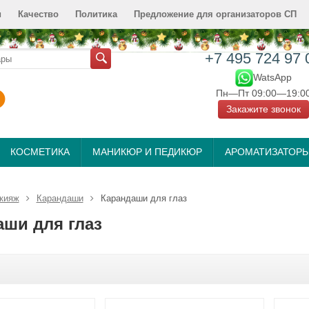
и
Качество
Политика
Предложение для организаторов СП
+7 495 724 97 
WatsApp
Пн—Пт 09:00—19:0
Закажите звонок
КОСМЕТИКА
МАНИКЮР И ПЕДИКЮР
АРОМАТИЗАТОР
кияж
Карандаши
Карандаши для глаз
аши для глаз