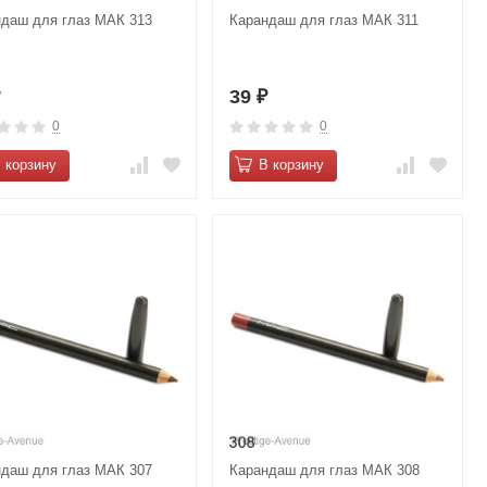
ндаш для глаз МАК 313
Карандаш для глаз МАК 311
39
₽
₽
0
0
 корзину
В корзину
ндаш для глаз МАК 307
Карандаш для глаз МАК 308