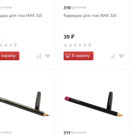
ндаш для глаз МАК 315
Карандаш для глаз МАК 316
39
₽
₽
0
0
 корзину
В корзину