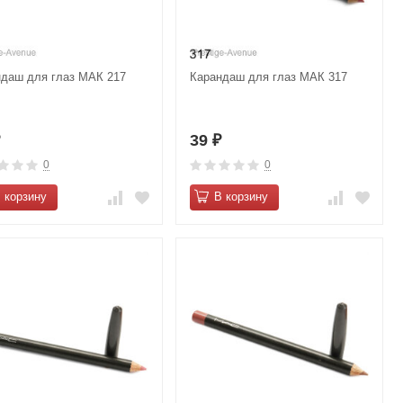
ндаш для глаз МАК 217
Карандаш для глаз МАК 317
39
₽
₽
0
0
 корзину
В корзину