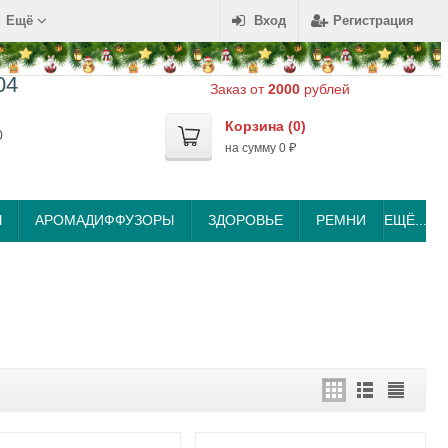
Ещё
Вход
Регистрация
04
Заказ от
2000
рублей
Корзина (
0
)
0
на сумму
0
₽
Ы
АРОМАДИФФУЗОРЫ
ЗДОРОВЬЕ
РЕМНИ
ЕЩЁ...