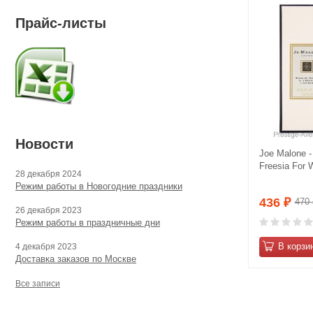
Прайс-листы
Новости
Jое Malоnе -
Frееsia For
28 декабря 2024
Режим работы в Новогодние праздники
436
470
₽
26 декабря 2023
Режим работы в праздничные дни
В корзи
4 декабря 2023
Доставка заказов по Москве
Все записи