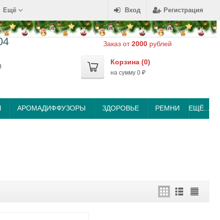
Ещё
Вход
Регистрация
04
Заказ от
2000
рублей
Корзина (
0
)
0
на сумму
0
₽
Ы
АРОМАДИФФУЗОРЫ
ЗДОРОВЬЕ
РЕМНИ
ЕЩЁ...