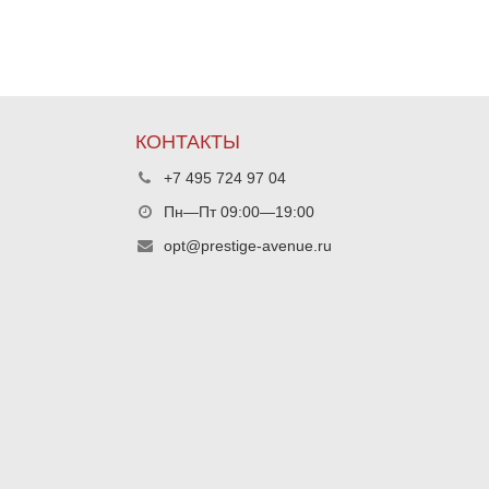
КОНТАКТЫ
+7 495 724 97 04
Пн—Пт 09:00—19:00
opt@prestige-avenue.ru