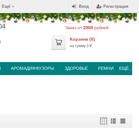
Ещё
Вход
Регистрация
04
Заказ от
2000
рублей
Корзина (
0
)
0
на сумму
0
₽
Ы
АРОМАДИФФУЗОРЫ
ЗДОРОВЬЕ
РЕМНИ
ЕЩЁ...