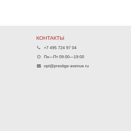
КОНТАКТЫ
+7 495 724 97 04
Пн—Пт 09:00—19:00
opt@prestige-avenue.ru