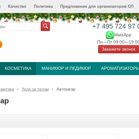
и
Качество
Политика
Предложение для организаторов СП
+7 495 724 97 
WatsApp
Пн—Пт 09:00—19:0
Закажите звонок
КОСМЕТИКА
МАНИКЮР И ПЕДИКЮР
АРОМАТИЗАТОР
сметика
Уход за телом
Автозагар
гар