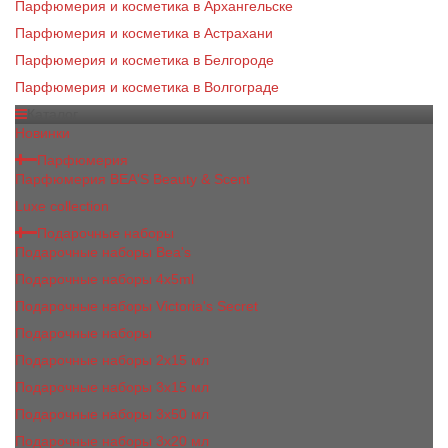
Парфюмерия и косметика в Архангельске
Парфюмерия и косметика в Астрахани
Парфюмерия и косметика в Белгороде
Парфюмерия и косметика в Волгограде
Каталог
Новинки
Парфюмерия
Парфюмерия BEA'S Beauty & Scent
Luxe collection
Подарочные наборы
Подарочные наборы Bea's
Подарочные наборы 4х5ml
Подарочные наборы Victoria's Secret
Подарочные наборы
Подарочные наборы 2x15 мл
Подарочные наборы 3х15 мл
Подарочные наборы 3x50 мл
Подарочные наборы 3x20 мл