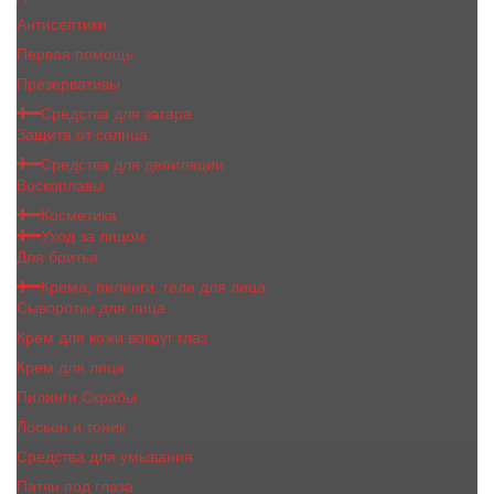
Антисептики
Первая помощь
Презервативы
Средства для загара
Защита от солнца
Средства для депиляции
Воскоплавы
Косметика
Уход за лицом
Для бритья
Крема, пилинги, гели для лица
Сыворотки для лица
Крем для кожи вокруг глаз
Крем для лица
Пилинги,Скрабы
Лосьон и тоник
Средства для умывания
Патчи под глаза