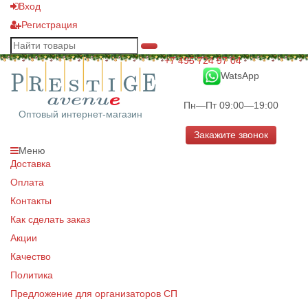
Вход
Регистрация
+7 495 724 97 04
WatsApp
Пн—Пт 09:00—19:00
Оптовый интернет-магазин
Закажите звонок
Меню
Доставка
Оплата
Контакты
Как сделать заказ
Акции
Качество
Политика
Предложение для организаторов СП