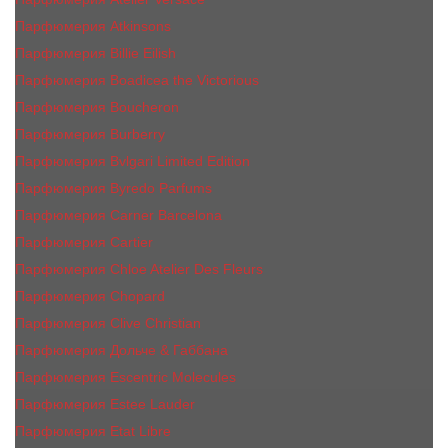
Парфюмерия Atkinsons
Парфюмерия Billie Eilish
Парфюмерия Boadicea the Victorious
Парфюмерия Boucheron
Парфюмерия Burberry
Парфюмерия Bvlgari Limited Edition
Парфюмерия Byredo Parfums
Парфюмерия Carner Barcelona
Парфюмерия Cartier
Парфюмерия Chloe Atelier Des Fleurs
Парфюмерия Сhopard
Парфюмерия Clive Christian
Парфюмерия Дольче & Габбана
Парфюмерия Escentric Molecules
Парфюмерия Estee Lаudеr
Парфюмерия Etat Libre