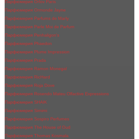
Парфюмерия Orlov Paris
Парфюмерия Ormonde Jayne
Парфюмерия Parfums de Marly
Парфюмерия Parle Moi de Parfum
Парфюмерия Penhaligon's
Парфюмерия Phaedon
Парфюмерия Plume Impression
Парфюмерия Prada
Парфюмерия Ramon Monegal
Парфюмерия RicHard
Парфюмерия Roja Dove
Парфюмерия Rosendo Mateu Olfactive Expressions
Парфюмерия SHAIK
Парфюмерия Simimi
Парфюмерия Sospiro Perfumes
Парфюмерия The House of Oud
Парфюмерия Thomas Kosmala