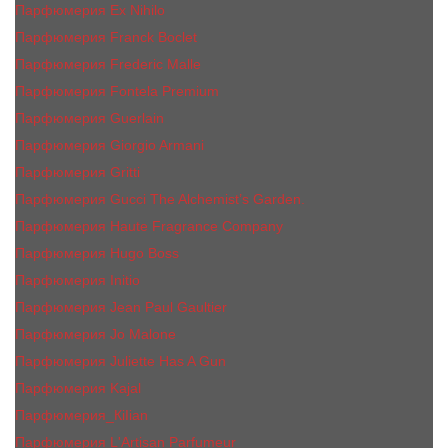
Парфюмерия Ex Nihilo
Парфюмерия Franck Boclet
Парфюмерия Frеderic Mаlle
Парфюмерия Fontela Premium
Парфюмерия Guerlain
Парфюмерия Giorgio Armani
Парфюмерия Gritti
Парфюмерия Gucci The Alchemist’s Garden.
Парфюмерия Haute Fragrance Company
Парфюмерия Hugo Boss
Парфюмерия Initio
Парфюмерия Jean Paul Gaultier
Парфюмерия Jо Malоnе
Парфюмерия Juliette Has A Gun
Парфюмерия Kajal
Парфюмерия_КiIiаn
Парфюмерия L'Artisan Parfumeur