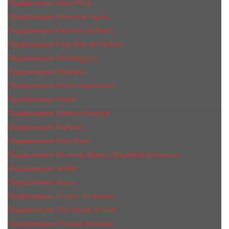
Парфюмерия Orlov Paris
Парфюмерия Ormonde Jayne
Парфюмерия Parfums de Marly
Парфюмерия Parle Moi de Parfum
Парфюмерия Penhaligon's
Парфюмерия Phaedon
Парфюмерия Plume Impression
Парфюмерия Prada
Парфюмерия Ramon Monegal
Парфюмерия RicHard
Парфюмерия Roja Dove
Парфюмерия Rosendo Mateu Olfactive Expressions
Парфюмерия SHAIK
Парфюмерия Simimi
Парфюмерия Sospiro Perfumes
Парфюмерия The House of Oud
Парфюмерия Thomas Kosmala