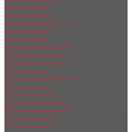
Парфюмерия Atkinsons
Парфюмерия Billie Eilish
Парфюмерия Boadicea the Victorious
Парфюмерия Boucheron
Парфюмерия Burberry
Парфюмерия Bvlgari Limited Edition
Парфюмерия Byredo Parfums
Парфюмерия Carner Barcelona
Парфюмерия Cartier
Парфюмерия Chloe Atelier Des Fleurs
Парфюмерия Сhopard
Парфюмерия Clive Christian
Парфюмерия Дольче & Габбана
Парфюмерия Escentric Molecules
Парфюмерия Estee Lаudеr
Парфюмерия Etat Libre