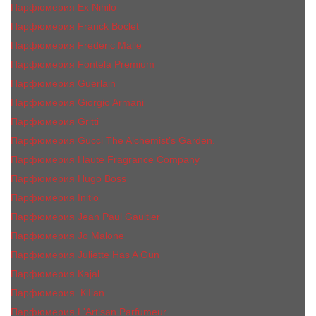
Парфюмерия Ex Nihilo
Парфюмерия Franck Boclet
Парфюмерия Frеderic Mаlle
Парфюмерия Fontela Premium
Парфюмерия Guerlain
Парфюмерия Giorgio Armani
Парфюмерия Gritti
Парфюмерия Gucci The Alchemist’s Garden.
Парфюмерия Haute Fragrance Company
Парфюмерия Hugo Boss
Парфюмерия Initio
Парфюмерия Jean Paul Gaultier
Парфюмерия Jо Malоnе
Парфюмерия Juliette Has A Gun
Парфюмерия Kajal
Парфюмерия_КiIiаn
Парфюмерия L'Artisan Parfumeur