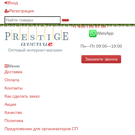
Вход
Регистрация
+7 495 724 97 04
WatsApp
Пн—Пт 09:00—19:00
Оптовый интернет-магазин
Закажите звонок
Меню
Доставка
Оплата
Контакты
Как сделать заказ
Акции
Качество
Политика
Предложение для организаторов СП