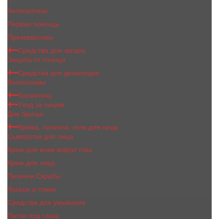
Антисептики
Первая помощь
Презервативы
Средства для загара
Защита от солнца
Средства для депиляции
Воскоплавы
Косметика
Уход за лицом
Для бритья
Крема, пилинги, гели для лица
Сыворотки для лица
Крем для кожи вокруг глаз
Крем для лица
Пилинги,Скрабы
Лосьон и тоник
Средства для умывания
Патчи под глаза