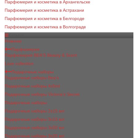
Парфюмерия и косметика в Архангельске
Парфюмерия и косметика в Астрахани
Парфюмерия и косметика в Белгороде
Парфюмерия и косметика в Волгограде
Каталог
Новинки
Парфюмерия
Парфюмерия BEA'S Beauty & Scent
Luxe collection
Подарочные наборы
Подарочные наборы Bea's
Подарочные наборы 4х5ml
Подарочные наборы Victoria's Secret
Подарочные наборы
Подарочные наборы 2x15 мл
Подарочные наборы 3х15 мл
Подарочные наборы 3x50 мл
Подарочные наборы 3x20 мл