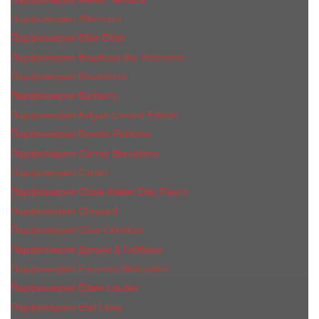
Парфюмерия Atkinsons
Парфюмерия Billie Eilish
Парфюмерия Boadicea the Victorious
Парфюмерия Boucheron
Парфюмерия Burberry
Парфюмерия Bvlgari Limited Edition
Парфюмерия Byredo Parfums
Парфюмерия Carner Barcelona
Парфюмерия Cartier
Парфюмерия Chloe Atelier Des Fleurs
Парфюмерия Сhopard
Парфюмерия Clive Christian
Парфюмерия Дольче & Габбана
Парфюмерия Escentric Molecules
Парфюмерия Estee Lаudеr
Парфюмерия Etat Libre