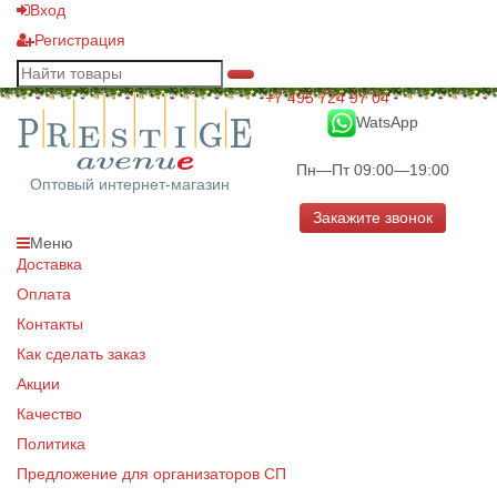
Вход
Регистрация
+7 495 724 97 04
WatsApp
Пн—Пт 09:00—19:00
Оптовый интернет-магазин
Закажите звонок
Меню
Доставка
Оплата
Контакты
Как сделать заказ
Акции
Качество
Политика
Предложение для организаторов СП