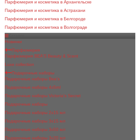
Парфюмерия и косметика в Архангельске
Парфюмерия и косметика в Астрахани
Парфюмерия и косметика в Белгороде
Парфюмерия и косметика в Волгограде
Каталог
Новинки
Парфюмерия
Парфюмерия BEA'S Beauty & Scent
Luxe collection
Подарочные наборы
Подарочные наборы Bea's
Подарочные наборы 4х5ml
Подарочные наборы Victoria's Secret
Подарочные наборы
Подарочные наборы 2x15 мл
Подарочные наборы 3х15 мл
Подарочные наборы 3x50 мл
Подарочные наборы 3x20 мл