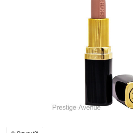
Отзывы
(0)