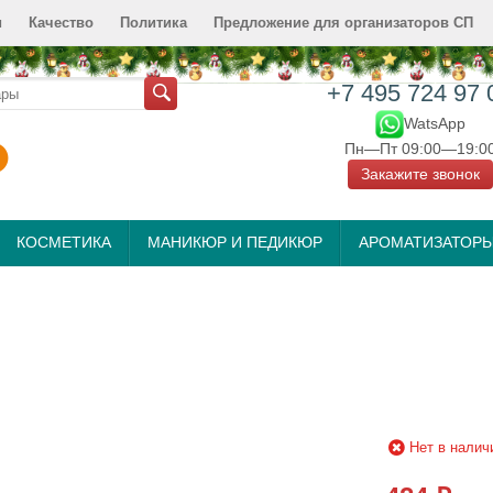
и
Качество
Политика
Предложение для организаторов СП
+7 495 724 97 
WatsApp
Пн—Пт 09:00—19:0
Закажите звонок
КОСМЕТИКА
МАНИКЮР И ПЕДИКЮР
АРОМАТИЗАТОР
Нет в налич