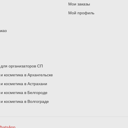
Мои заказы
Мой профиль
аказ
для организаторов СП
 косметика в Архангельске
 косметика в Астрахани
 косметика в Белгороде
 косметика в Волгограде
hatsApp