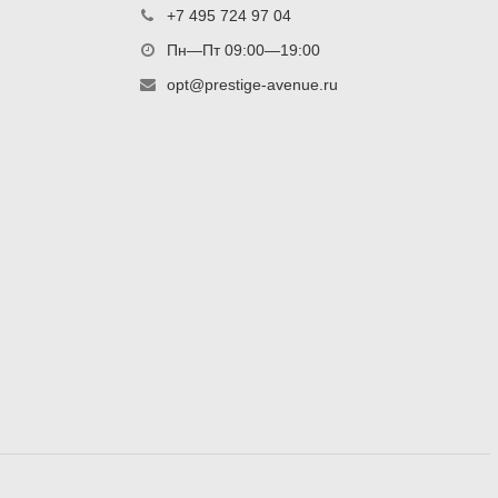
+7 495 724 97 04
Пн—Пт 09:00—19:00
opt@prestige-avenue.ru