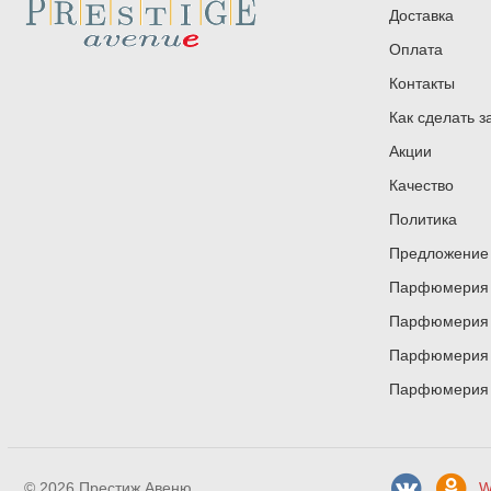
Доставка
Оплата
Контакты
Как сделать з
Акции
Качество
Политика
Предложение 
Парфюмерия и
Парфюмерия и
Парфюмерия и
Парфюмерия и
© 2026 Престиж Авеню
W