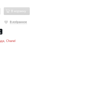
В корзину
В избранное
ада
,
Chanel