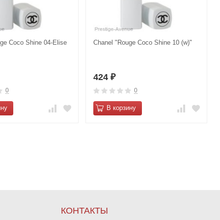
ge Coco Shine 04-Elise
Chanel "Rouge Coco Shine 10 (w)"
424
₽
0
0
ину
В корзину
КОНТАКТЫ