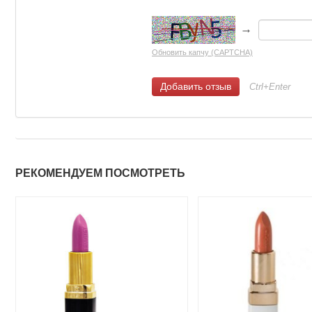
→
Обновить капчу (CAPTCHA)
Ctrl+Enter
РЕКОМЕНДУЕМ ПОСМОТРЕТЬ