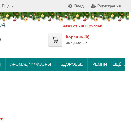
Ещё
Вход
Регистрация
04
Заказ от
2000
рублей
Корзина (
0
)
0
на сумму
0
₽
Ы
АРОМАДИФФУЗОРЫ
ЗДОРОВЬЕ
РЕМНИ
ЕЩЁ...
ии