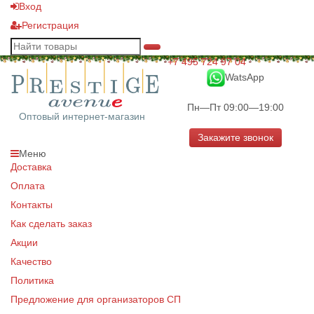
Вход
Регистрация
+7 495 724 97 04
WatsApp
Пн—Пт 09:00—19:00
Оптовый интернет-магазин
Закажите звонок
Меню
Доставка
Оплата
Контакты
Как сделать заказ
Акции
Качество
Политика
Предложение для организаторов СП