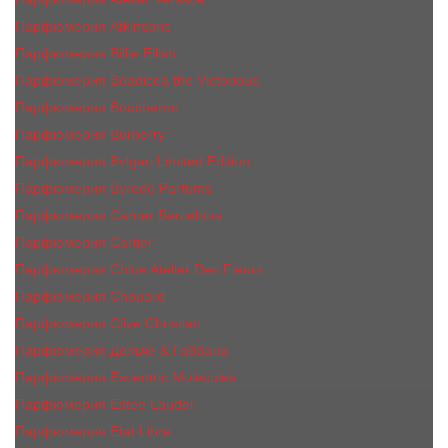
Парфюмерия Atkinsons
Парфюмерия Billie Eilish
Парфюмерия Boadicea the Victorious
Парфюмерия Boucheron
Парфюмерия Burberry
Парфюмерия Bvlgari Limited Edition
Парфюмерия Byredo Parfums
Парфюмерия Carner Barcelona
Парфюмерия Cartier
Парфюмерия Chloe Atelier Des Fleurs
Парфюмерия Сhopard
Парфюмерия Clive Christian
Парфюмерия Дольче & Габбана
Парфюмерия Escentric Molecules
Парфюмерия Estee Lаudеr
Парфюмерия Etat Libre