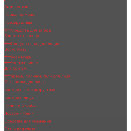
Антисептики
Первая помощь
Презервативы
Средства для загара
Защита от солнца
Средства для депиляции
Воскоплавы
Косметика
Уход за лицом
Для бритья
Крема, пилинги, гели для лица
Сыворотки для лица
Крем для кожи вокруг глаз
Крем для лица
Пилинги,Скрабы
Лосьон и тоник
Средства для умывания
Патчи под глаза