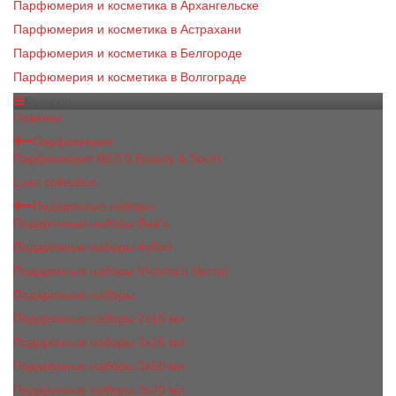
Парфюмерия и косметика в Архангельске
Парфюмерия и косметика в Астрахани
Парфюмерия и косметика в Белгороде
Парфюмерия и косметика в Волгограде
Каталог
Новинки
Парфюмерия
Парфюмерия BEA'S Beauty & Scent
Luxe collection
Подарочные наборы
Подарочные наборы Bea's
Подарочные наборы 4х5ml
Подарочные наборы Victoria's Secret
Подарочные наборы
Подарочные наборы 2x15 мл
Подарочные наборы 3х15 мл
Подарочные наборы 3x50 мл
Подарочные наборы 3x20 мл