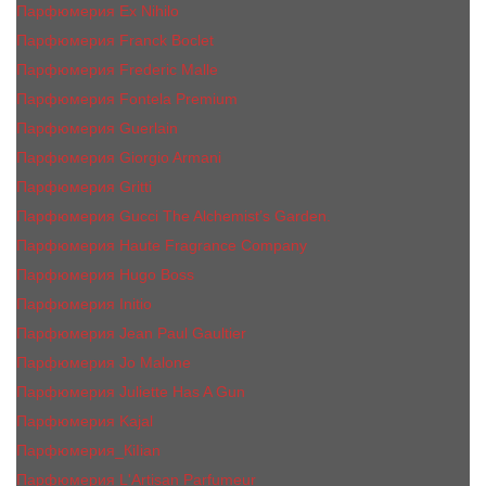
Парфюмерия Ex Nihilo
Парфюмерия Franck Boclet
Парфюмерия Frеderic Mаlle
Парфюмерия Fontela Premium
Парфюмерия Guerlain
Парфюмерия Giorgio Armani
Парфюмерия Gritti
Парфюмерия Gucci The Alchemist’s Garden.
Парфюмерия Haute Fragrance Company
Парфюмерия Hugo Boss
Парфюмерия Initio
Парфюмерия Jean Paul Gaultier
Парфюмерия Jо Malоnе
Парфюмерия Juliette Has A Gun
Парфюмерия Kajal
Парфюмерия_КiIiаn
Парфюмерия L'Artisan Parfumeur