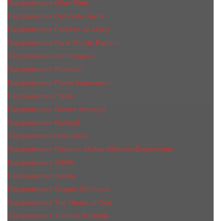
Парфюмерия Orlov Paris
Парфюмерия Ormonde Jayne
Парфюмерия Parfums de Marly
Парфюмерия Parle Moi de Parfum
Парфюмерия Penhaligon's
Парфюмерия Phaedon
Парфюмерия Plume Impression
Парфюмерия Prada
Парфюмерия Ramon Monegal
Парфюмерия RicHard
Парфюмерия Roja Dove
Парфюмерия Rosendo Mateu Olfactive Expressions
Парфюмерия SHAIK
Парфюмерия Simimi
Парфюмерия Sospiro Perfumes
Парфюмерия The House of Oud
Парфюмерия Thomas Kosmala