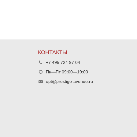
КОНТАКТЫ
+7 495 724 97 04
Пн—Пт 09:00—19:00
opt@prestige-avenue.ru