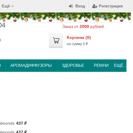
Ещё
Вход
Регистрация
04
Заказ от
2000
рублей
Корзина (
0
)
0
на сумму
0
₽
Ы
АРОМАДИФФУЗОРЫ
ЗДОРОВЬЕ
РЕМНИ
ЕЩЁ...
Almonds
437
₽
Almonds
437
₽