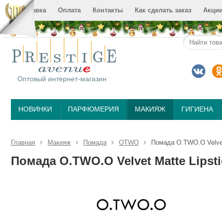
Доставка
Оплата
Контакты
Как сделать заказ
Акци
Оптовый интернет-магазин
НОВИНКИ
ПАРФЮМЕРИЯ
МАКИЯЖ
ГИГИЕНА
Главная
Макияж
Помада
OTWO
Помада O.TWO.O Velvet 
Помада O.TWO.O Velvet Matte Lipsti