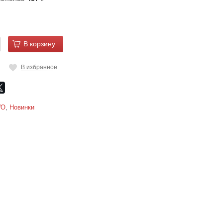
В корзину
В избранное
WO
,
Новинки