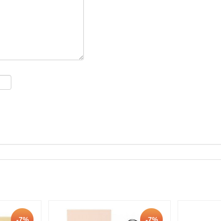
-7%
-7%