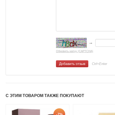
→
Обновить капчу (CAPTCHA)
Ctrl+Enter
С ЭТИМ ТОВАРОМ ТАКЖЕ ПОКУПАЮТ
-7%