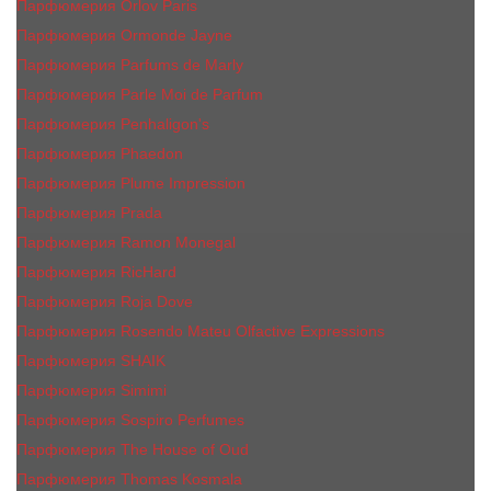
Парфюмерия Orlov Paris
Парфюмерия Ormonde Jayne
Парфюмерия Parfums de Marly
Парфюмерия Parle Moi de Parfum
Парфюмерия Penhaligon's
Парфюмерия Phaedon
Парфюмерия Plume Impression
Парфюмерия Prada
Парфюмерия Ramon Monegal
Парфюмерия RicHard
Парфюмерия Roja Dove
Парфюмерия Rosendo Mateu Olfactive Expressions
Парфюмерия SHAIK
Парфюмерия Simimi
Парфюмерия Sospiro Perfumes
Парфюмерия The House of Oud
Парфюмерия Thomas Kosmala