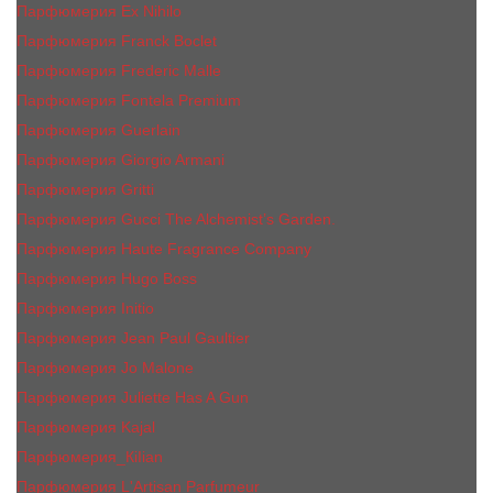
Парфюмерия Ex Nihilo
Парфюмерия Franck Boclet
Парфюмерия Frеderic Mаlle
Парфюмерия Fontela Premium
Парфюмерия Guerlain
Парфюмерия Giorgio Armani
Парфюмерия Gritti
Парфюмерия Gucci The Alchemist’s Garden.
Парфюмерия Haute Fragrance Company
Парфюмерия Hugo Boss
Парфюмерия Initio
Парфюмерия Jean Paul Gaultier
Парфюмерия Jо Malоnе
Парфюмерия Juliette Has A Gun
Парфюмерия Kajal
Парфюмерия_КiIiаn
Парфюмерия L'Artisan Parfumeur