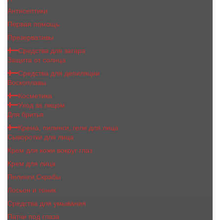
Антисептики
Первая помощь
Презервативы
Средства для загара
Защита от солнца
Средства для депиляции
Воскоплавы
Косметика
Уход за лицом
Для бритья
Крема, пилинги, гели для лица
Сыворотки для лица
Крем для кожи вокруг глаз
Крем для лица
Пилинги,Скрабы
Лосьон и тоник
Средства для умывания
Патчи под глаза