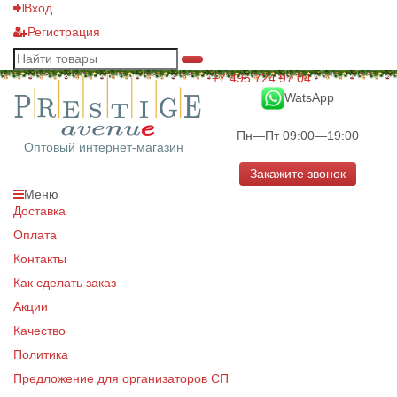
Вход
Регистрация
+7 495 724 97 04
WatsApp
Пн—Пт 09:00—19:00
Оптовый интернет-магазин
Закажите звонок
Меню
Доставка
Оплата
Контакты
Как сделать заказ
Акции
Качество
Политика
Предложение для организаторов СП