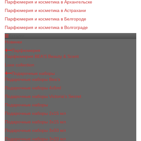
Парфюмерия и косметика в Архангельске
Парфюмерия и косметика в Астрахани
Парфюмерия и косметика в Белгороде
Парфюмерия и косметика в Волгограде
Каталог
Новинки
Парфюмерия
Парфюмерия BEA'S Beauty & Scent
Luxe collection
Подарочные наборы
Подарочные наборы Bea's
Подарочные наборы 4х5ml
Подарочные наборы Victoria's Secret
Подарочные наборы
Подарочные наборы 2x15 мл
Подарочные наборы 3х15 мл
Подарочные наборы 3x50 мл
Подарочные наборы 3x20 мл