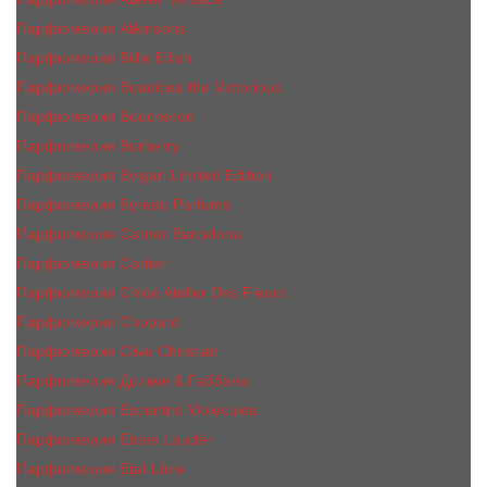
Парфюмерия Atkinsons
Парфюмерия Billie Eilish
Парфюмерия Boadicea the Victorious
Парфюмерия Boucheron
Парфюмерия Burberry
Парфюмерия Bvlgari Limited Edition
Парфюмерия Byredo Parfums
Парфюмерия Carner Barcelona
Парфюмерия Cartier
Парфюмерия Chloe Atelier Des Fleurs
Парфюмерия Сhopard
Парфюмерия Clive Christian
Парфюмерия Дольче & Габбана
Парфюмерия Escentric Molecules
Парфюмерия Estee Lаudеr
Парфюмерия Etat Libre