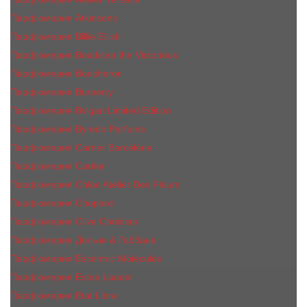
Парфюмерия Atkinsons
Парфюмерия Billie Eilish
Парфюмерия Boadicea the Victorious
Парфюмерия Boucheron
Парфюмерия Burberry
Парфюмерия Bvlgari Limited Edition
Парфюмерия Byredo Parfums
Парфюмерия Carner Barcelona
Парфюмерия Cartier
Парфюмерия Chloe Atelier Des Fleurs
Парфюмерия Сhopard
Парфюмерия Clive Christian
Парфюмерия Дольче & Габбана
Парфюмерия Escentric Molecules
Парфюмерия Estee Lаudеr
Парфюмерия Etat Libre