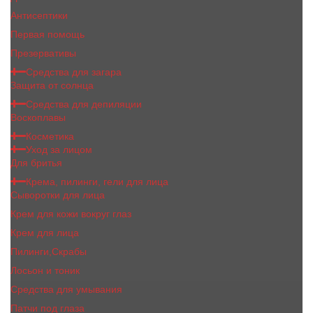
Антисептики
Первая помощь
Презервативы
Средства для загара
Защита от солнца
Средства для депиляции
Воскоплавы
Косметика
Уход за лицом
Для бритья
Крема, пилинги, гели для лица
Сыворотки для лица
Крем для кожи вокруг глаз
Крем для лица
Пилинги,Скрабы
Лосьон и тоник
Средства для умывания
Патчи под глаза