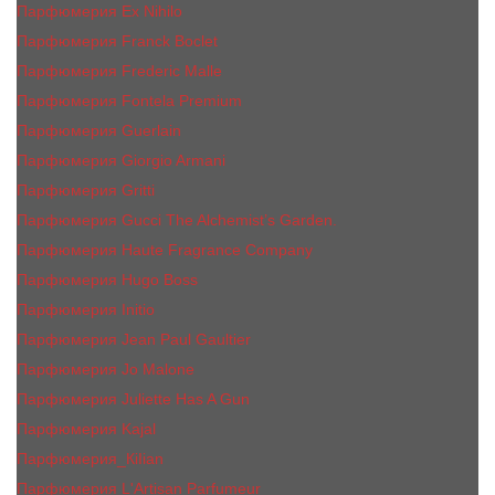
Парфюмерия Ex Nihilo
Парфюмерия Franck Boclet
Парфюмерия Frеderic Mаlle
Парфюмерия Fontela Premium
Парфюмерия Guerlain
Парфюмерия Giorgio Armani
Парфюмерия Gritti
Парфюмерия Gucci The Alchemist’s Garden.
Парфюмерия Haute Fragrance Company
Парфюмерия Hugo Boss
Парфюмерия Initio
Парфюмерия Jean Paul Gaultier
Парфюмерия Jо Malоnе
Парфюмерия Juliette Has A Gun
Парфюмерия Kajal
Парфюмерия_КiIiаn
Парфюмерия L'Artisan Parfumeur