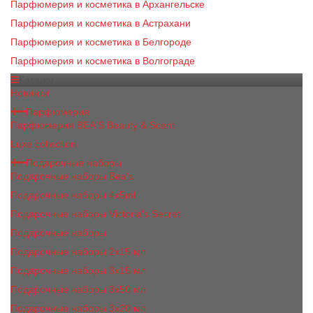
Парфюмерия и косметика в Архангельске
Парфюмерия и косметика в Астрахани
Парфюмерия и косметика в Белгороде
Парфюмерия и косметика в Волгограде
Каталог
Новинки
Парфюмерия
Парфюмерия BEA'S Beauty & Scent
Luxe collection
Подарочные наборы
Подарочные наборы Bea's
Подарочные наборы 4х5ml
Подарочные наборы Victoria's Secret
Подарочные наборы
Подарочные наборы 2x15 мл
Подарочные наборы 3х15 мл
Подарочные наборы 3x50 мл
Подарочные наборы 3x20 мл