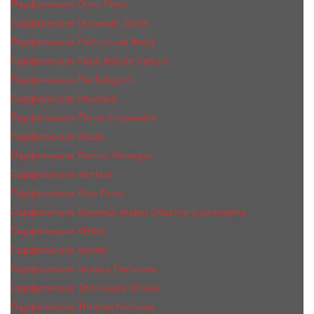
Парфюмерия Orlov Paris
Парфюмерия Ormonde Jayne
Парфюмерия Parfums de Marly
Парфюмерия Parle Moi de Parfum
Парфюмерия Penhaligon's
Парфюмерия Phaedon
Парфюмерия Plume Impression
Парфюмерия Prada
Парфюмерия Ramon Monegal
Парфюмерия RicHard
Парфюмерия Roja Dove
Парфюмерия Rosendo Mateu Olfactive Expressions
Парфюмерия SHAIK
Парфюмерия Simimi
Парфюмерия Sospiro Perfumes
Парфюмерия The House of Oud
Парфюмерия Thomas Kosmala