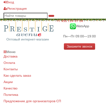
Вход
Регистрация
+7 495 724 97 04
WatsApp
Пн—Пт 09:00—19:00
Оптовый интернет-магазин
Закажите звонок
Меню
Доставка
Оплата
Контакты
Как сделать заказ
Акции
Качество
Политика
Предложение для организаторов СП