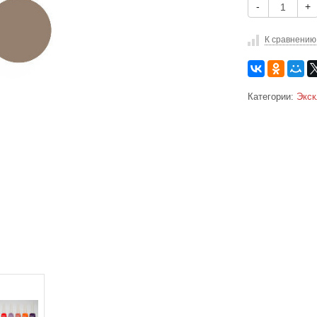
-
+
К сравнению
Категории:
Экск