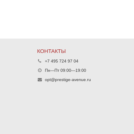
КОНТАКТЫ
+7 495 724 97 04
Пн—Пт 09:00—19:00
opt@prestige-avenue.ru