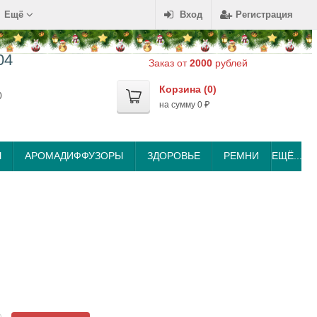
Ещё
Вход
Регистрация
04
Заказ от
2000
рублей
Корзина (
0
)
0
на сумму
0
₽
Ы
АРОМАДИФФУЗОРЫ
ЗДОРОВЬЕ
РЕМНИ
ЕЩЁ...