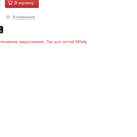
В корзину
В избранное
люзивное предложение
,
Лак для ногтей Milady