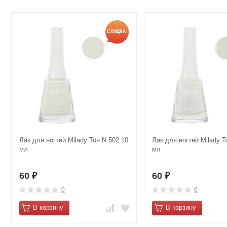
СКИДКА!
Лак для ногтей Milady Тон N 502 10
Лак для ногтей Milady Т
мл
мл
60
60
₽
₽
0
0
В корзину
В корзину