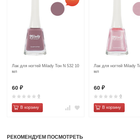
Лак для ногтей Milady Тон N 532 10
Лак для ногтей Milady Т
мл
мл
60
60
₽
₽
0
0
В корзину
В корзину
РЕКОМЕНДУЕМ ПОСМОТРЕТЬ