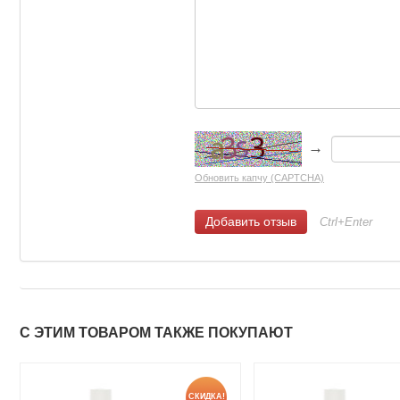
→
Обновить капчу (CAPTCHA)
Ctrl+Enter
С ЭТИМ ТОВАРОМ ТАКЖЕ ПОКУПАЮТ
СКИДКА!