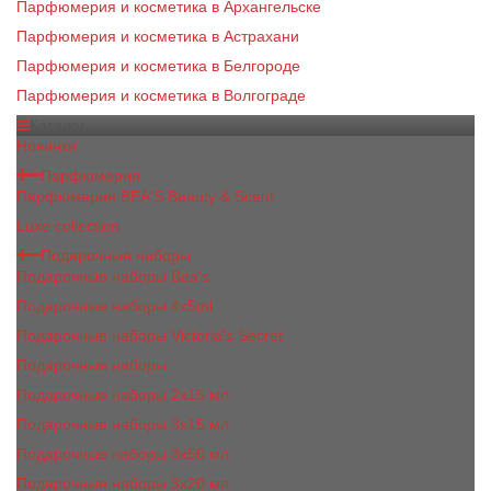
Парфюмерия и косметика в Архангельске
Парфюмерия и косметика в Астрахани
Парфюмерия и косметика в Белгороде
Парфюмерия и косметика в Волгограде
Каталог
Новинки
Парфюмерия
Парфюмерия BEA'S Beauty & Scent
Luxe collection
Подарочные наборы
Подарочные наборы Bea's
Подарочные наборы 4х5ml
Подарочные наборы Victoria's Secret
Подарочные наборы
Подарочные наборы 2x15 мл
Подарочные наборы 3х15 мл
Подарочные наборы 3x50 мл
Подарочные наборы 3x20 мл