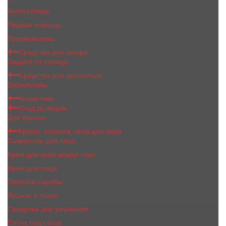
Антисептики
Первая помощь
Презервативы
Средства для загара
Защита от солнца
Средства для депиляции
Воскоплавы
Косметика
Уход за лицом
Для бритья
Крема, пилинги, гели для лица
Сыворотки для лица
Крем для кожи вокруг глаз
Крем для лица
Пилинги,Скрабы
Лосьон и тоник
Средства для умывания
Патчи под глаза