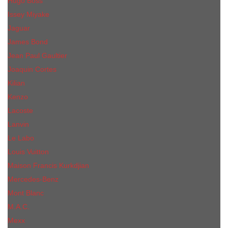
Hugo Boss
Issey Miyake
Jaguar
James Bond
Jean Paul Gaultier
Joaquin Сortes
Kilian
Kenzo
Lacoste
Lanvin
Le Labo
Louis Vuitton
Maison Francis Kurkdjian
Mercedes-Benz
Mont Blanc
M.А.C.
Mexx