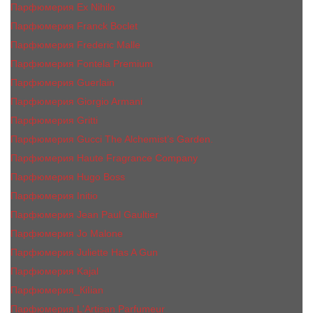
Парфюмерия Ex Nihilo
Парфюмерия Franck Boclet
Парфюмерия Frеderic Mаlle
Парфюмерия Fontela Premium
Парфюмерия Guerlain
Парфюмерия Giorgio Armani
Парфюмерия Gritti
Парфюмерия Gucci The Alchemist’s Garden.
Парфюмерия Haute Fragrance Company
Парфюмерия Hugo Boss
Парфюмерия Initio
Парфюмерия Jean Paul Gaultier
Парфюмерия Jо Malоnе
Парфюмерия Juliette Has A Gun
Парфюмерия Kajal
Парфюмерия_КiIiаn
Парфюмерия L'Artisan Parfumeur