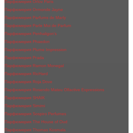
Парфюмерия Orlov Paris
Парфюмерия Ormonde Jayne
Парфюмерия Parfums de Marly
Парфюмерия Parle Moi de Parfum
Парфюмерия Penhaligon's
Парфюмерия Phaedon
Парфюмерия Plume Impression
Парфюмерия Prada
Парфюмерия Ramon Monegal
Парфюмерия RicHard
Парфюмерия Roja Dove
Парфюмерия Rosendo Mateu Olfactive Expressions
Парфюмерия SHAIK
Парфюмерия Simimi
Парфюмерия Sospiro Perfumes
Парфюмерия The House of Oud
Парфюмерия Thomas Kosmala