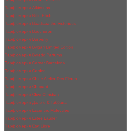
Парфюмерия Atkinsons
Парфюмерия Billie Eilish
Парфюмерия Boadicea the Victorious
Парфюмерия Boucheron
Парфюмерия Burberry
Парфюмерия Bvlgari Limited Edition
Парфюмерия Byredo Parfums
Парфюмерия Carner Barcelona
Парфюмерия Cartier
Парфюмерия Chloe Atelier Des Fleurs
Парфюмерия Сhopard
Парфюмерия Clive Christian
Парфюмерия Дольче & Габбана
Парфюмерия Escentric Molecules
Парфюмерия Estee Lаudеr
Парфюмерия Etat Libre