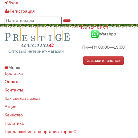
Вход
Регистрация
+7 495 724 97 04
WatsApp
Пн—Пт 09:00—19:00
Оптовый интернет-магазин
Закажите звонок
Меню
Доставка
Оплата
Контакты
Как сделать заказ
Акции
Качество
Политика
Предложение для организаторов СП