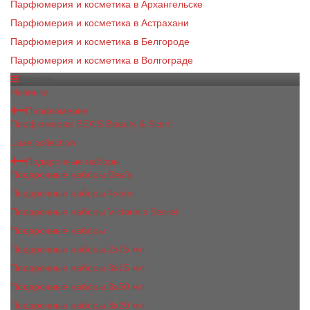
Парфюмерия и косметика в Архангельске
Парфюмерия и косметика в Астрахани
Парфюмерия и косметика в Белгороде
Парфюмерия и косметика в Волгограде
Каталог
Новинки
Парфюмерия
Парфюмерия BEA'S Beauty & Scent
Luxe collection
Подарочные наборы
Подарочные наборы Bea's
Подарочные наборы 4х5ml
Подарочные наборы Victoria's Secret
Подарочные наборы
Подарочные наборы 2x15 мл
Подарочные наборы 3х15 мл
Подарочные наборы 3x50 мл
Подарочные наборы 3x20 мл