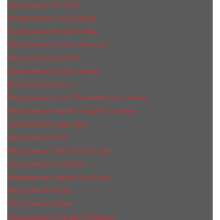
Парфюмерия Ex Nihilo
Парфюмерия Franck Boclet
Парфюмерия Frеderic Mаlle
Парфюмерия Fontela Premium
Парфюмерия Guerlain
Парфюмерия Giorgio Armani
Парфюмерия Gritti
Парфюмерия Gucci The Alchemist’s Garden.
Парфюмерия Haute Fragrance Company
Парфюмерия Hugo Boss
Парфюмерия Initio
Парфюмерия Jean Paul Gaultier
Парфюмерия Jо Malоnе
Парфюмерия Juliette Has A Gun
Парфюмерия Kajal
Парфюмерия_КiIiаn
Парфюмерия L'Artisan Parfumeur