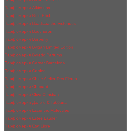
Парфюмерия Atkinsons
Парфюмерия Billie Eilish
Парфюмерия Boadicea the Victorious
Парфюмерия Boucheron
Парфюмерия Burberry
Парфюмерия Bvlgari Limited Edition
Парфюмерия Byredo Parfums
Парфюмерия Carner Barcelona
Парфюмерия Cartier
Парфюмерия Chloe Atelier Des Fleurs
Парфюмерия Сhopard
Парфюмерия Clive Christian
Парфюмерия Дольче & Габбана
Парфюмерия Escentric Molecules
Парфюмерия Estee Lаudеr
Парфюмерия Etat Libre