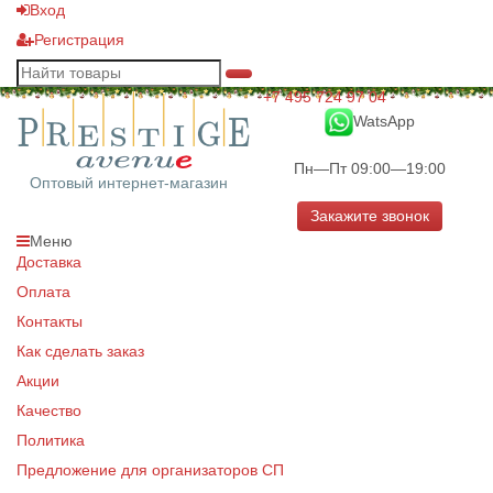
Вход
Регистрация
+7 495 724 97 04
WatsApp
Пн—Пт 09:00—19:00
Оптовый интернет-магазин
Закажите звонок
Меню
Доставка
Оплата
Контакты
Как сделать заказ
Акции
Качество
Политика
Предложение для организаторов СП