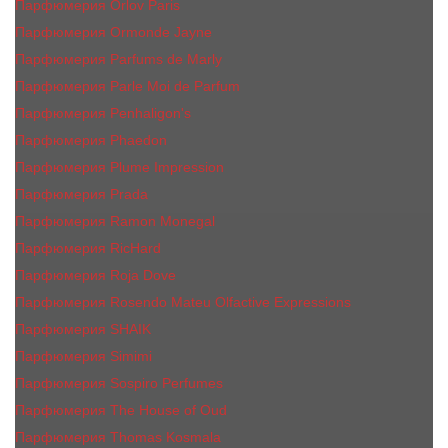
Парфюмерия Orlov Paris
Парфюмерия Ormonde Jayne
Парфюмерия Parfums de Marly
Парфюмерия Parle Moi de Parfum
Парфюмерия Penhaligon's
Парфюмерия Phaedon
Парфюмерия Plume Impression
Парфюмерия Prada
Парфюмерия Ramon Monegal
Парфюмерия RicHard
Парфюмерия Roja Dove
Парфюмерия Rosendo Mateu Olfactive Expressions
Парфюмерия SHAIK
Парфюмерия Simimi
Парфюмерия Sospiro Perfumes
Парфюмерия The House of Oud
Парфюмерия Thomas Kosmala