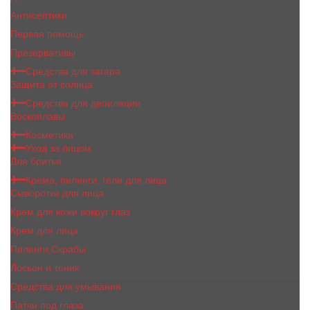
Антисептики
Первая помощь
Презервативы
Средства для загара
Защита от солнца
Средства для депиляции
Воскоплавы
Косметика
Уход за лицом
Для бритья
Крема, пилинги, гели для лица
Сыворотки для лица
Крем для кожи вокруг глаз
Крем для лица
Пилинги,Скрабы
Лосьон и тоник
Средства для умывания
Патчи под глаза