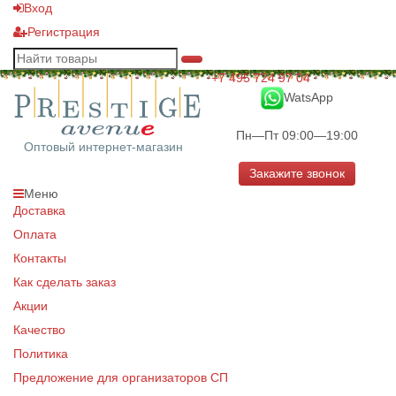
Вход
Регистрация
+7 495 724 97 04
WatsApp
Пн—Пт 09:00—19:00
Оптовый интернет-магазин
Закажите звонок
Меню
Доставка
Оплата
Контакты
Как сделать заказ
Акции
Качество
Политика
Предложение для организаторов СП