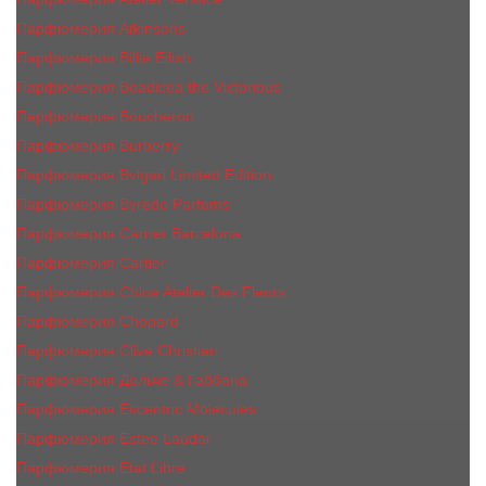
Парфюмерия Atkinsons
Парфюмерия Billie Eilish
Парфюмерия Boadicea the Victorious
Парфюмерия Boucheron
Парфюмерия Burberry
Парфюмерия Bvlgari Limited Edition
Парфюмерия Byredo Parfums
Парфюмерия Carner Barcelona
Парфюмерия Cartier
Парфюмерия Chloe Atelier Des Fleurs
Парфюмерия Сhopard
Парфюмерия Clive Christian
Парфюмерия Дольче & Габбана
Парфюмерия Escentric Molecules
Парфюмерия Estee Lаudеr
Парфюмерия Etat Libre