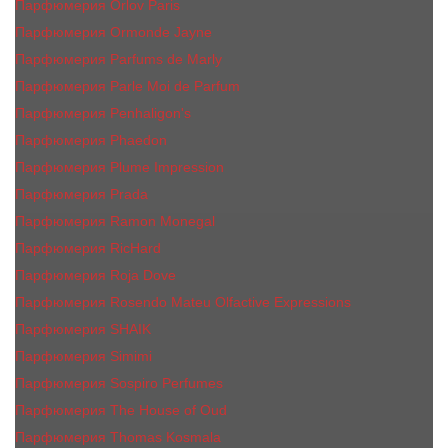
Парфюмерия Orlov Paris
Парфюмерия Ormonde Jayne
Парфюмерия Parfums de Marly
Парфюмерия Parle Moi de Parfum
Парфюмерия Penhaligon's
Парфюмерия Phaedon
Парфюмерия Plume Impression
Парфюмерия Prada
Парфюмерия Ramon Monegal
Парфюмерия RicHard
Парфюмерия Roja Dove
Парфюмерия Rosendo Mateu Olfactive Expressions
Парфюмерия SHAIK
Парфюмерия Simimi
Парфюмерия Sospiro Perfumes
Парфюмерия The House of Oud
Парфюмерия Thomas Kosmala