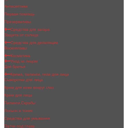
Антисептики
Первая помощь
Презервативы
Средства для загара
Защита от солнца
Средства для депиляции
Воскоплавы
Косметика
Уход за лицом
Для бритья
Крема, пилинги, гели для лица
Сыворотки для лица
Крем для кожи вокруг глаз
Крем для лица
Пилинги,Скрабы
Лосьон и тоник
Средства для умывания
Патчи под глаза