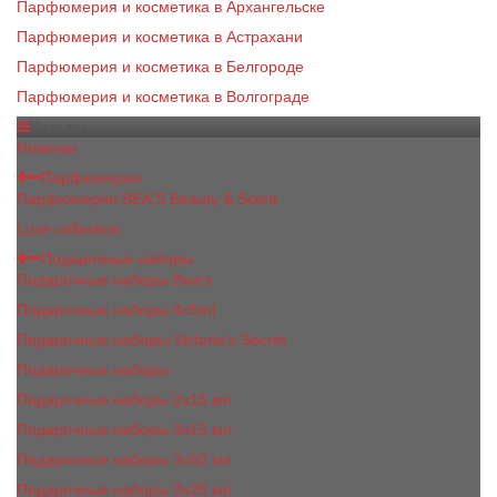
Парфюмерия и косметика в Архангельске
Парфюмерия и косметика в Астрахани
Парфюмерия и косметика в Белгороде
Парфюмерия и косметика в Волгограде
Каталог
Новинки
Парфюмерия
Парфюмерия BEA'S Beauty & Scent
Luxe collection
Подарочные наборы
Подарочные наборы Bea's
Подарочные наборы 4х5ml
Подарочные наборы Victoria's Secret
Подарочные наборы
Подарочные наборы 2x15 мл
Подарочные наборы 3х15 мл
Подарочные наборы 3x50 мл
Подарочные наборы 3x20 мл