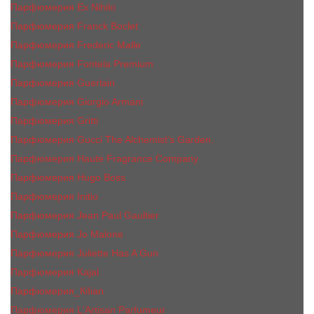
Парфюмерия Ex Nihilo
Парфюмерия Franck Boclet
Парфюмерия Frеderic Mаlle
Парфюмерия Fontela Premium
Парфюмерия Guerlain
Парфюмерия Giorgio Armani
Парфюмерия Gritti
Парфюмерия Gucci The Alchemist’s Garden.
Парфюмерия Haute Fragrance Company
Парфюмерия Hugo Boss
Парфюмерия Initio
Парфюмерия Jean Paul Gaultier
Парфюмерия Jо Malоnе
Парфюмерия Juliette Has A Gun
Парфюмерия Kajal
Парфюмерия_КiIiаn
Парфюмерия L'Artisan Parfumeur