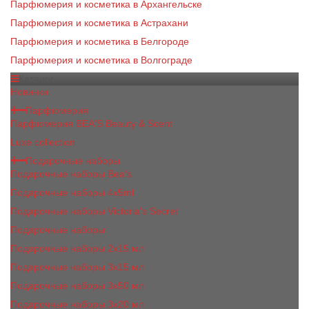
Парфюмерия и косметика в Архангельске
Парфюмерия и косметика в Астрахани
Парфюмерия и косметика в Белгороде
Парфюмерия и косметика в Волгограде
Каталог
Новинки
Парфюмерия
Парфюмерия BEA'S Beauty & Scent
Luxe collection
Подарочные наборы
Подарочные наборы Bea's
Подарочные наборы 4х5ml
Подарочные наборы Victoria's Secret
Подарочные наборы
Подарочные наборы 2x15 мл
Подарочные наборы 3х15 мл
Подарочные наборы 3x50 мл
Подарочные наборы 3x20 мл