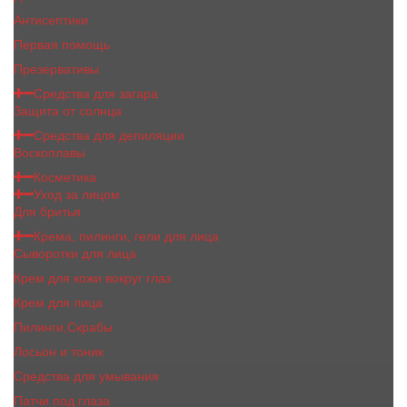
Антисептики
Первая помощь
Презервативы
Средства для загара
Защита от солнца
Средства для депиляции
Воскоплавы
Косметика
Уход за лицом
Для бритья
Крема, пилинги, гели для лица
Сыворотки для лица
Крем для кожи вокруг глаз
Крем для лица
Пилинги,Скрабы
Лосьон и тоник
Средства для умывания
Патчи под глаза