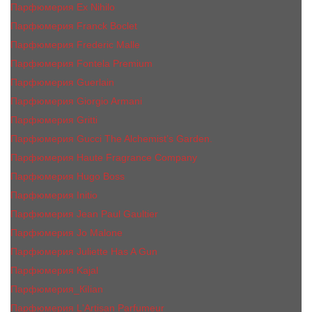
Парфюмерия Ex Nihilo
Парфюмерия Franck Boclet
Парфюмерия Frеderic Mаlle
Парфюмерия Fontela Premium
Парфюмерия Guerlain
Парфюмерия Giorgio Armani
Парфюмерия Gritti
Парфюмерия Gucci The Alchemist’s Garden.
Парфюмерия Haute Fragrance Company
Парфюмерия Hugo Boss
Парфюмерия Initio
Парфюмерия Jean Paul Gaultier
Парфюмерия Jо Malоnе
Парфюмерия Juliette Has A Gun
Парфюмерия Kajal
Парфюмерия_КiIiаn
Парфюмерия L'Artisan Parfumeur