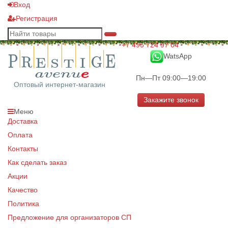
Вход
Регистрация
+7 495 724 97 04
WatsApp
Пн—Пт 09:00—19:00
Оптовый интернет-магазин
Закажите звонок
Меню
Доставка
Оплата
Контакты
Как сделать заказ
Акции
Качество
Политика
Предложение для организаторов СП