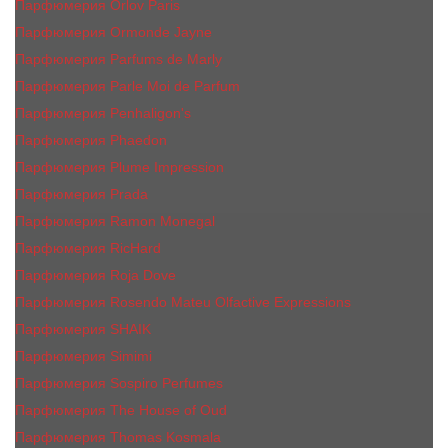
Парфюмерия Orlov Paris
Парфюмерия Ormonde Jayne
Парфюмерия Parfums de Marly
Парфюмерия Parle Moi de Parfum
Парфюмерия Penhaligon's
Парфюмерия Phaedon
Парфюмерия Plume Impression
Парфюмерия Prada
Парфюмерия Ramon Monegal
Парфюмерия RicHard
Парфюмерия Roja Dove
Парфюмерия Rosendo Mateu Olfactive Expressions
Парфюмерия SHAIK
Парфюмерия Simimi
Парфюмерия Sospiro Perfumes
Парфюмерия The House of Oud
Парфюмерия Thomas Kosmala