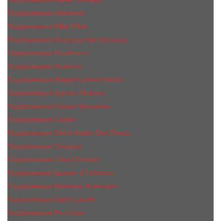
Парфюмерия Atkinsons
Парфюмерия Billie Eilish
Парфюмерия Boadicea the Victorious
Парфюмерия Boucheron
Парфюмерия Burberry
Парфюмерия Bvlgari Limited Edition
Парфюмерия Byredo Parfums
Парфюмерия Carner Barcelona
Парфюмерия Cartier
Парфюмерия Chloe Atelier Des Fleurs
Парфюмерия Сhopard
Парфюмерия Clive Christian
Парфюмерия Дольче & Габбана
Парфюмерия Escentric Molecules
Парфюмерия Estee Lаudеr
Парфюмерия Etat Libre