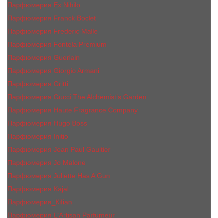
Парфюмерия Ex Nihilo
Парфюмерия Franck Boclet
Парфюмерия Frеderic Mаlle
Парфюмерия Fontela Premium
Парфюмерия Guerlain
Парфюмерия Giorgio Armani
Парфюмерия Gritti
Парфюмерия Gucci The Alchemist’s Garden.
Парфюмерия Haute Fragrance Company
Парфюмерия Hugo Boss
Парфюмерия Initio
Парфюмерия Jean Paul Gaultier
Парфюмерия Jо Malоnе
Парфюмерия Juliette Has A Gun
Парфюмерия Kajal
Парфюмерия_КiIiаn
Парфюмерия L'Artisan Parfumeur