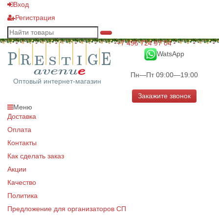
Вход
Регистрация
+7 495 724 97 04
WatsApp
Пн—Пт 09:00—19:00
Оптовый интернет-магазин
Закажите звонок
Меню
Доставка
Оплата
Контакты
Как сделать заказ
Акции
Качество
Политика
Предложение для организаторов СП