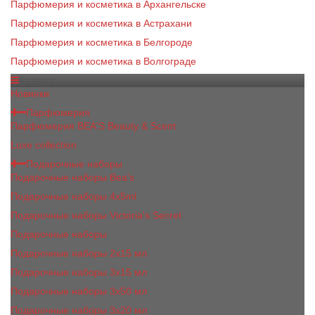
Парфюмерия и косметика в Архангельске
Парфюмерия и косметика в Астрахани
Парфюмерия и косметика в Белгороде
Парфюмерия и косметика в Волгограде
Каталог
Новинки
Парфюмерия
Парфюмерия BEA'S Beauty & Scent
Luxe collection
Подарочные наборы
Подарочные наборы Bea's
Подарочные наборы 4х5ml
Подарочные наборы Victoria's Secret
Подарочные наборы
Подарочные наборы 2x15 мл
Подарочные наборы 3х15 мл
Подарочные наборы 3x50 мл
Подарочные наборы 3x20 мл