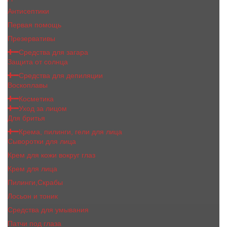
Антисептики
Первая помощь
Презервативы
Средства для загара
Защита от солнца
Средства для депиляции
Воскоплавы
Косметика
Уход за лицом
Для бритья
Крема, пилинги, гели для лица
Сыворотки для лица
Крем для кожи вокруг глаз
Крем для лица
Пилинги,Скрабы
Лосьон и тоник
Средства для умывания
Патчи под глаза