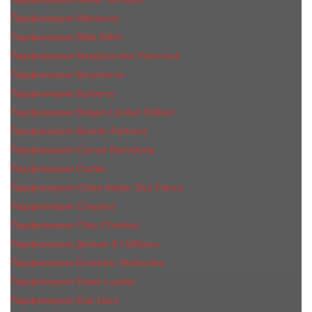
Парфюмерия Atkinsons
Парфюмерия Billie Eilish
Парфюмерия Boadicea the Victorious
Парфюмерия Boucheron
Парфюмерия Burberry
Парфюмерия Bvlgari Limited Edition
Парфюмерия Byredo Parfums
Парфюмерия Carner Barcelona
Парфюмерия Cartier
Парфюмерия Chloe Atelier Des Fleurs
Парфюмерия Сhopard
Парфюмерия Clive Christian
Парфюмерия Дольче & Габбана
Парфюмерия Escentric Molecules
Парфюмерия Estee Lаudеr
Парфюмерия Etat Libre