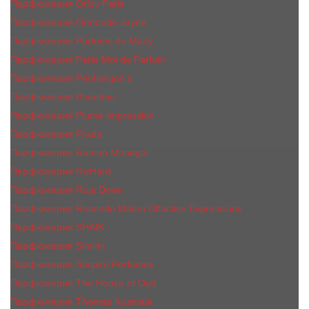
Парфюмерия Orlov Paris
Парфюмерия Ormonde Jayne
Парфюмерия Parfums de Marly
Парфюмерия Parle Moi de Parfum
Парфюмерия Penhaligon's
Парфюмерия Phaedon
Парфюмерия Plume Impression
Парфюмерия Prada
Парфюмерия Ramon Monegal
Парфюмерия RicHard
Парфюмерия Roja Dove
Парфюмерия Rosendo Mateu Olfactive Expressions
Парфюмерия SHAIK
Парфюмерия Simimi
Парфюмерия Sospiro Perfumes
Парфюмерия The House of Oud
Парфюмерия Thomas Kosmala