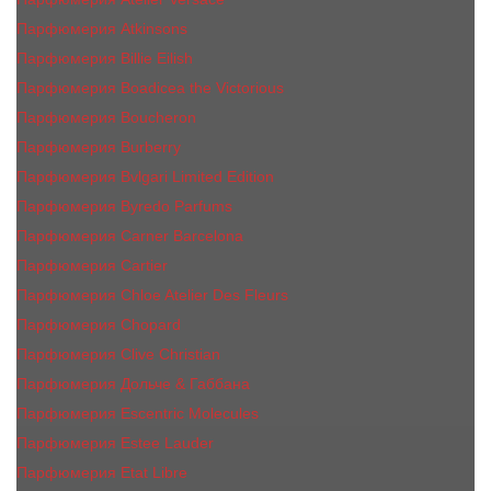
Парфюмерия Atkinsons
Парфюмерия Billie Eilish
Парфюмерия Boadicea the Victorious
Парфюмерия Boucheron
Парфюмерия Burberry
Парфюмерия Bvlgari Limited Edition
Парфюмерия Byredo Parfums
Парфюмерия Carner Barcelona
Парфюмерия Cartier
Парфюмерия Chloe Atelier Des Fleurs
Парфюмерия Сhopard
Парфюмерия Clive Christian
Парфюмерия Дольче & Габбана
Парфюмерия Escentric Molecules
Парфюмерия Estee Lаudеr
Парфюмерия Etat Libre