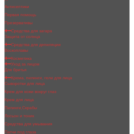
Антисептики
Первая помощь
Презервативы
Средства для загара
Защита от солнца
Средства для депиляции
Воскоплавы
Косметика
Уход за лицом
Для бритья
Крема, пилинги, гели для лица
Сыворотки для лица
Крем для кожи вокруг глаз
Крем для лица
Пилинги,Скрабы
Лосьон и тоник
Средства для умывания
Патчи под глаза