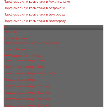
Парфюмерия и косметика в Архангельске
Парфюмерия и косметика в Астрахани
Парфюмерия и косметика в Белгороде
Парфюмерия и косметика в Волгограде
Каталог
Новинки
Парфюмерия
Парфюмерия BEA'S Beauty & Scent
Luxe collection
Подарочные наборы
Подарочные наборы Bea's
Подарочные наборы 4х5ml
Подарочные наборы Victoria's Secret
Подарочные наборы
Подарочные наборы 2x15 мл
Подарочные наборы 3х15 мл
Подарочные наборы 3x50 мл
Подарочные наборы 3x20 мл