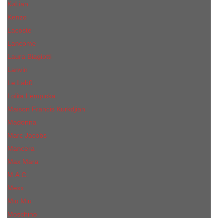
КиLian
Kenzo
Lacoste
Lancome
Laura Biagiotti
Lanvin
Lе Lab0
Lolita Lempicka
Maison Francis Kurkdjian
Madonna
Marc Jacobs
Mancera
Max Mara
M.А.C.
Mexx
Miu Miu
Mоsсhino