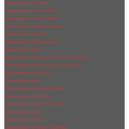
Парфюмерия Ex Nihilo
Парфюмерия Franck Boclet
Парфюмерия Frеderic Mаlle
Парфюмерия Fontela Premium
Парфюмерия Guerlain
Парфюмерия Giorgio Armani
Парфюмерия Gritti
Парфюмерия Gucci The Alchemist’s Garden.
Парфюмерия Haute Fragrance Company
Парфюмерия Hugo Boss
Парфюмерия Initio
Парфюмерия Jean Paul Gaultier
Парфюмерия Jо Malоnе
Парфюмерия Juliette Has A Gun
Парфюмерия Kajal
Парфюмерия_КiIiаn
Парфюмерия L'Artisan Parfumeur