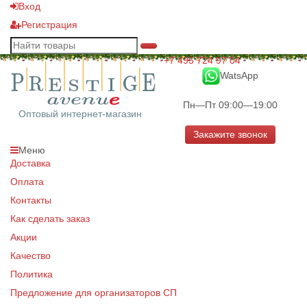
Вход
Регистрация
+7 495 724 97 04
WatsApp
Пн—Пт 09:00—19:00
Оптовый интернет-магазин
Закажите звонок
Меню
Доставка
Оплата
Контакты
Как сделать заказ
Акции
Качество
Политика
Предложение для организаторов СП