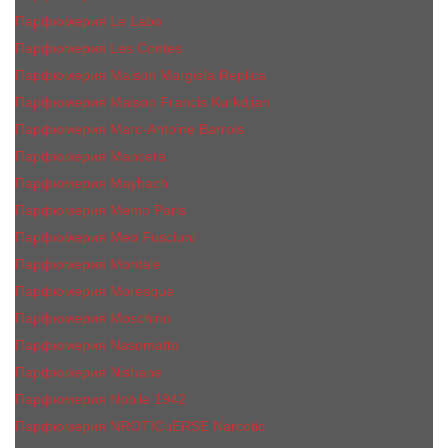
Парфюмерия Le Labo
Парфюмерия Les Contes
Парфюмерия Maison Margiela Replica
Парфюмерия Maison Francis Kurkdjian
Парфюмерия Marc-Antoine Barrois
Парфюмерия Mancera
Парфюмерия Maybach
Парфюмерия Memo Paris
Парфюмерия Meo Fusciuni
Парфюмерия Montale
Парфюмерия Moresque
Парфюмерия Moschino
Парфюмерия Nasomatto
Парфюмерия Nishane
Парфюмерия Nobile 1942
Парфюмерия NROTICuERSE Narcotic