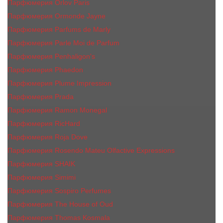
Парфюмерия Orlov Paris
Парфюмерия Ormonde Jayne
Парфюмерия Parfums de Marly
Парфюмерия Parle Moi de Parfum
Парфюмерия Penhaligon's
Парфюмерия Phaedon
Парфюмерия Plume Impression
Парфюмерия Prada
Парфюмерия Ramon Monegal
Парфюмерия RicHard
Парфюмерия Roja Dove
Парфюмерия Rosendo Mateu Olfactive Expressions
Парфюмерия SHAIK
Парфюмерия Simimi
Парфюмерия Sospiro Perfumes
Парфюмерия The House of Oud
Парфюмерия Thomas Kosmala