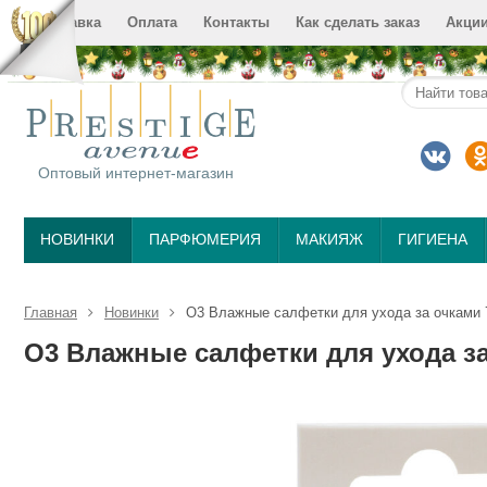
Доставка
Оплата
Контакты
Как сделать заказ
Акци
Оптовый интернет-магазин
НОВИНКИ
ПАРФЮМЕРИЯ
МАКИЯЖ
ГИГИЕНА
Главная
Новинки
O3 Влажные салфетки для ухода за очками
O3 Влажные салфетки для ухода з