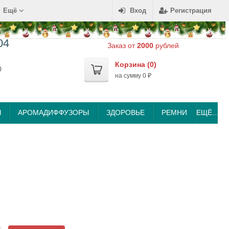
Ещё
Вход
Регистрация
04
Заказ от
2000
рублей
Корзина (
0
)
0
на сумму
0
₽
Ы
АРОМАДИФФУЗОРЫ
ЗДОРОВЬЕ
РЕМНИ
ЕЩЁ...