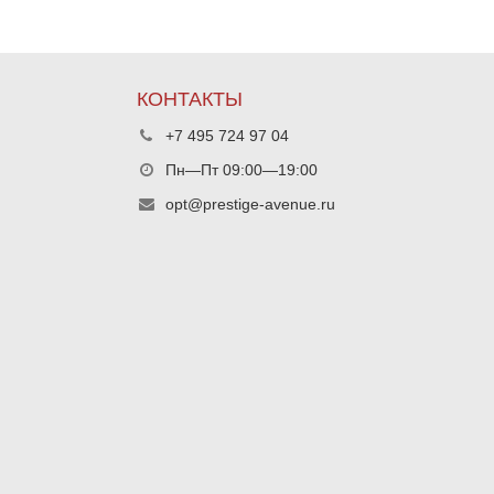
КОНТАКТЫ
+7 495 724 97 04
Пн—Пт 09:00—19:00
opt@prestige-avenue.ru