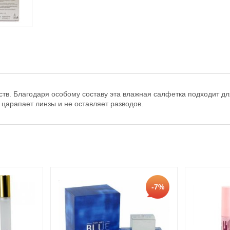
ств. Благодаря особому составу эта влажная салфетка подходит д
 царапает линзы и не оставляет разводов.
-7%