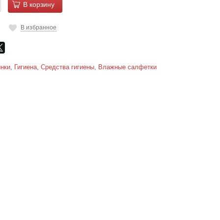
В корзину
В избранное
нки
,
Гигиена
,
Средства гигиены
,
Влажные салфетки