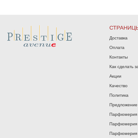
СТРАНИЦ
Доставка
Оплата
Контакты
Как сделать з
Акции
Качество
Политика
Предложение 
Парфюмерия и
Парфюмерия и
Парфюмерия и