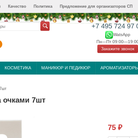
и
Качество
Политика
Предложение для организаторов СП
+7 495 724 97 
WatsApp
Пн—Пт 09:00—19:0
Закажите звонок
КОСМЕТИКА
МАНИКЮР И ПЕДИКЮР
АРОМАТИЗАТОР
 7шт
а очками 7шт
75
₽