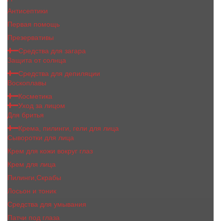
Антисептики
Первая помощь
Презервативы
Средства для загара
Защита от солнца
Средства для депиляции
Воскоплавы
Косметика
Уход за лицом
Для бритья
Крема, пилинги, гели для лица
Сыворотки для лица
Крем для кожи вокруг глаз
Крем для лица
Пилинги,Скрабы
Лосьон и тоник
Средства для умывания
Патчи под глаза