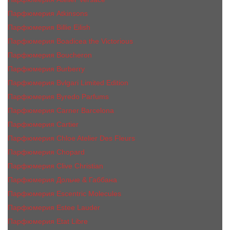
Парфюмерия Atkinsons
Парфюмерия Billie Eilish
Парфюмерия Boadicea the Victorious
Парфюмерия Boucheron
Парфюмерия Burberry
Парфюмерия Bvlgari Limited Edition
Парфюмерия Byredo Parfums
Парфюмерия Carner Barcelona
Парфюмерия Cartier
Парфюмерия Chloe Atelier Des Fleurs
Парфюмерия Сhopard
Парфюмерия Clive Christian
Парфюмерия Дольче & Габбана
Парфюмерия Escentric Molecules
Парфюмерия Estee Lаudеr
Парфюмерия Etat Libre