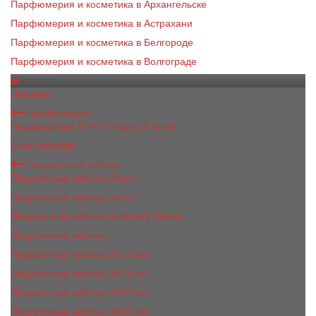
Парфюмерия и косметика в Архангельске
Парфюмерия и косметика в Астрахани
Парфюмерия и косметика в Белгороде
Парфюмерия и косметика в Волгограде
Каталог
Новинки
Парфюмерия
Парфюмерия BEA'S Beauty & Scent
Luxe collection
Подарочные наборы
Подарочные наборы Bea's
Подарочные наборы 4х5ml
Подарочные наборы Victoria's Secret
Подарочные наборы
Подарочные наборы 2x15 мл
Подарочные наборы 3х15 мл
Подарочные наборы 3x50 мл
Подарочные наборы 3x20 мл