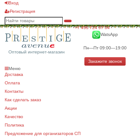
Вход
Регистрация
+7 495 724 97 04
WatsApp
Пн—Пт 09:00—19:00
Оптовый интернет-магазин
Закажите звонок
Меню
Доставка
Оплата
Контакты
Как сделать заказ
Акции
Качество
Политика
Предложение для организаторов СП