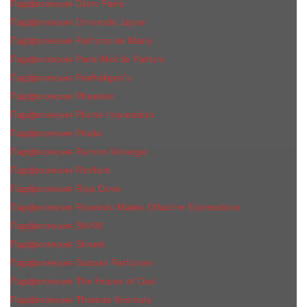
Парфюмерия Orlov Paris
Парфюмерия Ormonde Jayne
Парфюмерия Parfums de Marly
Парфюмерия Parle Moi de Parfum
Парфюмерия Penhaligon's
Парфюмерия Phaedon
Парфюмерия Plume Impression
Парфюмерия Prada
Парфюмерия Ramon Monegal
Парфюмерия RicHard
Парфюмерия Roja Dove
Парфюмерия Rosendo Mateu Olfactive Expressions
Парфюмерия SHAIK
Парфюмерия Simimi
Парфюмерия Sospiro Perfumes
Парфюмерия The House of Oud
Парфюмерия Thomas Kosmala