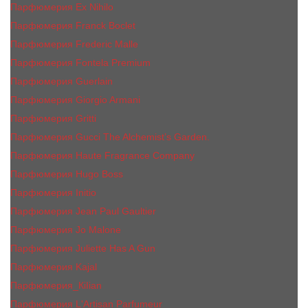
Парфюмерия Ex Nihilo
Парфюмерия Franck Boclet
Парфюмерия Frеderic Mаlle
Парфюмерия Fontela Premium
Парфюмерия Guerlain
Парфюмерия Giorgio Armani
Парфюмерия Gritti
Парфюмерия Gucci The Alchemist’s Garden.
Парфюмерия Haute Fragrance Company
Парфюмерия Hugo Boss
Парфюмерия Initio
Парфюмерия Jean Paul Gaultier
Парфюмерия Jо Malоnе
Парфюмерия Juliette Has A Gun
Парфюмерия Kajal
Парфюмерия_КiIiаn
Парфюмерия L'Artisan Parfumeur