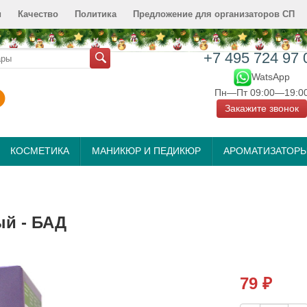
и
Качество
Политика
Предложение для организаторов СП
+7 495 724 97 
WatsApp
Пн—Пт 09:00—19:0
Закажите звонок
КОСМЕТИКА
МАНИКЮР И ПЕДИКЮР
АРОМАТИЗАТОР
ый - БАД
79
₽