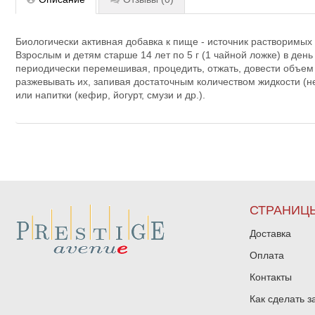
Биологически активная добавка к пище - источник растворимы
Взрослым и детям старше 14 лет по 5 г (1 чайной ложке) в день
периодически перемешивая, процедить, отжать, довести объем д
разжевывать их, запивая достаточным количеством жидкости (не 
или напитки (кефир, йогурт, смузи и др.).
СТРАНИЦ
Доставка
Оплата
Контакты
Как сделать з