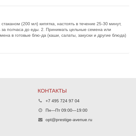
стаканом (200 мл) кипятка, настоять в течение 25-30 минут,
ь за полчаса до еды. 2. Принимать цельные семена или
мена в готовые блю-да (каши, салаты, закуски и другие блюда)
КОНТАКТЫ
+7 495 724 97 04
Пн—Пт 09:00—19:00
opt@prestige-avenue.ru