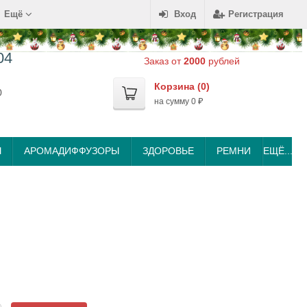
Ещё
Вход
Регистрация
04
Заказ от
2000
рублей
Корзина (
0
)
0
на сумму
0
₽
Ы
АРОМАДИФФУЗОРЫ
ЗДОРОВЬЕ
РЕМНИ
ЕЩЁ...