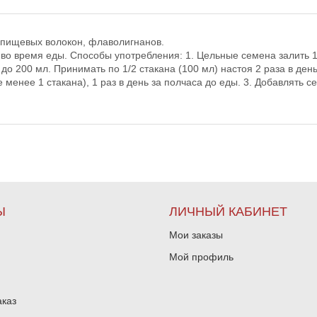
х пищевых волокон, флаволигнанов.
 во время еды. Способы употребления: 1. Цельные семена залить 1 
о 200 мл. Принимать по 1/2 стакана (100 мл) настоя 2 раза в ден
менее 1 стакана), 1 раз в день за полчаса до еды. 3. Добавлять се
Ы
ЛИЧНЫЙ КАБИНЕТ
Мои заказы
Мой профиль
аказ