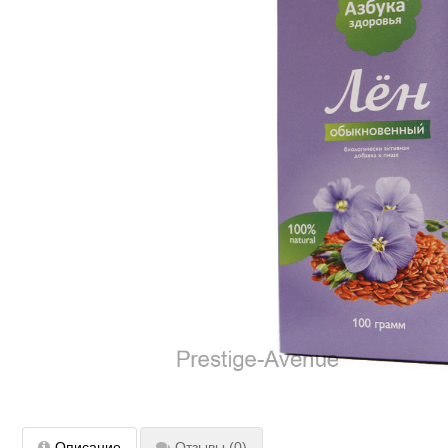
Описание
Отзывы
(0)