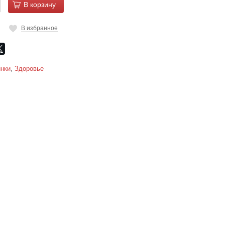
В корзину
В избранное
нки
,
Здоровье