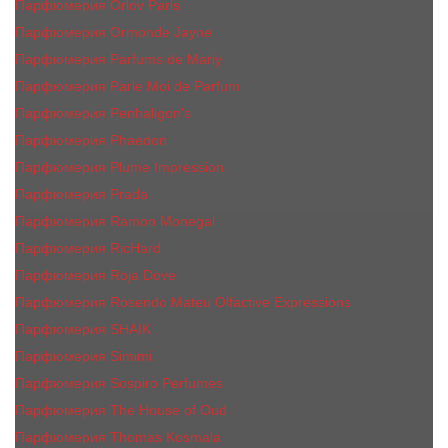
Парфюмерия Orlov Paris
Парфюмерия Ormonde Jayne
Парфюмерия Parfums de Marly
Парфюмерия Parle Moi de Parfum
Парфюмерия Penhaligon's
Парфюмерия Phaedon
Парфюмерия Plume Impression
Парфюмерия Prada
Парфюмерия Ramon Monegal
Парфюмерия RicHard
Парфюмерия Roja Dove
Парфюмерия Rosendo Mateu Olfactive Expressions
Парфюмерия SHAIK
Парфюмерия Simimi
Парфюмерия Sospiro Perfumes
Парфюмерия The House of Oud
Парфюмерия Thomas Kosmala