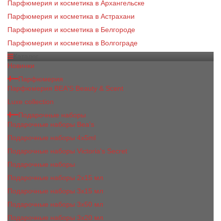
Парфюмерия и косметика в Архангельске
Парфюмерия и косметика в Астрахани
Парфюмерия и косметика в Белгороде
Парфюмерия и косметика в Волгограде
Каталог
Новинки
Парфюмерия
Парфюмерия BEA'S Beauty & Scent
Luxe collection
Подарочные наборы
Подарочные наборы Bea's
Подарочные наборы 4х5ml
Подарочные наборы Victoria's Secret
Подарочные наборы
Подарочные наборы 2x15 мл
Подарочные наборы 3х15 мл
Подарочные наборы 3x50 мл
Подарочные наборы 3x20 мл