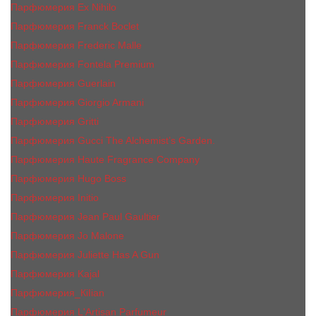
Парфюмерия Ex Nihilo
Парфюмерия Franck Boclet
Парфюмерия Frеderic Mаlle
Парфюмерия Fontela Premium
Парфюмерия Guerlain
Парфюмерия Giorgio Armani
Парфюмерия Gritti
Парфюмерия Gucci The Alchemist’s Garden.
Парфюмерия Haute Fragrance Company
Парфюмерия Hugo Boss
Парфюмерия Initio
Парфюмерия Jean Paul Gaultier
Парфюмерия Jо Malоnе
Парфюмерия Juliette Has A Gun
Парфюмерия Kajal
Парфюмерия_КiIiаn
Парфюмерия L'Artisan Parfumeur