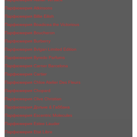
Парфюмерия Atkinsons
Парфюмерия Billie Eilish
Парфюмерия Boadicea the Victorious
Парфюмерия Boucheron
Парфюмерия Burberry
Парфюмерия Bvlgari Limited Edition
Парфюмерия Byredo Parfums
Парфюмерия Carner Barcelona
Парфюмерия Cartier
Парфюмерия Chloe Atelier Des Fleurs
Парфюмерия Сhopard
Парфюмерия Clive Christian
Парфюмерия Дольче & Габбана
Парфюмерия Escentric Molecules
Парфюмерия Estee Lаudеr
Парфюмерия Etat Libre