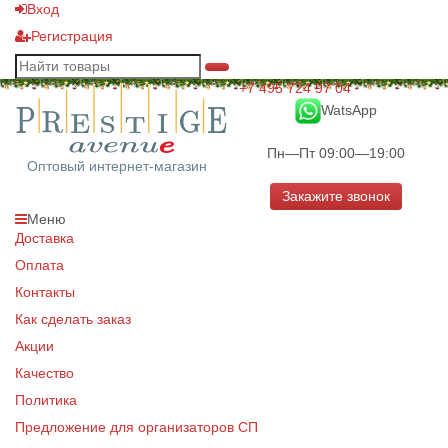
Вход
Регистрация
+7 495 724 97 04
WatsApp
Пн—Пт 09:00—19:00
Оптовый интернет-магазин
Закажите звонок
Меню
Доставка
Оплата
Контакты
Как сделать заказ
Акции
Качество
Политика
Предложение для организаторов СП