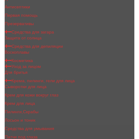
Антисептики
Первая помощь
Презервативы
Средства для загара
Защита от солнца
Средства для депиляции
Воскоплавы
Косметика
Уход за лицом
Для бритья
Крема, пилинги, гели для лица
Сыворотки для лица
Крем для кожи вокруг глаз
Крем для лица
Пилинги,Скрабы
Лосьон и тоник
Средства для умывания
Патчи под глаза