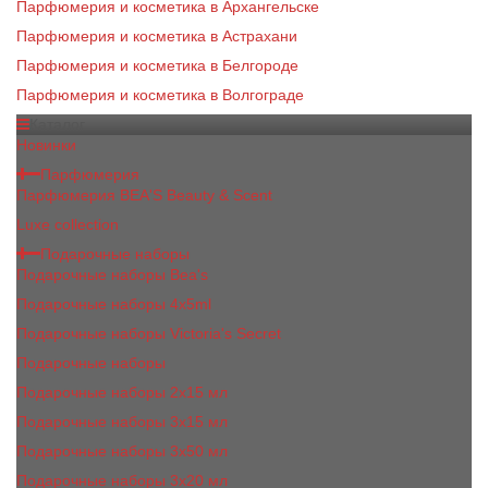
Парфюмерия и косметика в Архангельске
Парфюмерия и косметика в Астрахани
Парфюмерия и косметика в Белгороде
Парфюмерия и косметика в Волгограде
Каталог
Новинки
Парфюмерия
Парфюмерия BEA'S Beauty & Scent
Luxe collection
Подарочные наборы
Подарочные наборы Bea's
Подарочные наборы 4х5ml
Подарочные наборы Victoria's Secret
Подарочные наборы
Подарочные наборы 2x15 мл
Подарочные наборы 3х15 мл
Подарочные наборы 3x50 мл
Подарочные наборы 3x20 мл