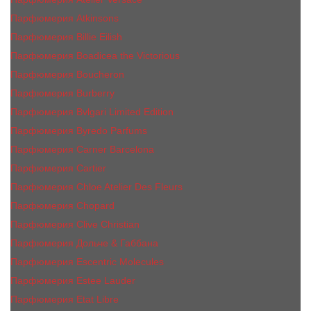
Парфюмерия Atkinsons
Парфюмерия Billie Eilish
Парфюмерия Boadicea the Victorious
Парфюмерия Boucheron
Парфюмерия Burberry
Парфюмерия Bvlgari Limited Edition
Парфюмерия Byredo Parfums
Парфюмерия Carner Barcelona
Парфюмерия Cartier
Парфюмерия Chloe Atelier Des Fleurs
Парфюмерия Сhopard
Парфюмерия Clive Christian
Парфюмерия Дольче & Габбана
Парфюмерия Escentric Molecules
Парфюмерия Estee Lаudеr
Парфюмерия Etat Libre