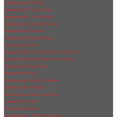
Парфюмерия Ex Nihilo
Парфюмерия Franck Boclet
Парфюмерия Frеderic Mаlle
Парфюмерия Fontela Premium
Парфюмерия Guerlain
Парфюмерия Giorgio Armani
Парфюмерия Gritti
Парфюмерия Gucci The Alchemist’s Garden.
Парфюмерия Haute Fragrance Company
Парфюмерия Hugo Boss
Парфюмерия Initio
Парфюмерия Jean Paul Gaultier
Парфюмерия Jо Malоnе
Парфюмерия Juliette Has A Gun
Парфюмерия Kajal
Парфюмерия_КiIiаn
Парфюмерия L'Artisan Parfumeur