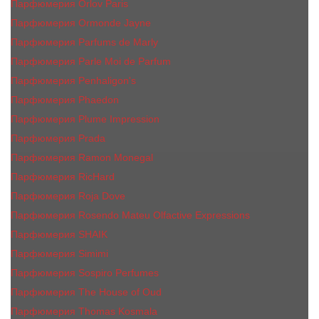
Парфюмерия Orlov Paris
Парфюмерия Ormonde Jayne
Парфюмерия Parfums de Marly
Парфюмерия Parle Moi de Parfum
Парфюмерия Penhaligon's
Парфюмерия Phaedon
Парфюмерия Plume Impression
Парфюмерия Prada
Парфюмерия Ramon Monegal
Парфюмерия RicHard
Парфюмерия Roja Dove
Парфюмерия Rosendo Mateu Olfactive Expressions
Парфюмерия SHAIK
Парфюмерия Simimi
Парфюмерия Sospiro Perfumes
Парфюмерия The House of Oud
Парфюмерия Thomas Kosmala