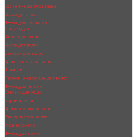
Косметика Dari Cosmetics
Маски для лица
Уход за волосами
Для укладки
Филлер для волос
Маска для волос
Бальзам для волос
Крем-краска для волос
Шампунь
Расчски, аксессуары для волос
Уход за ногами
Стельки для обуви
Спрей для ног
Крема и маски для ног
Электрические пилки
Уход за руками
Уход за телом