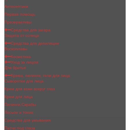
Антисептики
Первая помощь
Презервативы
Средства для загара
Защита от солнца
Средства для депиляции
Воскоплавы
Косметика
Уход за лицом
Для бритья
Крема, пилинги, гели для лица
Сыворотки для лица
Крем для кожи вокруг глаз
Крем для лица
Пилинги,Скрабы
Лосьон и тоник
Средства для умывания
Патчи под глаза