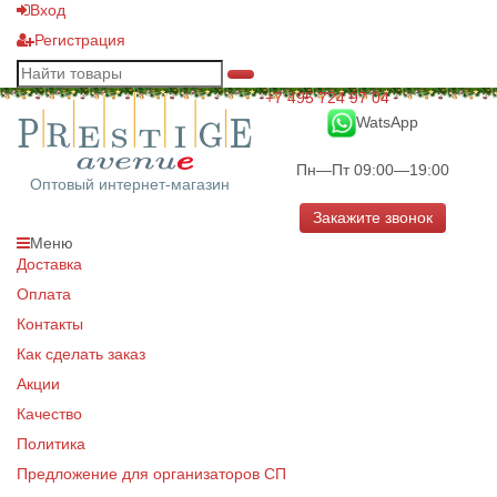
Вход
Регистрация
+7 495 724 97 04
WatsApp
Пн—Пт 09:00—19:00
Оптовый интернет-магазин
Закажите звонок
Меню
Доставка
Оплата
Контакты
Как сделать заказ
Акции
Качество
Политика
Предложение для организаторов СП