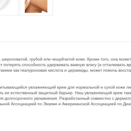
шероховатой, грубой или чешуйчатой кожи. Кроме того, она может
т потерять способность удерживать важную влагу (и отталкивать 
такими как гиалуроновая кислота и церамиды, может помочь восст
 впитывающийся увлажняющий крем для нормальной и сухой кожи 
ать ее естественный защитный барьер. Наш увлажняющий крем такж
я долгосрочного увлажнения. Разработанный совместно с дермато
льной Ассоциацией по Экземе и Американской Ассоциацией по Диа