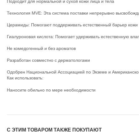
Подходит для нормальной и сухой кожи лица и тела
Технология MVE: Эта система поставки непрерывно высвобожд
Церамиды: Помогают поддерживать естественный барьер кожи
Гиалуроновая кислота: Помогает удерживать естественную влаг
Не комедогенный и без ароматов
Разработан совместно с дерматологами
Одобрен Национальной Ассоциацией по Экземе и Американско
Как использовать:
Наносите обильно по мере необходимости
С ЭТИМ ТОВАРОМ ТАКЖЕ ПОКУПАЮТ