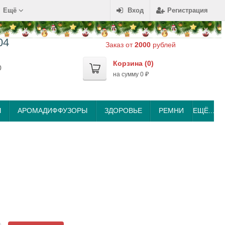
Ещё
Вход
Регистрация
04
Заказ от
2000
рублей
Корзина (
0
)
0
на сумму
0
₽
Ы
АРОМАДИФФУЗОРЫ
ЗДОРОВЬЕ
РЕМНИ
ЕЩЁ...