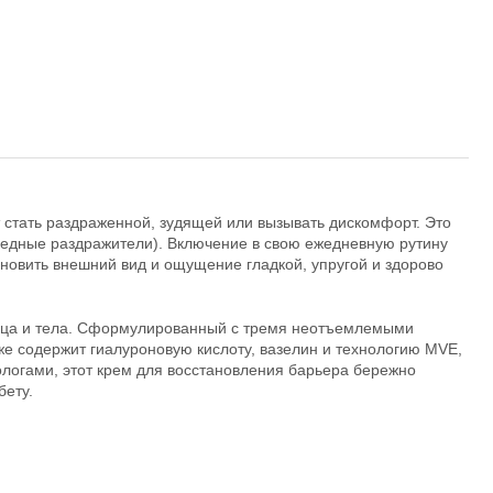
 стать раздраженной, зудящей или вызывать дискомфорт. Это
вредные раздражители). Включение в свою ежедневную рутину
ановить внешний вид и ощущение гладкой, упругой и здорово
лица и тела. Сформулированный с тремя неотъемлемыми
е содержит гиалуроновую кислоту, вазелин и технологию MVE,
логами, этот крем для восстановления барьера бережно
бету.