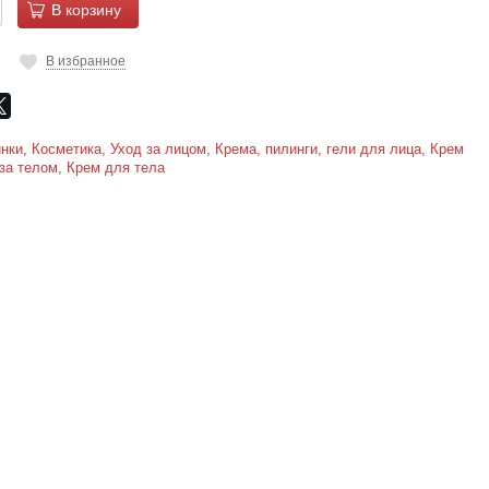
В корзину
В избранное
нки
,
Косметика
,
Уход за лицом
,
Крема, пилинги, гели для лица
,
Крем
за телом
,
Крем для тела