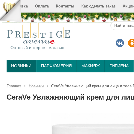
Доставка
Оплата
Контакты
Как сделать заказ
Акци
Оптовый интернет-магазин
НОВИНКИ
ПАРФЮМЕРИЯ
МАКИЯЖ
ГИГИЕНА
Главная
Новинки
CeraVe Увлажняющий крем для лица и тела Mo
CeraVe Увлажняющий крем для лица 