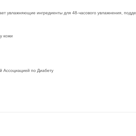
ает увлажняющие ингредиенты для 48-часового увлажнения, подд
у кожи
й Ассоциацией по Диабету