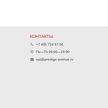
КОНТАКТЫ
+7 495 724 97 04
Пн—Пт 09:00—19:00
opt@prestige-avenue.ru