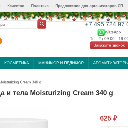
и
Качество
Политика
Предложение для организаторов СП
+7 495 724 97 
WatsApp
Пн—Пт 09:00—19:0
Закажите звонок
КОСМЕТИКА
МАНИКЮР И ПЕДИКЮР
АРОМАТИЗАТОР
isturizing Cream 340 g
и тела Moisturizing Cream 340 g
625
₽