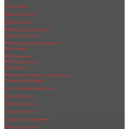
Антисептики
Первая помощь
Презервативы
Средства для загара
Защита от солнца
Средства для депиляции
Воскоплавы
Косметика
Уход за лицом
Для бритья
Крема, пилинги, гели для лица
Сыворотки для лица
Крем для кожи вокруг глаз
Крем для лица
Пилинги,Скрабы
Лосьон и тоник
Средства для умывания
Патчи под глаза