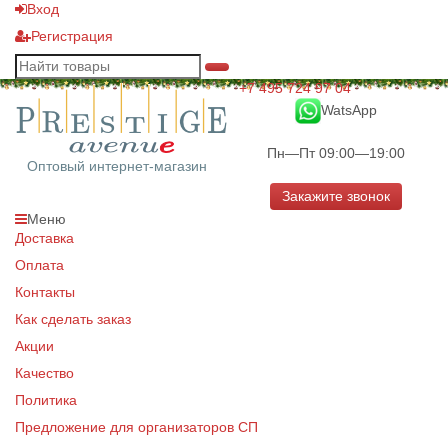
Вход
Регистрация
+7 495 724 97 04
WatsApp
Пн—Пт 09:00—19:00
Оптовый интернет-магазин
Закажите звонок
Меню
Доставка
Оплата
Контакты
Как сделать заказ
Акции
Качество
Политика
Предложение для организаторов СП