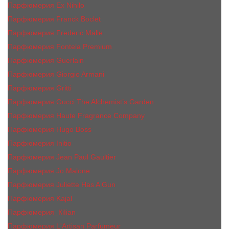
Парфюмерия Ex Nihilo
Парфюмерия Franck Boclet
Парфюмерия Frеderic Mаlle
Парфюмерия Fontela Premium
Парфюмерия Guerlain
Парфюмерия Giorgio Armani
Парфюмерия Gritti
Парфюмерия Gucci The Alchemist’s Garden.
Парфюмерия Haute Fragrance Company
Парфюмерия Hugo Boss
Парфюмерия Initio
Парфюмерия Jean Paul Gaultier
Парфюмерия Jо Malоnе
Парфюмерия Juliette Has A Gun
Парфюмерия Kajal
Парфюмерия_КiIiаn
Парфюмерия L'Artisan Parfumeur