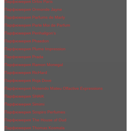
Парфюмерия Orlov Paris
Парфюмерия Ormonde Jayne
Парфюмерия Parfums de Marly
Парфюмерия Parle Moi de Parfum
Парфюмерия Penhaligon's
Парфюмерия Phaedon
Парфюмерия Plume Impression
Парфюмерия Prada
Парфюмерия Ramon Monegal
Парфюмерия RicHard
Парфюмерия Roja Dove
Парфюмерия Rosendo Mateu Olfactive Expressions
Парфюмерия SHAIK
Парфюмерия Simimi
Парфюмерия Sospiro Perfumes
Парфюмерия The House of Oud
Парфюмерия Thomas Kosmala