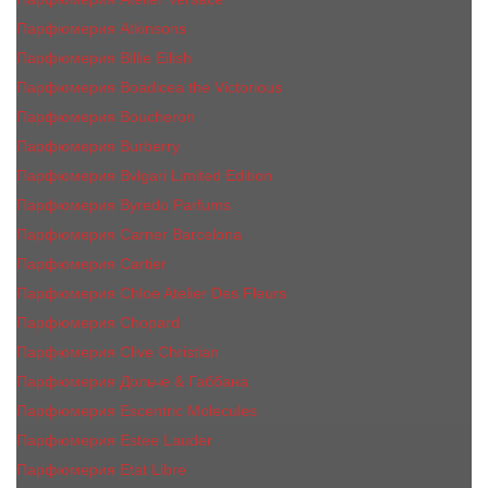
Парфюмерия Atkinsons
Парфюмерия Billie Eilish
Парфюмерия Boadicea the Victorious
Парфюмерия Boucheron
Парфюмерия Burberry
Парфюмерия Bvlgari Limited Edition
Парфюмерия Byredo Parfums
Парфюмерия Carner Barcelona
Парфюмерия Cartier
Парфюмерия Chloe Atelier Des Fleurs
Парфюмерия Сhopard
Парфюмерия Clive Christian
Парфюмерия Дольче & Габбана
Парфюмерия Escentric Molecules
Парфюмерия Estee Lаudеr
Парфюмерия Etat Libre