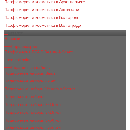
Парфюмерия и косметика в Архангельске
Парфюмерия и косметика в Астрахани
Парфюмерия и косметика в Белгороде
Парфюмерия и косметика в Волгограде
Каталог
Новинки
Парфюмерия
Парфюмерия BEA'S Beauty & Scent
Luxe collection
Подарочные наборы
Подарочные наборы Bea's
Подарочные наборы 4х5ml
Подарочные наборы Victoria's Secret
Подарочные наборы
Подарочные наборы 2x15 мл
Подарочные наборы 3х15 мл
Подарочные наборы 3x50 мл
Подарочные наборы 3x20 мл