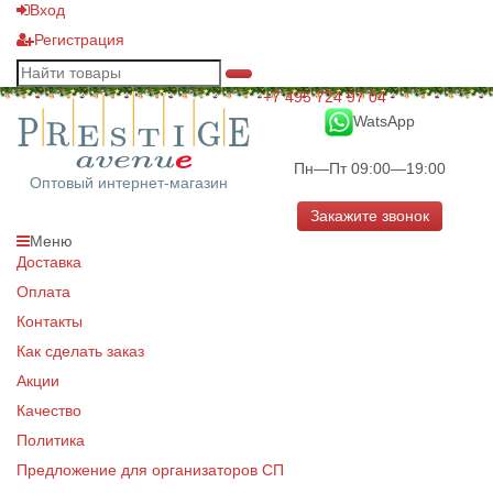
Вход
Регистрация
+7 495 724 97 04
WatsApp
Пн—Пт 09:00—19:00
Оптовый интернет-магазин
Закажите звонок
Меню
Доставка
Оплата
Контакты
Как сделать заказ
Акции
Качество
Политика
Предложение для организаторов СП