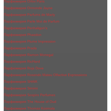
Парфюмерия Orlov Paris
Парфюмерия Ormonde Jayne
Парфюмерия Parfums de Marly
Парфюмерия Parle Moi de Parfum
Парфюмерия Penhaligon's
Парфюмерия Phaedon
Парфюмерия Plume Impression
Парфюмерия Prada
Парфюмерия Ramon Monegal
Парфюмерия RicHard
Парфюмерия Roja Dove
Парфюмерия Rosendo Mateu Olfactive Expressions
Парфюмерия SHAIK
Парфюмерия Simimi
Парфюмерия Sospiro Perfumes
Парфюмерия The House of Oud
Парфюмерия Thomas Kosmala