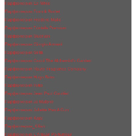
Парфюмерия Ex Nihilo
Парфюмерия Franck Boclet
Парфюмерия Frеderic Mаlle
Парфюмерия Fontela Premium
Парфюмерия Guerlain
Парфюмерия Giorgio Armani
Парфюмерия Gritti
Парфюмерия Gucci The Alchemist’s Garden.
Парфюмерия Haute Fragrance Company
Парфюмерия Hugo Boss
Парфюмерия Initio
Парфюмерия Jean Paul Gaultier
Парфюмерия Jо Malоnе
Парфюмерия Juliette Has A Gun
Парфюмерия Kajal
Парфюмерия_КiIiаn
Парфюмерия L'Artisan Parfumeur