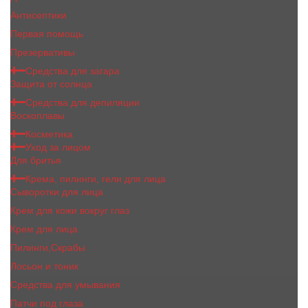
Антисептики
Первая помощь
Презервативы
Средства для загара
Защита от солнца
Средства для депиляции
Воскоплавы
Косметика
Уход за лицом
Для бритья
Крема, пилинги, гели для лица
Сыворотки для лица
Крем для кожи вокруг глаз
Крем для лица
Пилинги,Скрабы
Лосьон и тоник
Средства для умывания
Патчи под глаза