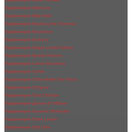
Парфюмерия Atkinsons
Парфюмерия Billie Eilish
Парфюмерия Boadicea the Victorious
Парфюмерия Boucheron
Парфюмерия Burberry
Парфюмерия Bvlgari Limited Edition
Парфюмерия Byredo Parfums
Парфюмерия Carner Barcelona
Парфюмерия Cartier
Парфюмерия Chloe Atelier Des Fleurs
Парфюмерия Сhopard
Парфюмерия Clive Christian
Парфюмерия Дольче & Габбана
Парфюмерия Escentric Molecules
Парфюмерия Estee Lаudеr
Парфюмерия Etat Libre