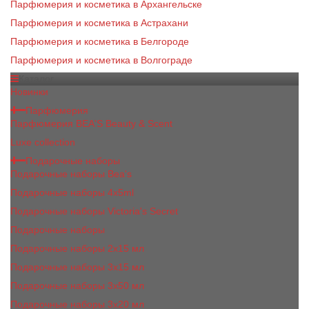
Парфюмерия и косметика в Архангельске
Парфюмерия и косметика в Астрахани
Парфюмерия и косметика в Белгороде
Парфюмерия и косметика в Волгограде
Каталог
Новинки
Парфюмерия
Парфюмерия BEA'S Beauty & Scent
Luxe collection
Подарочные наборы
Подарочные наборы Bea's
Подарочные наборы 4х5ml
Подарочные наборы Victoria's Secret
Подарочные наборы
Подарочные наборы 2x15 мл
Подарочные наборы 3х15 мл
Подарочные наборы 3x50 мл
Подарочные наборы 3x20 мл