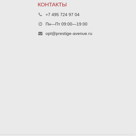
КОНТАКТЫ
+7 495 724 97 04
Пн—Пт 09:00—19:00
opt@prestige-avenue.ru