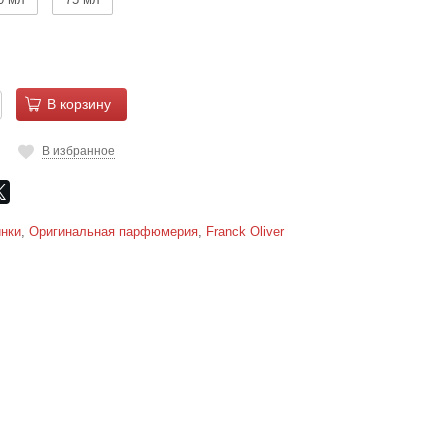
В корзину
В избранное
нки
,
Оригинальная парфюмерия
,
Franck Oliver