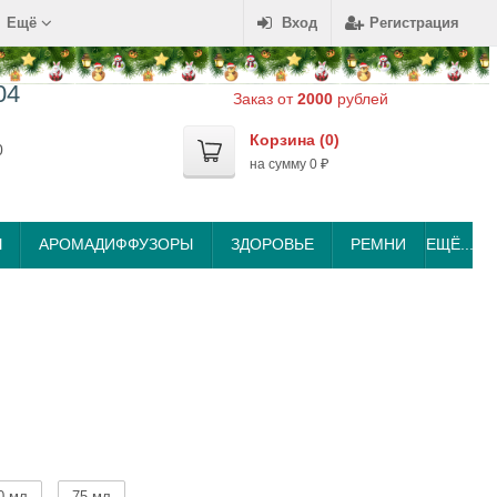
Ещё
Вход
Регистрация
04
Заказ от
2000
рублей
Корзина (
0
)
0
на сумму
0
₽
Ы
АРОМАДИФФУЗОРЫ
ЗДОРОВЬЕ
РЕМНИ
ЕЩЁ...
0 мл
75 мл