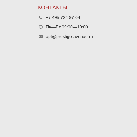
КОНТАКТЫ
+7 495 724 97 04
Пн—Пт 09:00—19:00
opt@prestige-avenue.ru