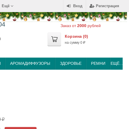
Ещё
Вход
Регистрация
04
Заказ от
2000
рублей
Корзина (
0
)
0
на сумму
0
₽
Ы
АРОМАДИФФУЗОРЫ
ЗДОРОВЬЕ
РЕМНИ
ЕЩЁ...
0
₽