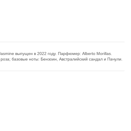
asmine выпущен в 2022 году. Парфюмер: Alberto Morillas.
оза; базовые ноты: Бензоин, Австралийский сандал и Пачули.