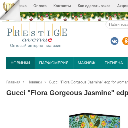
Доставка
Оплата
Контакты
Как сделать заказ
Акци
Оптовый интернет-магазин
НОВИНКИ
ПАРФЮМЕРИЯ
МАКИЯЖ
ГИГИЕНА
Главная
Новинки
Gucci "Flora Gorgeous Jasmine" edp for woma
Gucci "Flora Gorgeous Jasmine" edp