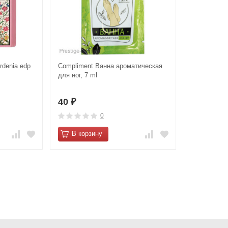
rdenia edp
Compliment Ванна ароматическая
для ног, 7 ml
40
₽
0
В корзину