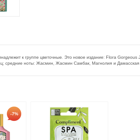
надлежит к группе цветочные. Это новое издание: Flora Gorgeous J
ц; средние ноты: Жасмин, Жасмин Самбак, Магнолия и Дамасская р
-7%