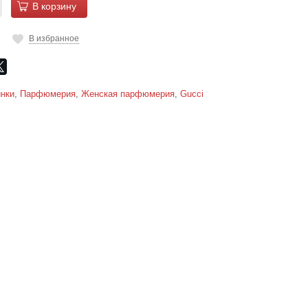
В корзину
В избранное
нки
,
Парфюмерия
,
Женская парфюмерия
,
Gucci