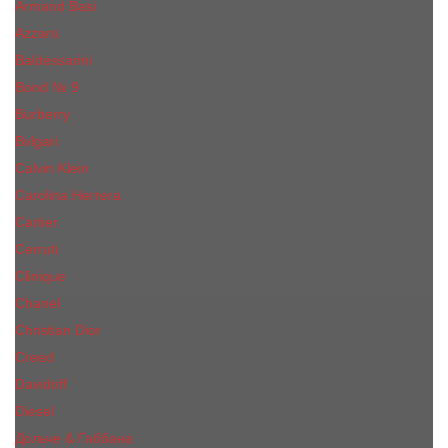
Armand Basi
Azzaro
Baldessarini
Bond № 9
Burberry
Bvlgari
Calvin Klein
Carolina Herrera
Cartier
Cerruti
Сliniquе
Chanel
Christian Dior
Creed
Davidoff
Diesel
Дольче & Габбана