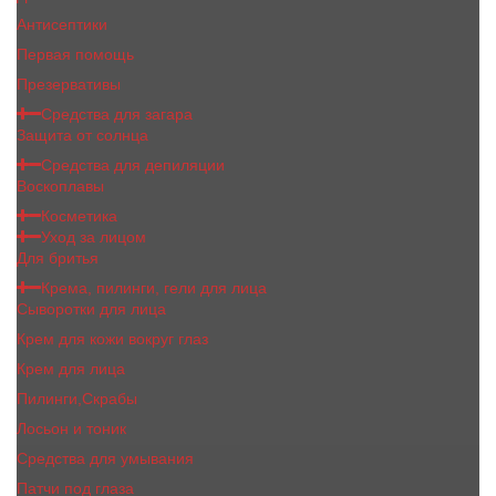
Антисептики
Первая помощь
Презервативы
Средства для загара
Защита от солнца
Средства для депиляции
Воскоплавы
Косметика
Уход за лицом
Для бритья
Крема, пилинги, гели для лица
Сыворотки для лица
Крем для кожи вокруг глаз
Крем для лица
Пилинги,Скрабы
Лосьон и тоник
Средства для умывания
Патчи под глаза