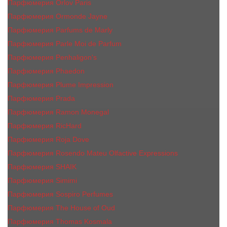
Парфюмерия Orlov Paris
Парфюмерия Ormonde Jayne
Парфюмерия Parfums de Marly
Парфюмерия Parle Moi de Parfum
Парфюмерия Penhaligon's
Парфюмерия Phaedon
Парфюмерия Plume Impression
Парфюмерия Prada
Парфюмерия Ramon Monegal
Парфюмерия RicHard
Парфюмерия Roja Dove
Парфюмерия Rosendo Mateu Olfactive Expressions
Парфюмерия SHAIK
Парфюмерия Simimi
Парфюмерия Sospiro Perfumes
Парфюмерия The House of Oud
Парфюмерия Thomas Kosmala