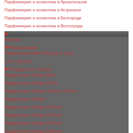
Парфюмерия и косметика в Архангельске
Парфюмерия и косметика в Астрахани
Парфюмерия и косметика в Белгороде
Парфюмерия и косметика в Волгограде
Каталог
Новинки
Парфюмерия
Парфюмерия BEA'S Beauty & Scent
Luxe collection
Подарочные наборы
Подарочные наборы Bea's
Подарочные наборы 4х5ml
Подарочные наборы Victoria's Secret
Подарочные наборы
Подарочные наборы 2x15 мл
Подарочные наборы 3х15 мл
Подарочные наборы 3x50 мл
Подарочные наборы 3x20 мл