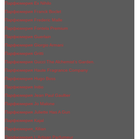
Парфюмерия Ex Nihilo
Парфюмерия Franck Boclet
Парфюмерия Frеderic Mаlle
Парфюмерия Fontela Premium
Парфюмерия Guerlain
Парфюмерия Giorgio Armani
Парфюмерия Gritti
Парфюмерия Gucci The Alchemist’s Garden.
Парфюмерия Haute Fragrance Company
Парфюмерия Hugo Boss
Парфюмерия Initio
Парфюмерия Jean Paul Gaultier
Парфюмерия Jо Malоnе
Парфюмерия Juliette Has A Gun
Парфюмерия Kajal
Парфюмерия_КiIiаn
Парфюмерия L'Artisan Parfumeur