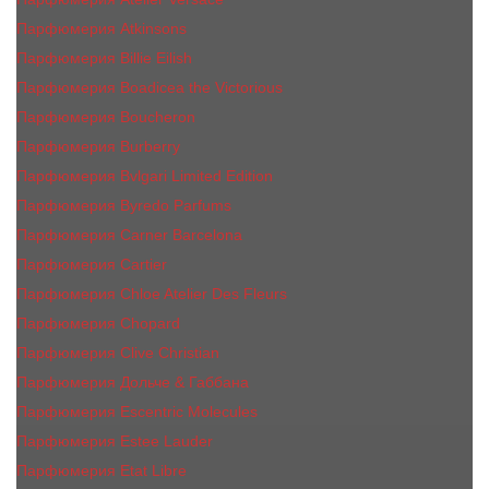
Парфюмерия Atkinsons
Парфюмерия Billie Eilish
Парфюмерия Boadicea the Victorious
Парфюмерия Boucheron
Парфюмерия Burberry
Парфюмерия Bvlgari Limited Edition
Парфюмерия Byredo Parfums
Парфюмерия Carner Barcelona
Парфюмерия Cartier
Парфюмерия Chloe Atelier Des Fleurs
Парфюмерия Сhopard
Парфюмерия Clive Christian
Парфюмерия Дольче & Габбана
Парфюмерия Escentric Molecules
Парфюмерия Estee Lаudеr
Парфюмерия Etat Libre