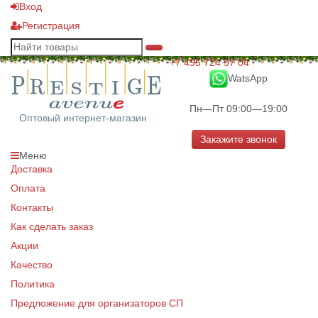
Вход
Регистрация
+7 495 724 97 04
WatsApp
Пн—Пт 09:00—19:00
Оптовый интернет-магазин
Закажите звонок
Меню
Доставка
Оплата
Контакты
Как сделать заказ
Акции
Качество
Политика
Предложение для организаторов СП