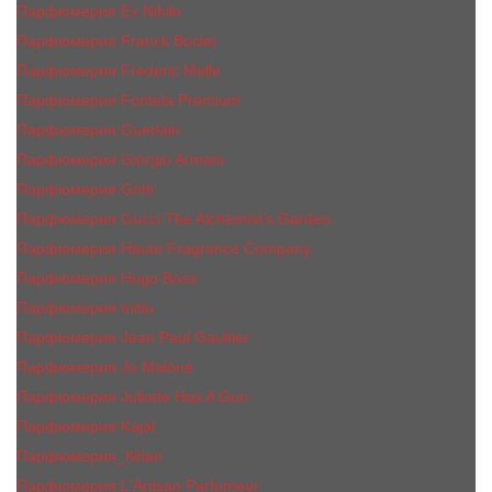
Парфюмерия Ex Nihilo
Парфюмерия Franck Boclet
Парфюмерия Frеderic Mаlle
Парфюмерия Fontela Premium
Парфюмерия Guerlain
Парфюмерия Giorgio Armani
Парфюмерия Gritti
Парфюмерия Gucci The Alchemist’s Garden.
Парфюмерия Haute Fragrance Company
Парфюмерия Hugo Boss
Парфюмерия Initio
Парфюмерия Jean Paul Gaultier
Парфюмерия Jо Malоnе
Парфюмерия Juliette Has A Gun
Парфюмерия Kajal
Парфюмерия_КiIiаn
Парфюмерия L'Artisan Parfumeur