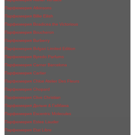
Парфюмерия Atkinsons
Парфюмерия Billie Eilish
Парфюмерия Boadicea the Victorious
Парфюмерия Boucheron
Парфюмерия Burberry
Парфюмерия Bvlgari Limited Edition
Парфюмерия Byredo Parfums
Парфюмерия Carner Barcelona
Парфюмерия Cartier
Парфюмерия Chloe Atelier Des Fleurs
Парфюмерия Сhopard
Парфюмерия Clive Christian
Парфюмерия Дольче & Габбана
Парфюмерия Escentric Molecules
Парфюмерия Estee Lаudеr
Парфюмерия Etat Libre