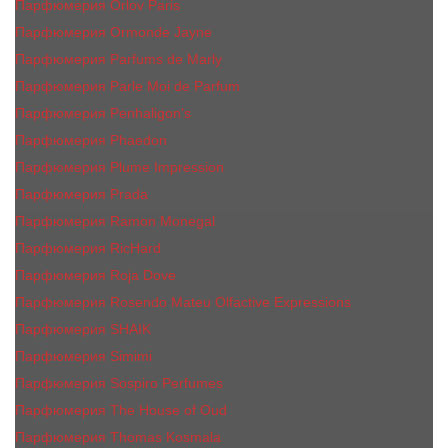
Парфюмерия Orlov Paris
Парфюмерия Ormonde Jayne
Парфюмерия Parfums de Marly
Парфюмерия Parle Moi de Parfum
Парфюмерия Penhaligon's
Парфюмерия Phaedon
Парфюмерия Plume Impression
Парфюмерия Prada
Парфюмерия Ramon Monegal
Парфюмерия RicHard
Парфюмерия Roja Dove
Парфюмерия Rosendo Mateu Olfactive Expressions
Парфюмерия SHAIK
Парфюмерия Simimi
Парфюмерия Sospiro Perfumes
Парфюмерия The House of Oud
Парфюмерия Thomas Kosmala