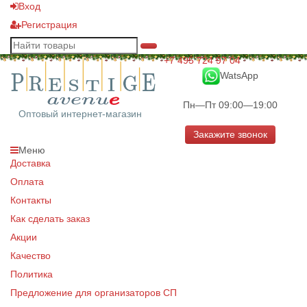
Вход
Регистрация
+7 495 724 97 04
WatsApp
Пн—Пт 09:00—19:00
Оптовый интернет-магазин
Закажите звонок
Меню
Доставка
Оплата
Контакты
Как сделать заказ
Акции
Качество
Политика
Предложение для организаторов СП