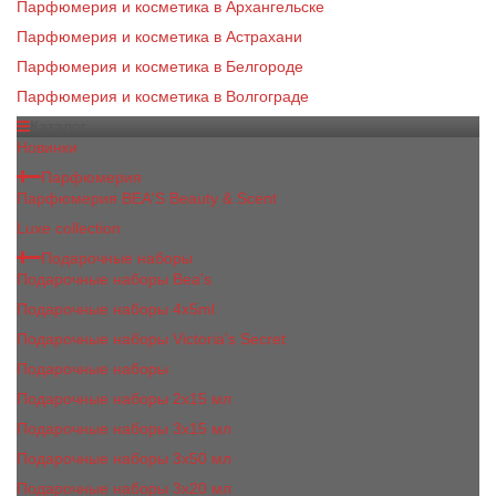
Парфюмерия и косметика в Архангельске
Парфюмерия и косметика в Астрахани
Парфюмерия и косметика в Белгороде
Парфюмерия и косметика в Волгограде
Каталог
Новинки
Парфюмерия
Парфюмерия BEA'S Beauty & Scent
Luxe collection
Подарочные наборы
Подарочные наборы Bea's
Подарочные наборы 4х5ml
Подарочные наборы Victoria's Secret
Подарочные наборы
Подарочные наборы 2x15 мл
Подарочные наборы 3х15 мл
Подарочные наборы 3x50 мл
Подарочные наборы 3x20 мл