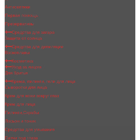
Антисептики
Первая помощь
Презервативы
Средства для загара
Защита от солнца
Средства для депиляции
Воскоплавы
Косметика
Уход за лицом
Для бритья
Крема, пилинги, гели для лица
Сыворотки для лица
Крем для кожи вокруг глаз
Крем для лица
Пилинги,Скрабы
Лосьон и тоник
Средства для умывания
Патчи под глаза