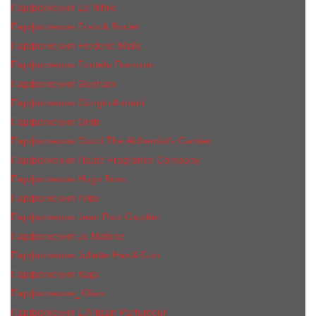
Парфюмерия Ex Nihilo
Парфюмерия Franck Boclet
Парфюмерия Frеderic Mаlle
Парфюмерия Fontela Premium
Парфюмерия Guerlain
Парфюмерия Giorgio Armani
Парфюмерия Gritti
Парфюмерия Gucci The Alchemist’s Garden.
Парфюмерия Haute Fragrance Company
Парфюмерия Hugo Boss
Парфюмерия Initio
Парфюмерия Jean Paul Gaultier
Парфюмерия Jо Malоnе
Парфюмерия Juliette Has A Gun
Парфюмерия Kajal
Парфюмерия_КiIiаn
Парфюмерия L'Artisan Parfumeur