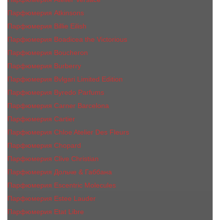
Парфюмерия Atkinsons
Парфюмерия Billie Eilish
Парфюмерия Boadicea the Victorious
Парфюмерия Boucheron
Парфюмерия Burberry
Парфюмерия Bvlgari Limited Edition
Парфюмерия Byredo Parfums
Парфюмерия Carner Barcelona
Парфюмерия Cartier
Парфюмерия Chloe Atelier Des Fleurs
Парфюмерия Сhopard
Парфюмерия Clive Christian
Парфюмерия Дольче & Габбана
Парфюмерия Escentric Molecules
Парфюмерия Estee Lаudеr
Парфюмерия Etat Libre