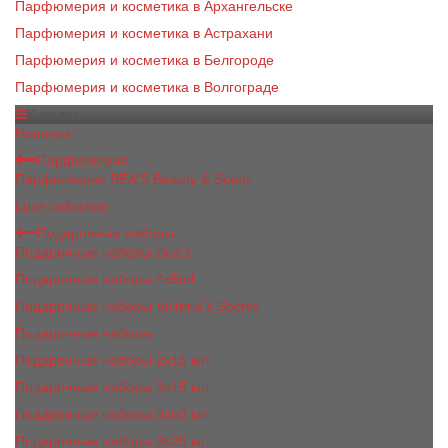
Парфюмерия и косметика в Архангельске
Парфюмерия и косметика в Астрахани
Парфюмерия и косметика в Белгороде
Парфюмерия и косметика в Волгограде
Каталог
Новинки
Парфюмерия
Парфюмерия BEA'S Beauty & Scent
Luxe collection
Подарочные наборы
Подарочные наборы Bea's
Подарочные наборы 4х5ml
Подарочные наборы Victoria's Secret
Подарочные наборы
Подарочные наборы 2x15 мл
Подарочные наборы 3х15 мл
Подарочные наборы 3x50 мл
Подарочные наборы 3x20 мл