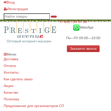
Вход
Регистрация
+7 495 724 97 04
WatsApp
Пн—Пт 09:00—19:00
Оптовый интернет-магазин
Закажите звонок
Меню
Доставка
Оплата
Контакты
Как сделать заказ
Акции
Качество
Политика
Предложение для организаторов СП