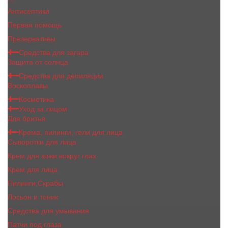
Антисептики
Первая помощь
Презервативы
Средства для загара
Защита от солнца
Средства для депиляции
Воскоплавы
Косметика
Уход за лицом
Для бритья
Крема, пилинги, гели для лица
Сыворотки для лица
Крем для кожи вокруг глаз
Крем для лица
Пилинги,Скрабы
Лосьон и тоник
Средства для умывания
Патчи под глаза