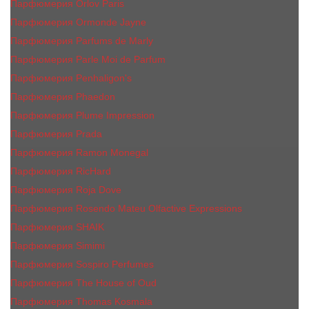
Парфюмерия Orlov Paris
Парфюмерия Ormonde Jayne
Парфюмерия Parfums de Marly
Парфюмерия Parle Moi de Parfum
Парфюмерия Penhaligon's
Парфюмерия Phaedon
Парфюмерия Plume Impression
Парфюмерия Prada
Парфюмерия Ramon Monegal
Парфюмерия RicHard
Парфюмерия Roja Dove
Парфюмерия Rosendo Mateu Olfactive Expressions
Парфюмерия SHAIK
Парфюмерия Simimi
Парфюмерия Sospiro Perfumes
Парфюмерия The House of Oud
Парфюмерия Thomas Kosmala