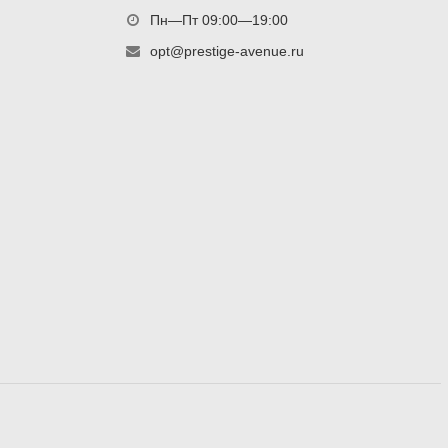
Пн—Пт 09:00—19:00
opt@prestige-avenue.ru