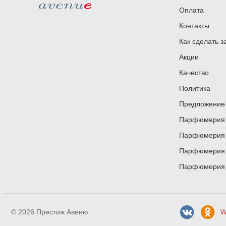
Оплата
Контакты
Как сделать з
Акции
Качество
Политика
Предложение 
Парфюмерия и
Парфюмерия и
Парфюмерия и
Парфюмерия и
© 2026 Престиж Авеню
W