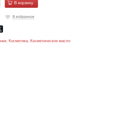
В корзину
В избранное
нки
,
Косметика
,
Косметическое масло