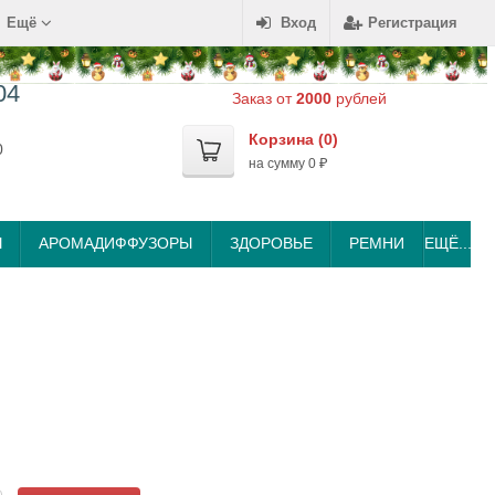
Ещё
Вход
Регистрация
04
Заказ от
2000
рублей
Корзина (
0
)
0
на сумму
0
₽
Ы
АРОМАДИФФУЗОРЫ
ЗДОРОВЬЕ
РЕМНИ
ЕЩЁ...