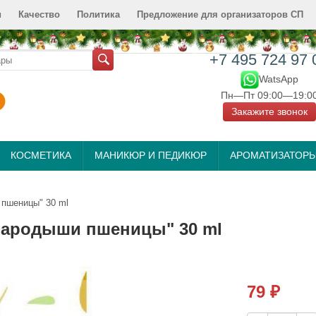
и
Качество
Политика
Предложение для организаторов СП
+7 495 724 97 
WatsApp
Пн—Пт 09:00—19:0
Закажите звонок
КОСМЕТИКА
МАНИКЮР И ПЕДИКЮР
АРОМАТИЗАТОР
 пшеницы" 30 ml
Зародыши пшеницы" 30 ml
79
₽