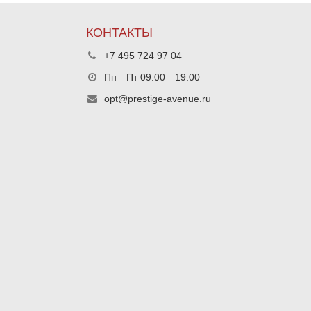
КОНТАКТЫ
+7 495 724 97 04
Пн—Пт 09:00—19:00
opt@prestige-avenue.ru