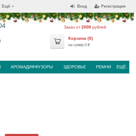
Ещё
Вход
Регистрация
04
Заказ от
2000
рублей
Корзина (
0
)
0
на сумму
0
₽
Ы
АРОМАДИФФУЗОРЫ
ЗДОРОВЬЕ
РЕМНИ
ЕЩЁ...