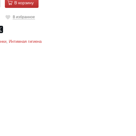
В корзину
В избранное
нки
,
Интимная гигиена