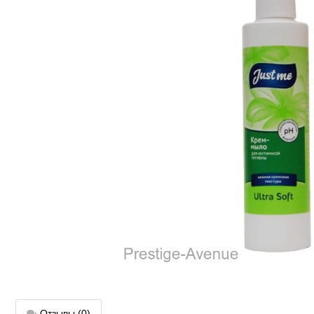
Отзывы
(0)