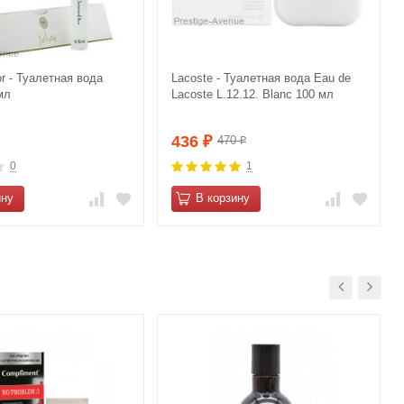
or - Туалетная вода
Lacoste - Туалетная вода Eau de
мл
Lacoste L.12.12. Blanc 100 мл
436
470
₽
₽
0
1
ину
В корзину