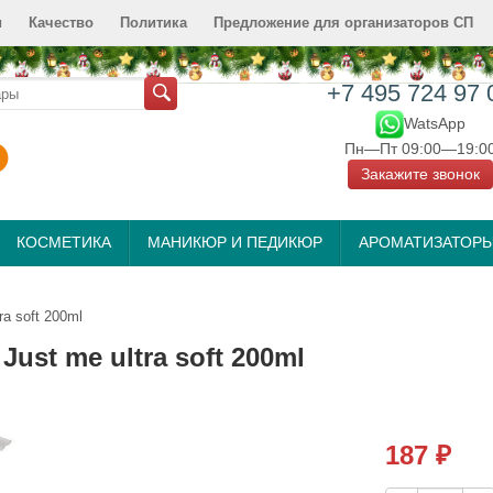
и
Качество
Политика
Предложение для организаторов СП
+7 495 724 97 
WatsApp
Пн—Пт 09:00—19:0
Закажите звонок
КОСМЕТИКА
МАНИКЮР И ПЕДИКЮР
АРОМАТИЗАТОР
a soft 200ml
st me ultra soft 200ml
187
₽