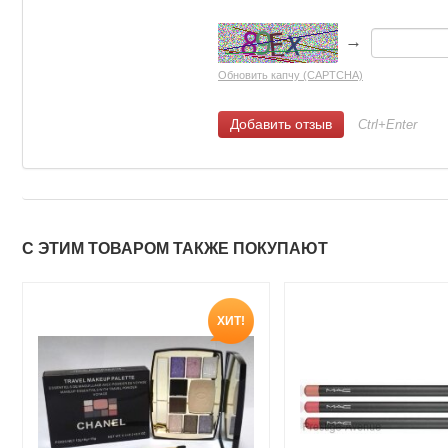
→
Обновить капчу (CAPTCHA)
Ctrl+Enter
С ЭТИМ ТОВАРОМ ТАКЖЕ ПОКУПАЮТ
ХИТ!