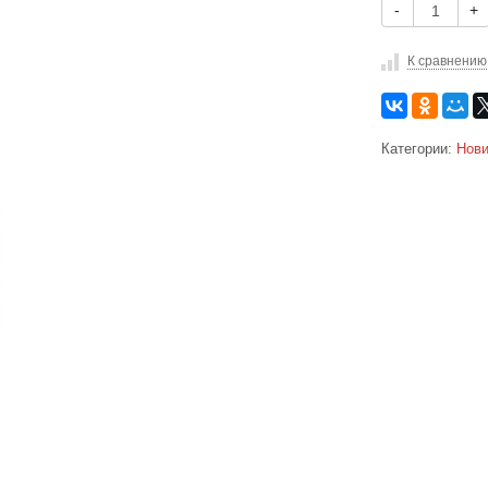
-
+
К сравнению
Категории:
Нови